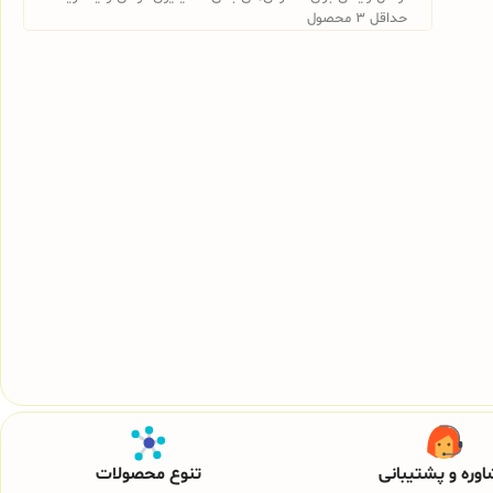
حداقل 3 محصول
وره و پشتیبانی
تنوع محصولات