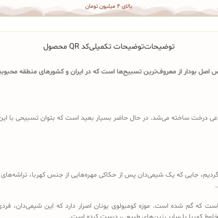
بالای 4 میلیون تومان
توضیحات
توضیحات تکمیلی
کد QR محصول
اصل بودار از معروف‌ترین تسبیح‌ها است که در ایران و کشورهای منطقه محبوبیت
ی درخت ساخته می‌شد. در حال حاضر بسیار بعید است که بتوان تسبیحی با این ویژگ
د باید به قرن 18 و 19 میلادی برگردیم، جایی که یک شیمی‌دان پس از حکاکی مهره‌هایی از جنس کهرب
.
است که گم شده است. موزه کومبولوی یونان اصرار دارد که این شیمی‌دان، فردی
خلوط کهربا با سایر رزین‌های طبیعی، درست کرده است.