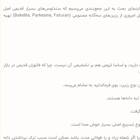
اینجای بحث به این جمع‌بندی می‌رسیم که سندلوس‌های بسیار قدیمی اصل
(سندلوس‌هایی با قدمت بیش از 100 سال، نه آنچه که در بازار به نام سندلوس آلمانی قدیمی فروخته می‌شود) از رزین طبیعی ساخته شده و سندلوس‌‌های اصل امروزی از رزین‌های سه‌گانه مصنوعی (Bakelite, Parkesine, Faturan) تهیه
رید، و اساسا لزومی هم بر تشخیص آن نیست. چرا که فاتوران قدیمی در بازار
لبه دانه‌ها هستند.
گرفت.
مجموع تسبیح اصلی بسیار خوش صدا است.
 یا اگر شعله زیاد و یا طولانی مدت باشد ممکن است سبب ترک برداشتن دانه