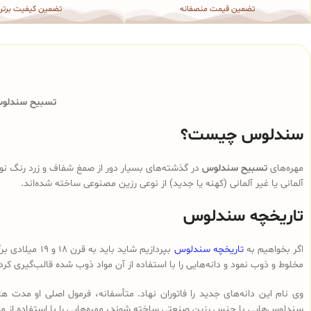
تضمین قیمت منصفانه
تضمین کیفیت برتر
تسبیح سندلوس 
سندلوس چیست؟
مهره‌های
تسبیح سندلوس
در گذشته‌های بسیار دور از صمغ شفاف و زرد رنگ نوع
آلمانی یا غیر آلمانی (کهنه یا جدید) از نوعی رزین مصنوعی ساخته شده‌اند.
تاریخچه سندلوس
اگر بخواهیم به
تاریخچه سندلوس
بپردازیم شای
مخلوط و ذوب نمود و دانه‌هایی را با استفاده از آن مواد ذوب شده قالب‌گیری کرد
وی نام این دانه‌های جدید را فاتوران نهاد. متأسفانه، فرمول اصلی او مدت ه
سندلوس‌هایی با جنس رزین صنعتی ساخته شوند، مهره‌هایی را با استفاده از م