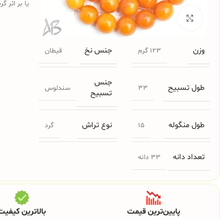
یا بر اثر گ
برای بزرگنمایی کلیک کنید
وزن
جنس نخ
123 گرم
قیطان
جنس
طول تسبیح
33
سندلوس
تسبیح
طول منگوله
نوع تراش
15
گرد
تعداد دانه
33 دانه
پایین‌ترین قیمت
بالاترین کیفیت