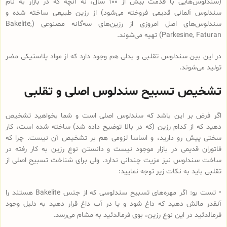
(سندلوس‌هایی با قدمت بیش از 100 سال، نه آنچه که در بازار به نام
سندلوس آلمانی قدیمی فروخته می‌شود) از رزین طبیعی ساخته شده و
سندلوس‌‌های اصل امروزی از رزین‌های سه‌گانه مصنوعی (Bakelite,
Parkesine, Faturan) تهیه می‌شوند.
در این بین سندلوس تقلبی و بدلی هم وجود دارد که از مواد پلاستیکی مضر
تولید می‌شوند.
تشخیص تسبیح سندلوس اصلی و تقلبی
اگر فرض بر این باشد که سندلوس اصلی است و شما بخواهید تشخیص
دهید که از کدام رزین (که در بالا توضیح داده شد) ساخته شده است، کار
سختی پیش رو دارید، و اساسا لزومی هم بر تشخیص آن نیست. چرا که
فاتوران قدیمی در بازار موجود نیست و دانستن نوع رزین به کار رفته در
ساخت سندلوس نیز مزیت چندانی ندارد. ولی برای شناخت تسبیح اصلی از
تقلبی باید به نکات زیر توجه نمایید:
• تست بو: اگر مهره‌های تسبیح‌ سندلوسی که از جنس Bakelite هستند را
آنقدر مالش دهید که داغ شود و یا در آب داغ قرار دهید به دلیل وجود
فرمالدئید در این نوع رزین، بوی فرمالدئید به مشام می‌رسد.