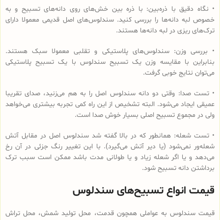
• نگاه دقیق با ذره‌بین: با ذره بین خش‌های روی دانه‌های تسبیح و به
خصوص لبه دانه‌ها را بررسی کنید. سندلوس‌های اصل قدیمی معمولا دارای
ترک‌های ریزی در لبه دانه‌ها هستند.
• بررسی وزن: سندلوس‌های پلاستیکی و تقلبی معمولا سبک هستند.
بنابراین با مقایسه وزن یک تسبیح سندلوس با یک تسبیح پلاستیکی
می‌توان نتایج خوبی گرفت.
• تست صدا: وقتی دو دانه سندلوس اصل را به هم می‌زنید، صدای تقریبا
عمیقی ایجاد می‌شود. البته تشخیص از این راه کمی تجربه بیشتری می‌خواهد
ولی در مجموع تسبیح اصلی بسیار خوش صدا است.
• تست شعله: همانطور که در بالا گفته شد سندلوس اصل در مقابل آتش
شعله‌ور نمی‌شود (یا دیر آتش می‌گیرد). با این تغییر رنگ جزئی در آن رخ
می‌دهد و یا اگر شعله زیاد و یا طولانی مدت باشد ممکن است سبب ترک
برداشتن دانه تسبیح شود.
قیمت انواع تسبیح‌های سندلوس
قیمت سندلوس به عواملی همچون قدمت، محل تولید شمش، محل تراش