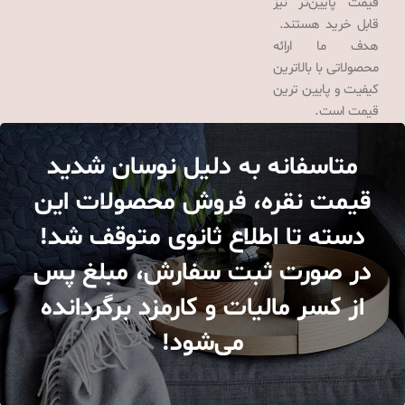
قیمت پایین‌تر نیز
قابل خرید هستند.
هدف ما ارائه
محصولاتی با بالاترین
کیفیت و پایین ترین
قیمت است.
متاسفانه به دلیل نوسان شدید
قیمت نقره، فروش محصولات این
دسته تا اطلاع ثانوی متوقف شد!
در صورت ثبت سفارش، مبلغ پس
از کسر مالیات و کارمزد برگردانده
می‌شود!