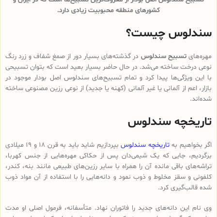
کشورهای منطقه محبوبیت زیادی دارد.
سندلوس چیست؟
مهره‌های
تسبیح سندلوس
در گذشته‌های بسیار دور از صمغ شفاف و زرد رنگ
نوعی درخت ساخته می‌شد. در حال حاضر بسیار بعید است که بتوان تسبیحی
با این ویژگی‌ها پیدا کرد و تمام تسبیح‌های سندلوس‌ اصل بودار موجود در
بازار، اعم از آلمانی یا غیر آلمانی (کهنه یا جدید) از نوعی رزین مصنوعی ساخته
شده‌اند.
تاریخچه سندلوس
اگر بخواهیم به
تاریخچه سندلوس
بپردازیم شاید باید به قرن 18 و 19 میلادی
برگردیم، جایی که یک شیمی‌دان پس از حکاکی مهره‌هایی از جنس کهربا،
تراشه‌های باقی مانده آن را همراه با سایر رزین‌های طبیعی مانند بنه، کندر،
کلفونی و سقز مخلوط و ذوب نمود و دانه‌هایی را با استفاده از آن مواد ذوب
شده قالب‌گیری کرد.
وی نام این دانه‌های جدید را فاتوران نهاد. متأسفانه، فرمول اصلی او مدت