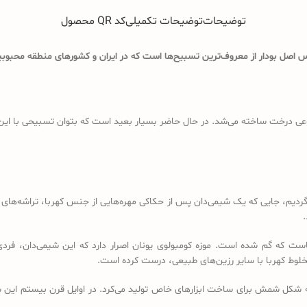
توضیحات
توضیحات تکمیلی
کد QR محصول
اصل بودار از معروف‌ترین تسبیح‌ها است که در ایران و کشورهای منطقه محبوبیت
ی درخت ساخته می‌شد. در حال حاضر بسیار بعید است که بتوان تسبیحی با این ویژگ
د باید به قرن 18 و 19 میلادی برگردیم، جایی که یک شیمی‌دان پس از حکاکی مهره‌هایی از جنس کهرب
.
است که گم شده است. موزه کومبولوی یونان اصرار دارد که این شیمی‌دان، فردی
خلوط کهربا با سایر رزین‌های طبیعی، درست کرده است.
ه شکل شمش برای ساخت ابزارهای خاص تولید می‌کرد. در اوایل قرن بیستم این شم