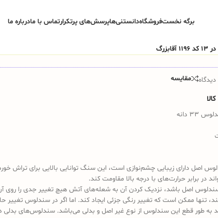
برگه نخست
فروشگاه
دانستنی‌ها
پرسش‌های پرتکرار
تماس با ما
درباره ما
مقایسه
دیدگاه
الا
33 دانه
 اصل دارای زیبایی چشم‌نوازی است، این سنگ توانایی بالایی برای تراش خور
واند در برابر حرارت‌های با درجه بالا مقاومت کند.
ندلوس اصل باشد، نزدیک کردن آن به شعله‌های آتش هیچ تغییر جدی را روی آن
کند، تنها ممکن است که تغییر رنگی جزئی ایجاد کند. اما اگر در سندلوس تغییر ح
د به طور قطع این سندلوس از نوع غیر اصل و بدلی می‌باشد. سندلوس‌های بدلی د