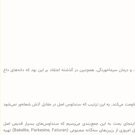
و درمان سرماخوردگی. همچنین در گذشته اعتقاد بر این بود که دانه‌های داغ
 مقاومت می‌کند. به این ترتیب که سندلوس اصل در مقابل آتش شعله‌ور نمی‌شود
اینجای بحث به این جمع‌بندی می‌رسیم که سندلوس‌های بسیار قدیمی اصل
(سندلوس‌هایی با قدمت بیش از 100 سال، نه آنچه که در بازار به نام سندلوس آلمانی قدیمی فروخته می‌شود) از رزین طبیعی ساخته شده و سندلوس‌‌های اصل امروزی از رزین‌های سه‌گانه مصنوعی (Bakelite, Parkesine, Faturan) تهیه