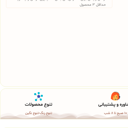
حداقل 3 محصول
وره و پشتیبانی
تنوع محصولات
10 صبح تا 8 شب
تنوع رنگ-تنوع نگین