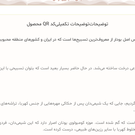
توضیحات
توضیحات تکمیلی
کد QR محصول
اصل بودار از معروف‌ترین تسبیح‌ها است که در ایران و کشورهای منطقه محبوبیت
ی درخت ساخته می‌شد. در حال حاضر بسیار بعید است که بتوان تسبیحی با این ویژگ
د باید به قرن 18 و 19 میلادی برگردیم، جایی که یک شیمی‌دان پس از حکاکی مهره‌هایی از جنس کهرب
.
است که گم شده است. موزه کومبولوی یونان اصرار دارد که این شیمی‌دان، فردی
خلوط کهربا با سایر رزین‌های طبیعی، درست کرده است.