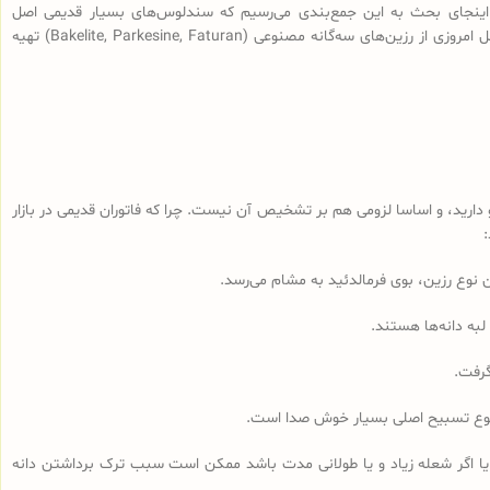
اینجای بحث به این جمع‌بندی می‌رسیم که سندلوس‌های بسیار قدیمی اصل
(سندلوس‌هایی با قدمت بیش از 100 سال، نه آنچه که در بازار به نام سندلوس آلمانی قدیمی فروخته می‌شود) از رزین طبیعی ساخته شده و سندلوس‌‌های اصل امروزی از رزین‌های سه‌گانه مصنوعی (Bakelite, Parkesine, Faturan) تهیه
رید، و اساسا لزومی هم بر تشخیص آن نیست. چرا که فاتوران قدیمی در بازار
لبه دانه‌ها هستند.
گرفت.
مجموع تسبیح اصلی بسیار خوش صدا است.
 یا اگر شعله زیاد و یا طولانی مدت باشد ممکن است سبب ترک برداشتن دانه