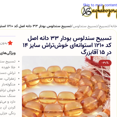
Skip to main content
خانه
/
تسبیح
/
تسبیح سندلوس
/
تسبیح سندلوس بودار 33 دانه اصل کد 1210 استوانه‌ای خوش‌تراش سایز 14 در 15 آقابزرگ
تسبیح سندلوس بودار 33 دانه اصل
کد 1210 استوانه‌ای خوش‌تراش سایز 14
بدون 
در 15 آقابزرگ
ویژگی‌های ک
تسبیح سندلوس 
-30%
جلا خورده
تراشِ دست
زعفرانی، م
منگوله‌دار
خوش تراش
سنگ سندلو
دارد و می‌
کردن آن به
رنگی جزئی 