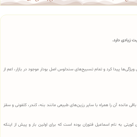
 زیادی دارد.
ی‌ها پیدا کرد و تمام تسبیح‌های سندلوس‌ اصل بودار موجود در بازار، اعم از
ا، تراشه‌های باقی مانده آن را همراه با سایر رزین‌های طبیعی مانند بنه، کندر، کلفونی و سقز
 کویتی به نام اسماعیل فتوران بوده است که برای اولین بار و پیش از اینکه