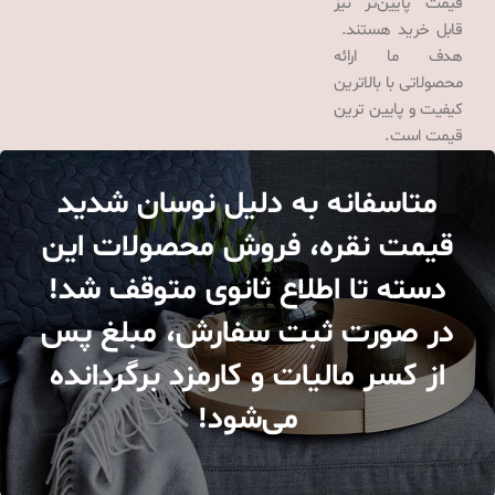
قیمت پایین‌تر نیز
قابل خرید هستند.
هدف ما ارائه
محصولاتی با بالاترین
کیفیت و پایین ترین
قیمت است.
متاسفانه به دلیل نوسان شدید
قیمت نقره، فروش محصولات این
دسته تا اطلاع ثانوی متوقف شد!
در صورت ثبت سفارش، مبلغ پس
از کسر مالیات و کارمزد برگردانده
می‌شود!