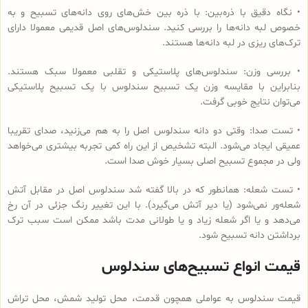
• نگاه دقیق با ذره‌بین: با ذره بین خش‌های روی دانه‌های تسبیح و به
خصوص لبه دانه‌ها را بررسی کنید. سندلوس‌های اصل قدیمی معمولا دارای
ترک‌های ریزی در لبه دانه‌ها هستند.
• بررسی وزن: سندلوس‌های پلاستیکی و تقلبی معمولا سبک هستند.
بنابراین با مقایسه وزن یک تسبیح سندلوس با یک تسبیح پلاستیکی
می‌توان نتایج خوبی گرفت.
• تست صدا: وقتی دو دانه سندلوس اصل را به هم می‌زنید، صدای تقریبا
عمیقی ایجاد می‌شود. البته تشخیص از این راه کمی تجربه بیشتری می‌خواهد
ولی در مجموع تسبیح اصلی بسیار خوش صدا است.
• تست شعله: همانطور که در بالا گفته شد سندلوس اصل در مقابل آتش
شعله‌ور نمی‌شود (یا دیر آتش می‌گیرد). با این تغییر رنگ جزئی در آن رخ
می‌دهد و یا اگر شعله زیاد و یا طولانی مدت باشد ممکن است سبب ترک
برداشتن دانه تسبیح شود.
قیمت انواع تسبیح‌های سندلوس
قیمت سندلوس به عواملی همچون قدمت، محل تولید شمش، محل تراش