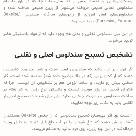
(سندلوس‌هایی با قدمت بیش از 100 سال، نه آنچه که در بازار به نام
سندلوس آلمانی قدیمی فروخته می‌شود) از رزین طبیعی ساخته شده و
سندلوس‌‌های اصل امروزی از رزین‌های سه‌گانه مصنوعی (Bakelite,
Parkesine, Faturan) تهیه می‌شوند.
در این بین سندلوس تقلبی و بدلی هم وجود دارد که از مواد پلاستیکی مضر
تولید می‌شوند.
تشخیص تسبیح سندلوس اصلی و تقلبی
اگر فرض بر این باشد که سندلوس اصلی است و شما بخواهید تشخیص
دهید که از کدام رزین (که در بالا توضیح داده شد) ساخته شده است، کار
سختی پیش رو دارید، و اساسا لزومی هم بر تشخیص آن نیست. چرا که
فاتوران قدیمی در بازار موجود نیست و دانستن نوع رزین به کار رفته در
ساخت سندلوس نیز مزیت چندانی ندارد. ولی برای شناخت تسبیح اصلی از
تقلبی باید به نکات زیر توجه نمایید:
• تست بو: اگر مهره‌های تسبیح‌ سندلوسی که از جنس Bakelite هستند را
آنقدر مالش دهید که داغ شود و یا در آب داغ قرار دهید به دلیل وجود
فرمالدئید در این نوع رزین، بوی فرمالدئید به مشام می‌رسد.