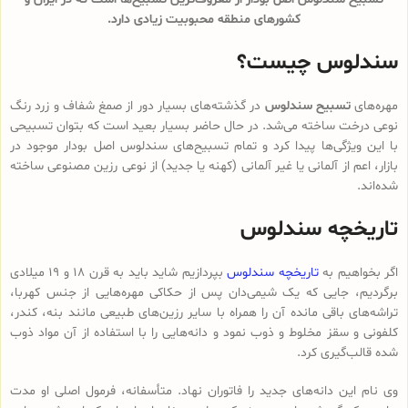
کشورهای منطقه محبوبیت زیادی دارد.
سندلوس چیست؟
مهره‌های
تسبیح سندلوس
در گذشته‌های بسیار دور از صمغ شفاف و زرد رنگ
نوعی درخت ساخته می‌شد. در حال حاضر بسیار بعید است که بتوان تسبیحی
با این ویژگی‌ها پیدا کرد و تمام تسبیح‌های سندلوس‌ اصل بودار موجود در
بازار، اعم از آلمانی یا غیر آلمانی (کهنه یا جدید) از نوعی رزین مصنوعی ساخته
شده‌اند.
تاریخچه سندلوس
اگر بخواهیم به
تاریخچه سندلوس
بپردازیم شاید باید به قرن 18 و 19 میلادی
برگردیم، جایی که یک شیمی‌دان پس از حکاکی مهره‌هایی از جنس کهربا،
تراشه‌های باقی مانده آن را همراه با سایر رزین‌های طبیعی مانند بنه، کندر،
کلفونی و سقز مخلوط و ذوب نمود و دانه‌هایی را با استفاده از آن مواد ذوب
شده قالب‌گیری کرد.
وی نام این دانه‌های جدید را فاتوران نهاد. متأسفانه، فرمول اصلی او مدت