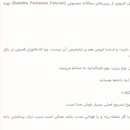
(سندلوس‌هایی با قدمت بیش از 100 سال، نه آنچه که در بازار به نام سندلوس آلمانی قدیمی فروخته می‌شود) از رزین طبیعی ساخته شده و سندلوس‌‌های اصل امروزی از رزین‌های سه‌گانه مصنوعی (Bakelite, Parkesine, Faturan) تهیه
رید، و اساسا لزومی هم بر تشخیص آن نیست. چرا که فاتوران قدیمی در بازار
لبه دانه‌ها هستند.
گرفت.
مجموع تسبیح اصلی بسیار خوش صدا است.
 یا اگر شعله زیاد و یا طولانی مدت باشد ممکن است سبب ترک برداشتن دانه