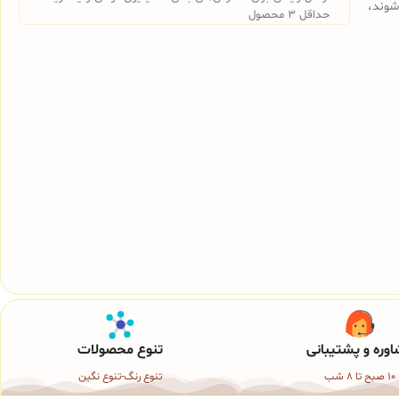
شوند،
حداقل 3 محصول
وره و پشتیبانی
تنوع محصولات
10 صبح تا 8 شب
تنوع رنگ-تنوع نگین