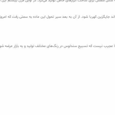
ه شکل شمش برای ساخت ابزارهای خاص تولید می‌کرد. در اوایل قرن بیستم این شم
د جایگزین کهربا شود. از آن به بعد سیر تحول این ماده به سمتی رفت که امروز
ذا عجیب نیست که تسبیح سندلوس در رنگ‌های مختلف تولید و به بازار عرضه شود؛