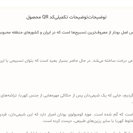
توضیحات
توضیحات تکمیلی
کد QR محصول
اصل بودار از معروف‌ترین تسبیح‌ها است که در ایران و کشورهای منطقه محبوبیت
ی درخت ساخته می‌شد. در حال حاضر بسیار بعید است که بتوان تسبیحی با این ویژگ
د باید به قرن 18 و 19 میلادی برگردیم، جایی که یک شیمی‌دان پس از حکاکی مهره‌هایی از جنس کهرب
.
است که گم شده است. موزه کومبولوی یونان اصرار دارد که این شیمی‌دان، فردی
خلوط کهربا با سایر رزین‌های طبیعی، درست کرده است.