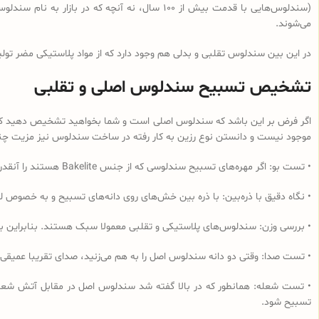
می‌شوند.
در این بین سندلوس تقلبی و بدلی هم وجود دارد که از مواد پلاستیکی مضر تولی
تشخیص تسبیح سندلوس اصلی و تقلبی
اگر فرض بر این باشد که سندلوس اصلی است و شما بخواهید تشخیص دهید که از 
موجود نیست و دانستن نوع رزین به کار رفته در ساخت سندلوس نیز مزیت چندانی
• تست بو: اگر مهره‌های تسبیح‌ سندلوسی که از جنس Bakelite هستند را آنقدر مالش دهید که داغ شود و یا در آب داغ قرار دهید به دلیل وجود فرمالدئید در این نوع رزین، بوی فرمالدئید به مشام می‌رسد.
• نگاه دقیق با ذره‌بین: با ذره بین خش‌های روی دانه‌های تسبیح و به خصوص لب
• بررسی وزن: سندلوس‌های پلاستیکی و تقلبی معمولا سبک هستند. بنابراین ب
• تست صدا: وقتی دو دانه سندلوس اصل را به هم می‌زنید، صدای تقریبا عمیقی
• تست شعله: همانطور که در بالا گفته شد سندلوس اصل در مقابل آتش شعله‌و
تسبیح شود.