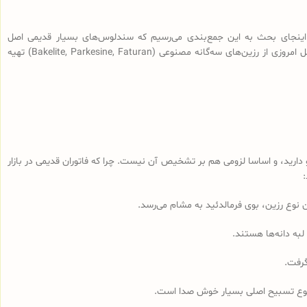
اینجای بحث به این جمع‌بندی می‌رسیم که سندلوس‌های بسیار قدیمی اصل
(سندلوس‌هایی با قدمت بیش از 100 سال، نه آنچه که در بازار به نام سندلوس آلمانی قدیمی فروخته می‌شود) از رزین طبیعی ساخته شده و سندلوس‌‌های اصل امروزی از رزین‌های سه‌گانه مصنوعی (Bakelite, Parkesine, Faturan) تهیه
رید، و اساسا لزومی هم بر تشخیص آن نیست. چرا که فاتوران قدیمی در بازار
لبه دانه‌ها هستند.
گرفت.
مجموع تسبیح اصلی بسیار خوش صدا است.