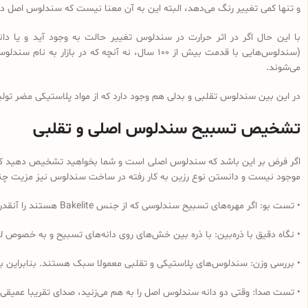
و تنها کمی تغییر رنگ می‌دهد، البته این به آن معنا نیست که سندلوس اصل در 
با این حال اگر در اثر حرارت در سندلوس تغییر حالت به وجود آید و یا
می‌شوند.
در این بین سندلوس تقلبی و بدلی هم وجود دارد که از مواد پلاستیکی مضر تولی
تشخیص تسبیح سندلوس اصلی و تقلبی
اگر فرض بر این باشد که سندلوس اصلی است و شما بخواهید تشخیص دهید که از 
موجود نیست و دانستن نوع رزین به کار رفته در ساخت سندلوس نیز مزیت چندانی
• تست بو: اگر مهره‌های تسبیح‌ سندلوسی که از جنس Bakelite هستند را آنقدر مالش دهید که داغ شود و یا در آب داغ قرار دهید به دلیل وجود فرمالدئید در این نوع رزین، بوی فرمالدئید به مشام می‌رسد.
• نگاه دقیق با ذره‌بین: با ذره بین خش‌های روی دانه‌های تسبیح و به خصوص لب
• بررسی وزن: سندلوس‌های پلاستیکی و تقلبی معمولا سبک هستند. بنابراین ب
• تست صدا: وقتی دو دانه سندلوس اصل را به هم می‌زنید، صدای تقریبا عمیقی