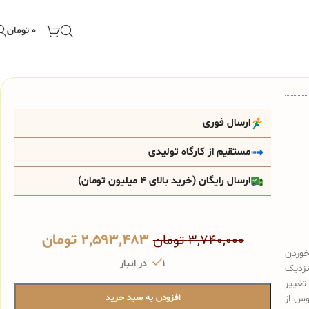
۰
تومان
ارسال فوری
مستقیم از کارگاه تولیدی
ارسال رایگان (خرید بالای 4 میلیون تومان)
۲,۵۹۳,۴۸۳
تومان
۳,۷۴۰,۰۰۰
تومان
خوردن
1 در انبار
نزدیک
تغییر
افزودن به سبد خرید
وس از