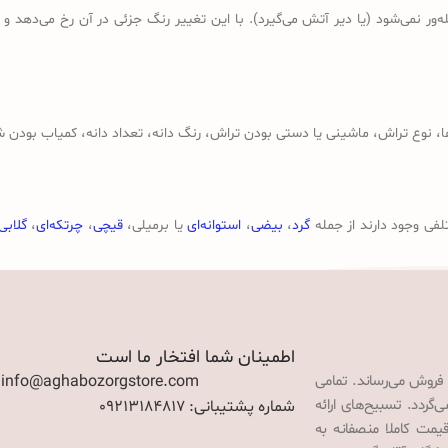
ر نمی‌شود (یا دیر آتش می‌گیرد). با این تغییر رنگ جزئی در آن رخ می‌دهد و
وع تراش، ماشینی یا دستی بودن تراش، رنگ دانه، تعداد دانه، کمیاب بودن ش
لفی وجود دارند از جمله
گرد
،
بیضی
،
استوانه‌ای
یا برمیلی،
قیچی
،
چرتکه‌ای
،
گلابی
اطمینان شما افتخار ما است
 فروش می‌رساند. تمامی
: info@aghabozorgstore.com
گردد. تسبیح‌های ارائه
شماره پشتیبانی: 09213184817
قیمت کاملا منصفانه به