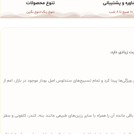
وره و پشتیبانی
تنوع محصولات
10 صبح تا 8 شب
تنوع رنگ-تنوع نگین
 زیادی دارد.
ی‌ها پیدا کرد و تمام تسبیح‌های سندلوس‌ اصل بودار موجود در بازار، اعم از
ا، تراشه‌های باقی مانده آن را همراه با سایر رزین‌های طبیعی مانند بنه، کندر، کلفونی و سقز