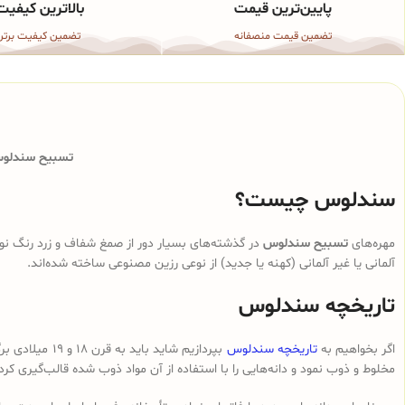
پایین‌ترین قیمت
بالاترین کیفیت
تضمین قیمت منصفانه
تضمین کیفیت برتر
تسبیح سندلوس 
سندلوس چیست؟
مهره‌های
تسبیح سندلوس
در گذشته‌های بسیار دور از صمغ شفاف و زرد رنگ نوع
آلمانی یا غیر آلمانی (کهنه یا جدید) از نوعی رزین مصنوعی ساخته شده‌اند.
تاریخچه سندلوس
اگر بخواهیم به
تاریخچه سندلوس
بپردازیم شای
مخلوط و ذوب نمود و دانه‌هایی را با استفاده از آن مواد ذوب شده قالب‌گیری کرد