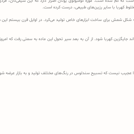
است که گم شده است. موزه کومبولوی یونان اصرار دارد که این شیمی‌دان، فردی
خلوط کهربا با سایر رزین‌های طبیعی، درست کرده است.
ه شکل شمش برای ساخت ابزارهای خاص تولید می‌کرد. در اوایل قرن بیستم این شم
د جایگزین کهربا شود. از آن به بعد سیر تحول این ماده به سمتی رفت که امروز
ذا عجیب نیست که تسبیح سندلوس در رنگ‌های مختلف تولید و به بازار عرضه شود؛