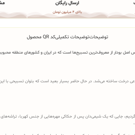
ارسال رایگان
مشا
بالای 4 میلیون تومان
توضیحات
توضیحات تکمیلی
کد QR محصول
اصل بودار از معروف‌ترین تسبیح‌ها است که در ایران و کشورهای منطقه محبوبیت
ی درخت ساخته می‌شد. در حال حاضر بسیار بعید است که بتوان تسبیحی با این ویژگ
د باید به قرن 18 و 19 میلادی برگردیم، جایی که یک شیمی‌دان پس از حکاکی مهره‌هایی از جنس کهرب
.