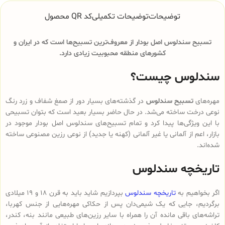
توضیحات
توضیحات تکمیلی
کد QR محصول
تسبیح سندلوس اصل بودار از معروف‌ترین تسبیح‌ها است که در ایران و
کشورهای منطقه محبوبیت زیادی دارد.
سندلوس چیست؟
مهره‌های
تسبیح سندلوس
در گذشته‌های بسیار دور از صمغ شفاف و زرد رنگ
نوعی درخت ساخته می‌شد. در حال حاضر بسیار بعید است که بتوان تسبیحی
با این ویژگی‌ها پیدا کرد و تمام تسبیح‌های سندلوس‌ اصل بودار موجود در
بازار، اعم از آلمانی یا غیر آلمانی (کهنه یا جدید) از نوعی رزین مصنوعی ساخته
شده‌اند.
تاریخچه سندلوس
اگر بخواهیم به
تاریخچه سندلوس
بپردازیم شاید باید به قرن 18 و 19 میلادی
برگردیم، جایی که یک شیمی‌دان پس از حکاکی مهره‌هایی از جنس کهربا،
تراشه‌های باقی مانده آن را همراه با سایر رزین‌های طبیعی مانند بنه، کندر،