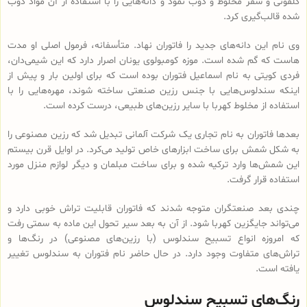
کلفونی و سقز مخلوط و ذوب نمود و دانه‌هایی را با استفاده از آن مواد ذوب
شده قالب‌گیری کرد.
وی نام این دانه‌های جدید را فاتوران نهاد. متأسفانه، فرمول اصلی او مدت
هاست که گم شده است. موزه کومبولوی یونان اصرار دارد که این شیمی‌دان،
فردی کویتی به نام اسماعیل فتوران بوده است که برای اولین بار و پیش از
اینکه سندلوس‌هایی با جنس رزین صنعتی ساخته شوند، مهره‌هایی را با
استفاده از مخلوط کهربا با سایر رزین‌های طبیعی، درست کرده است.
بعدها فاتوران به نام تجاری یک شرکت آلمانی تبدیل شد که رزین مصنوعی را
به شکل شمش برای ساخت ابزارهای خاص تولید می‌کرد. در اوایل قرن بیستم
این شمش‌ها وارد ترکیه شده و برای ساخت مبلمان و دیگر لوازم منزل مورد
استفاده قرار گرفت.
چندی بعد صنعتگران متوجه شدند که فاتوران قابلیت تراش خوبی دارد و
می‌تواند جایگزین کهربا شود. از آن به بعد سیر تحول این ماده به سمتی رفت
که امروزه انواع تسبیح‌ سندلوس (با رزین‌های مصنوعی) در رنگ‌ها و
تراش‌های متفاوت وجود دارد. در حال حاضر نام فتوران به سندلوس تغییر
یافته است.
رنگ‌های تسبیح سندلوس