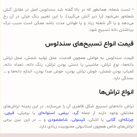
• تست شعله: همانطور که در بالا گفته شد سندلوس اصل در مقابل آتش
شعله‌ور نمی‌شود (یا دیر آتش می‌گیرد). با این تغییر رنگ جزئی در آن رخ
می‌دهد و یا اگر شعله زیاد و یا طولانی مدت باشد ممکن است سبب ترک
برداشتن دانه تسبیح شود.
قیمت انواع تسبیح‌های سندلوس
قیمت سندلوس به عواملی همچون قدمت، محل تولید شمش، محل تراش
دانه‌ها، نوع تراش، ماشینی یا دستی بودن تراش، رنگ دانه، تعداد دانه،
کمیاب بودن شمش، خوش تراش بودن، خوش صدا بودن، اندازه دانه‌ها و …
بستگی دارد.
انواع تراش‌ها
تراش دانه‌های تسبیح شکل ظاهری آن را می‌سازند. در این زمینه تراش‌های
مختلفی وجود دارند از جمله
گرد
،
بیضی
،
استوانه‌ای
یا برمیلی،
قیچی
،
چرتکه‌ای
،
گلابی
یا اشکی،
کپسولی
،
شامقصودی
و … در این بین برخی
تراش‌های خاص همچون استانبولی محبوبیت زیادی دارد.