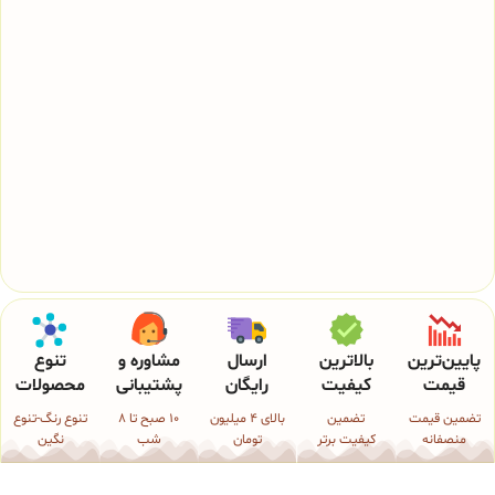
پایین‌ترین
بالاترین
ارسال
مشاوره و
تنوع
قیمت
کیفیت
رایگان
پشتیبانی
محصولات
تضمین قیمت
تضمین
بالای 4 میلیون
10 صبح تا 8
تنوع رنگ-تنوع
منصفانه
کیفیت برتر
تومان
شب
نگین