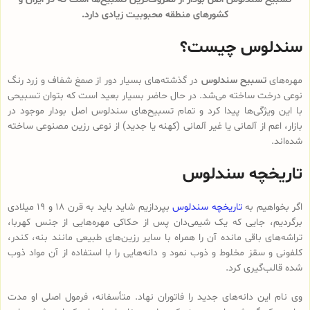
کشورهای منطقه محبوبیت زیادی دارد.
سندلوس چیست؟
مهره‌های
تسبیح سندلوس
در گذشته‌های بسیار دور از صمغ شفاف و زرد رنگ
نوعی درخت ساخته می‌شد. در حال حاضر بسیار بعید است که بتوان تسبیحی
با این ویژگی‌ها پیدا کرد و تمام تسبیح‌های سندلوس‌ اصل بودار موجود در
بازار، اعم از آلمانی یا غیر آلمانی (کهنه یا جدید) از نوعی رزین مصنوعی ساخته
شده‌اند.
تاریخچه سندلوس
اگر بخواهیم به
تاریخچه سندلوس
بپردازیم شاید باید به قرن 18 و 19 میلادی
برگردیم، جایی که یک شیمی‌دان پس از حکاکی مهره‌هایی از جنس کهربا،
تراشه‌های باقی مانده آن را همراه با سایر رزین‌های طبیعی مانند بنه، کندر،
کلفونی و سقز مخلوط و ذوب نمود و دانه‌هایی را با استفاده از آن مواد ذوب
شده قالب‌گیری کرد.
وی نام این دانه‌های جدید را فاتوران نهاد. متأسفانه، فرمول اصلی او مدت