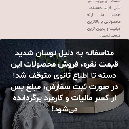
قیمت پایین‌تر نیز
قابل خرید هستند.
هدف ما ارائه
محصولاتی با بالاترین
کیفیت و پایین ترین
قیمت است.
متاسفانه به دلیل نوسان شدید
قیمت نقره، فروش محصولات این
دسته تا اطلاع ثانوی متوقف شد!
در صورت ثبت سفارش، مبلغ پس
از کسر مالیات و کارمزد برگردانده
می‌شود!