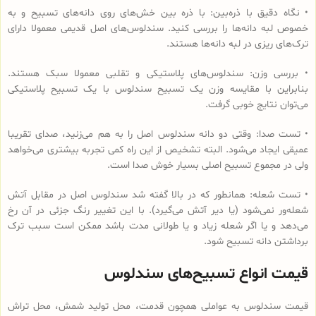
• نگاه دقیق با ذره‌بین: با ذره بین خش‌های روی دانه‌های تسبیح و به
خصوص لبه دانه‌ها را بررسی کنید. سندلوس‌های اصل قدیمی معمولا دارای
ترک‌های ریزی در لبه دانه‌ها هستند.
• بررسی وزن: سندلوس‌های پلاستیکی و تقلبی معمولا سبک هستند.
بنابراین با مقایسه وزن یک تسبیح سندلوس با یک تسبیح پلاستیکی
می‌توان نتایج خوبی گرفت.
• تست صدا: وقتی دو دانه سندلوس اصل را به هم می‌زنید، صدای تقریبا
عمیقی ایجاد می‌شود. البته تشخیص از این راه کمی تجربه بیشتری می‌خواهد
ولی در مجموع تسبیح اصلی بسیار خوش صدا است.
• تست شعله: همانطور که در بالا گفته شد سندلوس اصل در مقابل آتش
شعله‌ور نمی‌شود (یا دیر آتش می‌گیرد). با این تغییر رنگ جزئی در آن رخ
می‌دهد و یا اگر شعله زیاد و یا طولانی مدت باشد ممکن است سبب ترک
برداشتن دانه تسبیح شود.
قیمت انواع تسبیح‌های سندلوس
قیمت سندلوس به عواملی همچون قدمت، محل تولید شمش، محل تراش