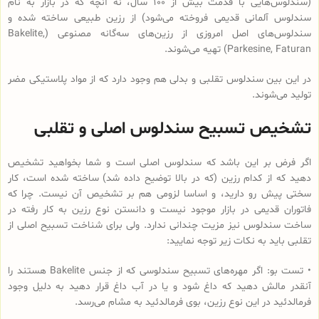
(سندلوس‌هایی با قدمت بیش از 100 سال، نه آنچه که در بازار به نام
سندلوس آلمانی قدیمی فروخته می‌شود) از رزین طبیعی ساخته شده و
سندلوس‌‌های اصل امروزی از رزین‌های سه‌گانه مصنوعی (Bakelite,
Parkesine, Faturan) تهیه می‌شوند.
در این بین سندلوس تقلبی و بدلی هم وجود دارد که از مواد پلاستیکی مضر
تولید می‌شوند.
تشخیص تسبیح سندلوس اصلی و تقلبی
اگر فرض بر این باشد که سندلوس اصلی است و شما بخواهید تشخیص
دهید که از کدام رزین (که در بالا توضیح داده شد) ساخته شده است، کار
سختی پیش رو دارید، و اساسا لزومی هم بر تشخیص آن نیست. چرا که
فاتوران قدیمی در بازار موجود نیست و دانستن نوع رزین به کار رفته در
ساخت سندلوس نیز مزیت چندانی ندارد. ولی برای شناخت تسبیح اصلی از
تقلبی باید به نکات زیر توجه نمایید:
• تست بو: اگر مهره‌های تسبیح‌ سندلوسی که از جنس Bakelite هستند را
آنقدر مالش دهید که داغ شود و یا در آب داغ قرار دهید به دلیل وجود
فرمالدئید در این نوع رزین، بوی فرمالدئید به مشام می‌رسد.