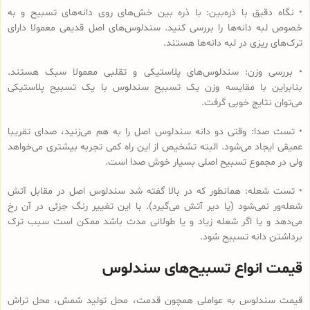
• نگاه دقیق با ذره‌بین: با ذره بین خش‌های روی دانه‌های تسبیح و به
خصوص لبه دانه‌ها را بررسی کنید. سندلوس‌های اصل قدیمی معمولا دارای
ترک‌های ریزی در لبه دانه‌ها هستند.
• بررسی وزن: سندلوس‌های پلاستیکی و تقلبی معمولا سبک هستند.
بنابراین با مقایسه وزن یک تسبیح سندلوس با یک تسبیح پلاستیکی
می‌توان نتایج خوبی گرفت.
• تست صدا: وقتی دو دانه سندلوس اصل را به هم می‌زنید، صدای تقریبا
عمیقی ایجاد می‌شود. البته تشخیص از این راه کمی تجربه بیشتری می‌خواهد
ولی در مجموع تسبیح اصلی بسیار خوش صدا است.
• تست شعله: همانطور که در بالا گفته شد سندلوس اصل در مقابل آتش
شعله‌ور نمی‌شود (یا دیر آتش می‌گیرد). با این تغییر رنگ جزئی در آن رخ
می‌دهد و یا اگر شعله زیاد و یا طولانی مدت باشد ممکن است سبب ترک
برداشتن دانه تسبیح شود.
قیمت انواع تسبیح‌های سندلوس
قیمت سندلوس به عواملی همچون قدمت، محل تولید شمش، محل تراش