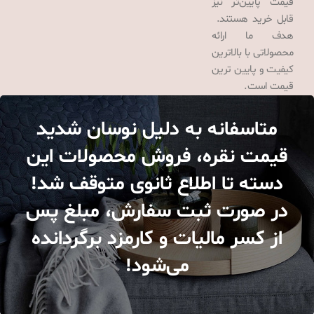
قیمت پایین‌تر نیز
قابل خرید هستند.
هدف ما ارائه
محصولاتی با بالاترین
کیفیت و پایین ترین
قیمت است.
متاسفانه به دلیل نوسان شدید
قیمت نقره، فروش محصولات این
دسته تا اطلاع ثانوی متوقف شد!
در صورت ثبت سفارش، مبلغ پس
از کسر مالیات و کارمزد برگردانده
می‌شود!