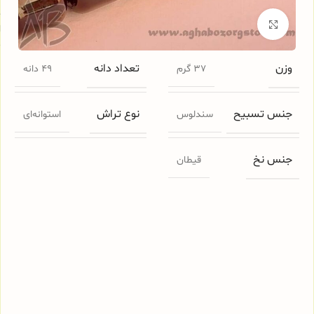
ج
برای بزرگنمایی کلیک کنید
ا
م
وزن
تعداد دانه
37 گرم
49 دانه
جنس تسبیح
نوع تراش
سندلوس
استوانه‌ای
جنس نخ
قیطان