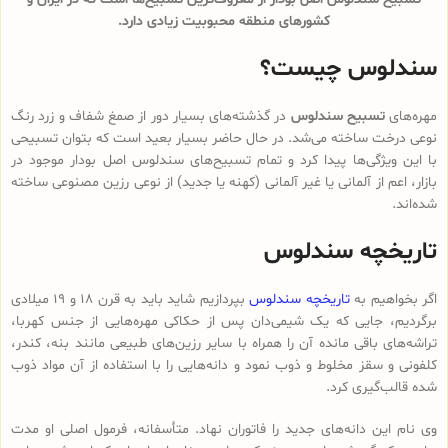
کشورهای منطقه محبوبیت زیادی دارد.
سندلوس چیست؟
مهره‌های
تسبیح سندلوس
در گذشته‌های بسیار دور از صمغ شفاف و زرد رنگ
نوعی درخت ساخته می‌شد. در حال حاضر بسیار بعید است که بتوان تسبیحی
با این ویژگی‌ها پیدا کرد و تمام تسبیح‌های سندلوس‌ اصل بودار موجود در
بازار، اعم از آلمانی یا غیر آلمانی (کهنه یا جدید) از نوعی رزین مصنوعی ساخته
شده‌اند.
تاریخچه سندلوس
اگر بخواهیم به
تاریخچه سندلوس
بپردازیم شاید باید به قرن 18 و 19 میلادی
برگردیم، جایی که یک شیمی‌دان پس از حکاکی مهره‌هایی از جنس کهربا،
تراشه‌های باقی مانده آن را همراه با سایر رزین‌های طبیعی مانند بنه، کندر،
کلفونی و سقز مخلوط و ذوب نمود و دانه‌هایی را با استفاده از آن مواد ذوب
شده قالب‌گیری کرد.
وی نام این دانه‌های جدید را فاتوران نهاد. متأسفانه، فرمول اصلی او مدت