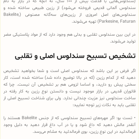
(سندلوس‌هایی با قدمت بیش از 100 سال، نه آنچه که در بازار به نام
سندلوس آلمانی قدیمی فروخته می‌شود) از رزین طبیعی ساخته شده و
سندلوس‌‌های اصل امروزی از رزین‌های سه‌گانه مصنوعی (Bakelite,
Parkesine, Faturan) تهیه می‌شوند.
در این بین سندلوس تقلبی و بدلی هم وجود دارد که از مواد پلاستیکی مضر
تولید می‌شوند.
تشخیص تسبیح سندلوس اصلی و تقلبی
اگر فرض بر این باشد که سندلوس اصلی است و شما بخواهید تشخیص
دهید که از کدام رزین (که در بالا توضیح داده شد) ساخته شده است، کار
سختی پیش رو دارید، و اساسا لزومی هم بر تشخیص آن نیست. چرا که
فاتوران قدیمی در بازار موجود نیست و دانستن نوع رزین به کار رفته در
ساخت سندلوس نیز مزیت چندانی ندارد. ولی برای شناخت تسبیح اصلی از
تقلبی باید به نکات زیر توجه نمایید:
• تست بو: اگر مهره‌های تسبیح‌ سندلوسی که از جنس Bakelite هستند را
آنقدر مالش دهید که داغ شود و یا در آب داغ قرار دهید به دلیل وجود
فرمالدئید در این نوع رزین، بوی فرمالدئید به مشام می‌رسد.