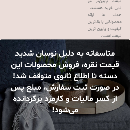
قیمت پایین‌تر نیز
قابل خرید هستند.
هدف ما ارائه
محصولاتی با بالاترین
کیفیت و پایین ترین
قیمت است.
متاسفانه به دلیل نوسان شدید
قیمت نقره، فروش محصولات این
دسته تا اطلاع ثانوی متوقف شد!
در صورت ثبت سفارش، مبلغ پس
از کسر مالیات و کارمزد برگردانده
می‌شود!