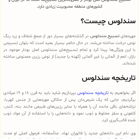
کشورهای منطقه محبوبیت زیادی دارد.
سندلوس چیست؟
مهره‌های
تسبیح سندلوس
در گذشته‌های بسیار دور از صمغ شفاف و زرد رنگ
نوعی درخت ساخته می‌شد. در حال حاضر بسیار بعید است که بتوان تسبیحی
با این ویژگی‌ها پیدا کرد و تمام تسبیح‌های سندلوس‌ اصل بودار موجود در
بازار، اعم از آلمانی یا غیر آلمانی (کهنه یا جدید) از نوعی رزین مصنوعی ساخته
شده‌اند.
تاریخچه سندلوس
اگر بخواهیم به
تاریخچه سندلوس
بپردازیم شاید باید به قرن 18 و 19 میلادی
برگردیم، جایی که یک شیمی‌دان پس از حکاکی مهره‌هایی از جنس کهربا،
تراشه‌های باقی مانده آن را همراه با سایر رزین‌های طبیعی مانند بنه، کندر،
کلفونی و سقز مخلوط و ذوب نمود و دانه‌هایی را با استفاده از آن مواد ذوب
شده قالب‌گیری کرد.
وی نام این دانه‌های جدید را فاتوران نهاد. متأسفانه، فرمول اصلی او مدت