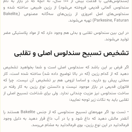
(سندلوس‌هایی با قدمت بیش از 100 سال، نه آنچه که در بازار به نام
سندلوس آلمانی قدیمی فروخته می‌شود) از رزین طبیعی ساخته شده و
سندلوس‌‌های اصل امروزی از رزین‌های سه‌گانه مصنوعی (Bakelite,
Parkesine, Faturan) تهیه می‌شوند.
در این بین سندلوس تقلبی و بدلی هم وجود دارد که از مواد پلاستیکی مضر
تولید می‌شوند.
تشخیص تسبیح سندلوس اصلی و تقلبی
اگر فرض بر این باشد که سندلوس اصلی است و شما بخواهید تشخیص
دهید که از کدام رزین (که در بالا توضیح داده شد) ساخته شده است، کار
سختی پیش رو دارید، و اساسا لزومی هم بر تشخیص آن نیست. چرا که
فاتوران قدیمی در بازار موجود نیست و دانستن نوع رزین به کار رفته در
ساخت سندلوس نیز مزیت چندانی ندارد. ولی برای شناخت تسبیح اصلی از
تقلبی باید به نکات زیر توجه نمایید:
• تست بو: اگر مهره‌های تسبیح‌ سندلوسی که از جنس Bakelite هستند را
آنقدر مالش دهید که داغ شود و یا در آب داغ قرار دهید به دلیل وجود
فرمالدئید در این نوع رزین، بوی فرمالدئید به مشام می‌رسد.