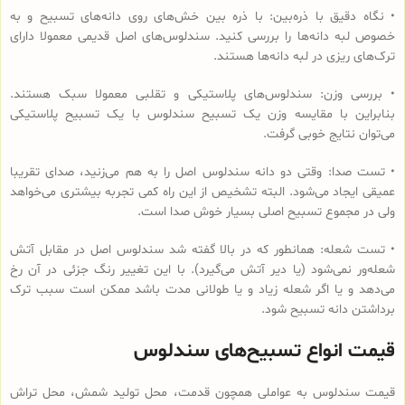
• نگاه دقیق با ذره‌بین: با ذره بین خش‌های روی دانه‌های تسبیح و به
خصوص لبه دانه‌ها را بررسی کنید. سندلوس‌های اصل قدیمی معمولا دارای
ترک‌های ریزی در لبه دانه‌ها هستند.
• بررسی وزن: سندلوس‌های پلاستیکی و تقلبی معمولا سبک هستند.
بنابراین با مقایسه وزن یک تسبیح سندلوس با یک تسبیح پلاستیکی
می‌توان نتایج خوبی گرفت.
• تست صدا: وقتی دو دانه سندلوس اصل را به هم می‌زنید، صدای تقریبا
عمیقی ایجاد می‌شود. البته تشخیص از این راه کمی تجربه بیشتری می‌خواهد
ولی در مجموع تسبیح اصلی بسیار خوش صدا است.
• تست شعله: همانطور که در بالا گفته شد سندلوس اصل در مقابل آتش
شعله‌ور نمی‌شود (یا دیر آتش می‌گیرد). با این تغییر رنگ جزئی در آن رخ
می‌دهد و یا اگر شعله زیاد و یا طولانی مدت باشد ممکن است سبب ترک
برداشتن دانه تسبیح شود.
قیمت انواع تسبیح‌های سندلوس
قیمت سندلوس به عواملی همچون قدمت، محل تولید شمش، محل تراش