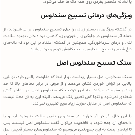
یا نشانه منحصر بفردی روی همه دانه‌ها حک می‌شود.
ویژگی‌های درمانی تسبیح سندلوس
در گذشته ویژگی‌های بسیار زیادی را برای تسبیح سندلوس بر می‌شمردند؛ از
جمله اثر سندلوس در جلوگیری از خون‌ریزی، کاهش درد دندان، بهبود سلامت
لثه، و درمان سرماخوردگی. همچنین در گذشته اعتقاد بر این بود که دانه‌های
داغ شده‌ی تسبیح سندلوس سبب کاهش تورم و درد می‌شود.
سنگ تسبیح سندلوس اصل
سنگ سندلوس اصل بسیار زیباست، و از آنجا که مقاومت بالایی دارد، توانایی
بالایی در تراش خوردن نشان می‌دهد و از طرفی در برابر دماهای بالا تا حد
زیادی مقاومت می‌کند. به این ترتیب که سندلوس اصل در مقابل آتش
شعله‌ور نمی‌شود و تنها کمی تغییر رنگ می‌دهد، البته این به آن معنا نیست
که سندلوس اصل در مقابل حرارت زیاد هیچ تغییری نمی‌کند!
با این حال اگر در اثر حرارت در سندلوس تغییر حالت به وجود آید و یا
دانه‌های آن جمع شود، با قاطعیت می‌توان گفت سندلوس اصل نیست. پس
تا اینجای بحث به این جمع‌بندی می‌رسیم که سندلوس‌های بسیار قدیمی اصل