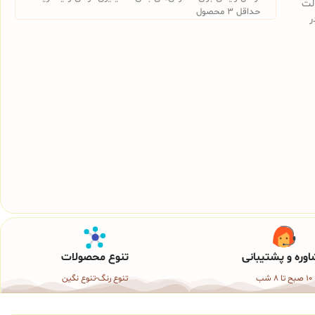
الت
حداقل 3 محصول
ر
وره و پشتیبانی
تنوع محصولات
10 صبح تا 8 شب
تنوع رنگ-تنوع نگین