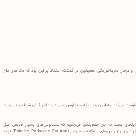
و درمان سرماخوردگی. همچنین در گذشته اعتقاد بر این بود که دانه‌های داغ
 مقاومت می‌کند. به این ترتیب که سندلوس اصل در مقابل آتش شعله‌ور نمی‌شود
اینجای بحث به این جمع‌بندی می‌رسیم که سندلوس‌های بسیار قدیمی اصل
(سندلوس‌هایی با قدمت بیش از 100 سال، نه آنچه که در بازار به نام سندلوس آلمانی قدیمی فروخته می‌شود) از رزین طبیعی ساخته شده و سندلوس‌‌های اصل امروزی از رزین‌های سه‌گانه مصنوعی (Bakelite, Parkesine, Faturan) تهیه