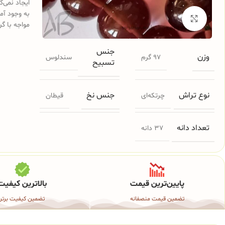
ایجاد نمی‌
به وجود آم
برای بزرگنمایی کلیک کنید
مواجه با گر
جنس
وزن
97 گرم
سندلوس
تسبیح
نوع تراش
جنس نخ
چرتکه‌ای
قیطان
تعداد دانه
37 دانه
پایین‌ترین قیمت
بالاترین کیفیت
تضمین قیمت منصفانه
تضمین کیفیت برتر