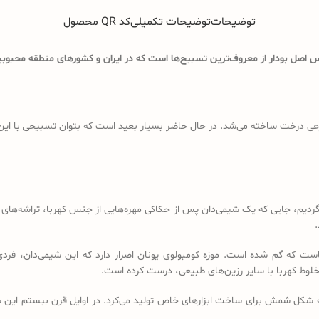
توضیحات
توضیحات تکمیلی
کد QR محصول
اصل بودار از معروف‌ترین تسبیح‌ها است که در ایران و کشورهای منطقه محبوبیت
ی درخت ساخته می‌شد. در حال حاضر بسیار بعید است که بتوان تسبیحی با این ویژگ
د باید به قرن 18 و 19 میلادی برگردیم، جایی که یک شیمی‌دان پس از حکاکی مهره‌هایی از جنس کهرب
.
است که گم شده است. موزه کومبولوی یونان اصرار دارد که این شیمی‌دان، فردی
خلوط کهربا با سایر رزین‌های طبیعی، درست کرده است.
ه شکل شمش برای ساخت ابزارهای خاص تولید می‌کرد. در اوایل قرن بیستم این شم