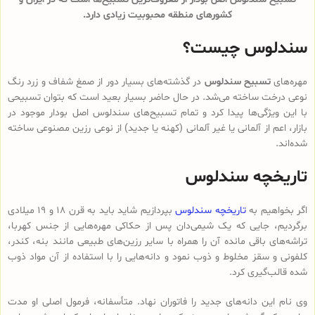
کشورهای منطقه محبوبیت زیادی دارد.
سندلوس چیست؟
مهره‌های
تسبیح سندلوس
در گذشته‌های بسیار دور از صمغ شفاف و زرد رنگ
نوعی درخت ساخته می‌شد. در حال حاضر بسیار بعید است که بتوان تسبیحی
با این ویژگی‌ها پیدا کرد و تمام تسبیح‌های سندلوس‌ اصل بودار موجود در
بازار، اعم از آلمانی یا غیر آلمانی (کهنه یا جدید) از نوعی رزین مصنوعی ساخته
شده‌اند.
تاریخچه سندلوس
اگر بخواهیم به
تاریخچه سندلوس
بپردازیم شاید باید به قرن 18 و 19 میلادی
برگردیم، جایی که یک شیمی‌دان پس از حکاکی مهره‌هایی از جنس کهربا،
تراشه‌های باقی مانده آن را همراه با سایر رزین‌های طبیعی مانند بنه، کندر،
کلفونی و سقز مخلوط و ذوب نمود و دانه‌هایی را با استفاده از آن مواد ذوب
شده قالب‌گیری کرد.
وی نام این دانه‌های جدید را فاتوران نهاد. متأسفانه، فرمول اصلی او مدت