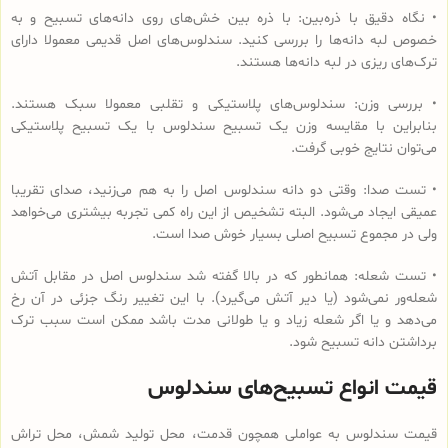
• نگاه دقیق با ذره‌بین: با ذره بین خش‌های روی دانه‌های تسبیح و به
خصوص لبه دانه‌ها را بررسی کنید. سندلوس‌های اصل قدیمی معمولا دارای
ترک‌های ریزی در لبه دانه‌ها هستند.
• بررسی وزن: سندلوس‌های پلاستیکی و تقلبی معمولا سبک هستند.
بنابراین با مقایسه وزن یک تسبیح سندلوس با یک تسبیح پلاستیکی
می‌توان نتایج خوبی گرفت.
• تست صدا: وقتی دو دانه سندلوس اصل را به هم می‌زنید، صدای تقریبا
عمیقی ایجاد می‌شود. البته تشخیص از این راه کمی تجربه بیشتری می‌خواهد
ولی در مجموع تسبیح اصلی بسیار خوش صدا است.
• تست شعله: همانطور که در بالا گفته شد سندلوس اصل در مقابل آتش
شعله‌ور نمی‌شود (یا دیر آتش می‌گیرد). با این تغییر رنگ جزئی در آن رخ
می‌دهد و یا اگر شعله زیاد و یا طولانی مدت باشد ممکن است سبب ترک
برداشتن دانه تسبیح شود.
قیمت انواع تسبیح‌های سندلوس
قیمت سندلوس به عواملی همچون قدمت، محل تولید شمش، محل تراش