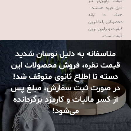
قیمت پایین‌تر نیز
قابل خرید هستند.
هدف ما ارائه
محصولاتی با بالاترین
کیفیت و پایین ترین
قیمت است.
متاسفانه به دلیل نوسان شدید
قیمت نقره، فروش محصولات این
دسته تا اطلاع ثانوی متوقف شد!
در صورت ثبت سفارش، مبلغ پس
از کسر مالیات و کارمزد برگردانده
می‌شود!