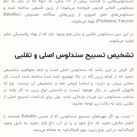
(سندلوس‌هایی با قدمت بیش از 100 سال، نه آنچه که در بازار به نام
سندلوس آلمانی قدیمی فروخته می‌شود) از رزین طبیعی ساخته شده و
سندلوس‌‌های اصل امروزی از رزین‌های سه‌گانه مصنوعی (Bakelite,
Parkesine, Faturan) تهیه می‌شوند.
در این بین سندلوس تقلبی و بدلی هم وجود دارد که از مواد پلاستیکی مضر
تولید می‌شوند.
تشخیص تسبیح سندلوس اصلی و تقلبی
اگر فرض بر این باشد که سندلوس اصلی است و شما بخواهید تشخیص
دهید که از کدام رزین (که در بالا توضیح داده شد) ساخته شده است، کار
سختی پیش رو دارید، و اساسا لزومی هم بر تشخیص آن نیست. چرا که
فاتوران قدیمی در بازار موجود نیست و دانستن نوع رزین به کار رفته در
ساخت سندلوس نیز مزیت چندانی ندارد. ولی برای شناخت تسبیح اصلی از
تقلبی باید به نکات زیر توجه نمایید:
• تست بو: اگر مهره‌های تسبیح‌ سندلوسی که از جنس Bakelite هستند را
آنقدر مالش دهید که داغ شود و یا در آب داغ قرار دهید به دلیل وجود
فرمالدئید در این نوع رزین، بوی فرمالدئید به مشام می‌رسد.