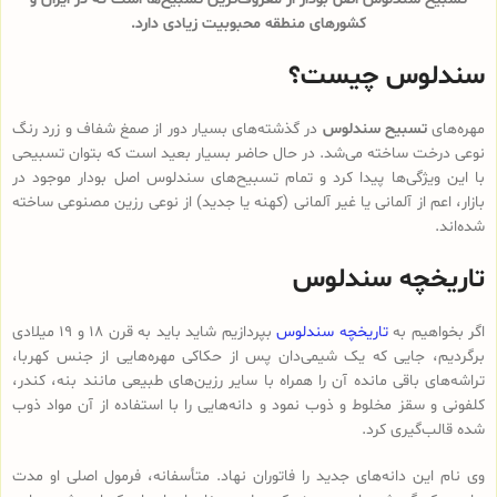
کشورهای منطقه محبوبیت زیادی دارد.
سندلوس چیست؟
مهره‌های
تسبیح سندلوس
در گذشته‌های بسیار دور از صمغ شفاف و زرد رنگ
نوعی درخت ساخته می‌شد. در حال حاضر بسیار بعید است که بتوان تسبیحی
با این ویژگی‌ها پیدا کرد و تمام تسبیح‌های سندلوس‌ اصل بودار موجود در
بازار، اعم از آلمانی یا غیر آلمانی (کهنه یا جدید) از نوعی رزین مصنوعی ساخته
شده‌اند.
تاریخچه سندلوس
اگر بخواهیم به
تاریخچه سندلوس
بپردازیم شاید باید به قرن 18 و 19 میلادی
برگردیم، جایی که یک شیمی‌دان پس از حکاکی مهره‌هایی از جنس کهربا،
تراشه‌های باقی مانده آن را همراه با سایر رزین‌های طبیعی مانند بنه، کندر،
کلفونی و سقز مخلوط و ذوب نمود و دانه‌هایی را با استفاده از آن مواد ذوب
شده قالب‌گیری کرد.
وی نام این دانه‌های جدید را فاتوران نهاد. متأسفانه، فرمول اصلی او مدت