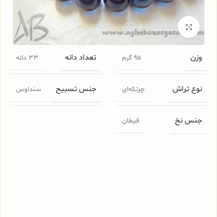
برای بزرگنمایی کلیک کنید
وزن
تعداد دانه
95 گرم
33 دانه
نوع تراش
جنس تسبیح
چرتکه‌ای
سندلوس
جنس نخ
قیطان