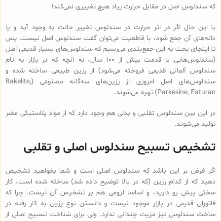
که سندلوس اصل در مقابل حرارت زیاد هیچ تغییری نمی‌کند!
با این حال اگر در اثر حرارت در سندلوس تغییر حالت به وجود آید و یا
دانه‌های آن جمع شود، با قاطعیت می‌توان گفت سندلوس اصل نیست. پس
تا اینجای بحث به این جمع‌بندی می‌رسیم که سندلوس‌های بسیار قدیمی اصل
(سندلوس‌هایی با قدمت بیش از 100 سال، نه آنچه که در بازار به نام
سندلوس آلمانی قدیمی فروخته می‌شود) از رزین طبیعی ساخته شده و
سندلوس‌‌های اصل امروزی از رزین‌های سه‌گانه مصنوعی (Bakelite,
Parkesine, Faturan) تهیه می‌شوند.
در این بین سندلوس تقلبی و بدلی هم وجود دارد که از مواد پلاستیکی مضر
تولید می‌شوند.
تشخیص تسبیح سندلوس اصلی و تقلبی
اگر فرض بر این باشد که سندلوس اصلی است و شما بخواهید تشخیص
دهید که از کدام رزین (که در بالا توضیح داده شد) ساخته شده است، کار
سختی پیش رو دارید، و اساسا لزومی هم بر تشخیص آن نیست. چرا که
فاتوران قدیمی در بازار موجود نیست و دانستن نوع رزین به کار رفته در
ساخت سندلوس نیز مزیت چندانی ندارد. ولی برای شناخت تسبیح اصلی از