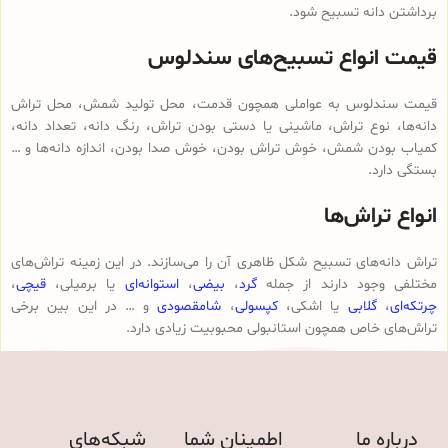
برداشتن دانه تسبیح شود.
قیمت انواع تسبیح‌های سندلوس
قیمت سندلوس به عواملی همچون قدمت، محل تولید شمش، محل تراش
دانه‌ها، نوع تراش، ماشینی یا دستی بودن تراش، رنگ دانه، تعداد دانه،
کمیاب بودن شمش، خوش تراش بودن، خوش صدا بودن، اندازه دانه‌ها و …
بستگی دارد.
انواع تراش‌ها
تراش دانه‌های تسبیح شکل ظاهری آن را می‌سازند. در این زمینه تراش‌های
مختلفی وجود دارند از جمله
گرد
،
بیضی
،
استوانه‌ای
یا برمیلی،
قیچی
،
چرتکه‌ای
،
گلابی
یا اشکی،
کپسولی
،
شامقصودی
و … در این بین برخی
تراش‌های خاص همچون استانبولی محبوبیت زیادی دارد.
درباره ما
اطمینان شما
شبکه‌های