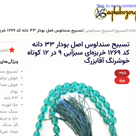
Skip to main content
خانه
/
تسبیح
/
تسبیح سندلوس
/
تسبیح سندلوس اصل بودار 33 دانه کد 1269 خربزه‌ای سبزآبی 9 در 12 کوتاه خوشرنگ آقابزرگ
تسبیح سندلوس اصل بودار 33 دانه
کد 1269 خربزه‌ای سبزآبی 9 در 12 کوتاه
بدون 
خوشرنگ آقابزرگ
ویژگی‌های ک
تسبیح سن
-35%
خوش تراش
ویژه
خوش صدا
بودار
33 دانه
جلا خورده
سنگ سندلو
دارد و می‌ت
اگر سنگ س
ایجاد نمی‌