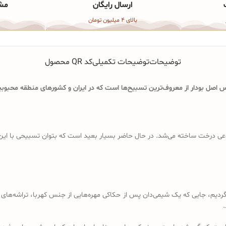
ارسال رایگان
مشا
بالای 4 میلیون تومان
توضیحات
توضیحات تکمیلی
کد QR محصول
اصل بودار از معروف‌ترین تسبیح‌ها است که در ایران و کشورهای منطقه محبوبیت
ی درخت ساخته می‌شد. در حال حاضر بسیار بعید است که بتوان تسبیحی با این ویژگ
د باید به قرن 18 و 19 میلادی برگردیم، جایی که یک شیمی‌دان پس از حکاکی مهره‌هایی از جنس کهرب
.