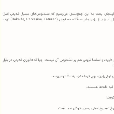
اینجای بحث به این جمع‌بندی می‌رسیم که سندلوس‌های بسیار قدیمی اصل
(سندلوس‌هایی با قدمت بیش از 100 سال، نه آنچه که در بازار به نام سندلوس آلمانی قدیمی فروخته می‌شود) از رزین طبیعی ساخته شده و سندلوس‌‌های اصل امروزی از رزین‌های سه‌گانه مصنوعی (Bakelite, Parkesine, Faturan) تهیه
رید، و اساسا لزومی هم بر تشخیص آن نیست. چرا که فاتوران قدیمی در بازار
لبه دانه‌ها هستند.
گرفت.
مجموع تسبیح اصلی بسیار خوش صدا است.