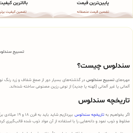
پایین‌ترین قیمت
بالاترین کیفیت
تضمین قیمت منصفانه
تضمین کیفیت برتر
تسبیح سندلوس 
سندلوس چیست؟
مهره‌های
تسبیح سندلوس
در گذشته‌های بسیار دور از صمغ شفاف و زرد رنگ نوع
آلمانی یا غیر آلمانی (کهنه یا جدید) از نوعی رزین مصنوعی ساخته شده‌اند.
تاریخچه سندلوس
اگر بخواهیم به
تاریخچه سندلوس
بپردازیم شای
مخلوط و ذوب نمود و دانه‌هایی را با استفاده از آن مواد ذوب شده قالب‌گیری کرد