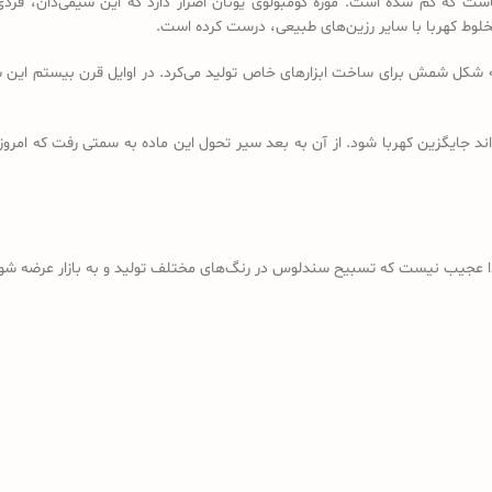
است که گم شده است. موزه کومبولوی یونان اصرار دارد که این شیمی‌دان، فردی
خلوط کهربا با سایر رزین‌های طبیعی، درست کرده است.
ه شکل شمش برای ساخت ابزارهای خاص تولید می‌کرد. در اوایل قرن بیستم این شم
د جایگزین کهربا شود. از آن به بعد سیر تحول این ماده به سمتی رفت که امروز
ذا عجیب نیست که تسبیح سندلوس در رنگ‌های مختلف تولید و به بازار عرضه شود؛