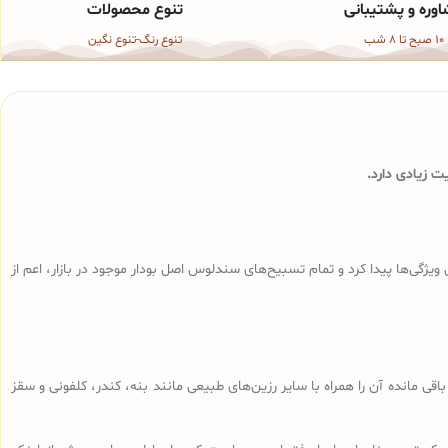
وره و پشتیبانی
تنوع محصولات
10 صبح تا 8 شب
تنوع رنگ-تنوع نگین
 زیادی دارد.
ی‌ها پیدا کرد و تمام تسبیح‌های سندلوس‌ اصل بودار موجود در بازار، اعم از
ا، تراشه‌های باقی مانده آن را همراه با سایر رزین‌های طبیعی مانند بنه، کندر، کلفونی و سقز