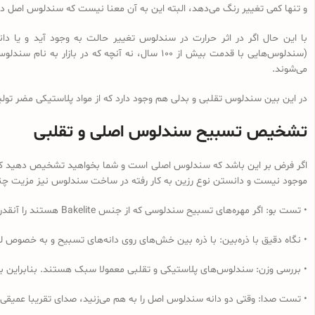
و تنها کمی تغییر رنگ می‌دهد، البته این به آن معنا نیست که سندلوس اصل در 
با این حال اگر در اثر حرارت در سندلوس تغییر حالت به وجود آید و یا
می‌شوند.
در این بین سندلوس تقلبی و بدلی هم وجود دارد که از مواد پلاستیکی مضر تولی
تشخیص تسبیح سندلوس اصلی و تقلبی
اگر فرض بر این باشد که سندلوس اصلی است و شما بخواهید تشخیص دهید که از 
موجود نیست و دانستن نوع رزین به کار رفته در ساخت سندلوس نیز مزیت چندانی
• تست بو: اگر مهره‌های تسبیح‌ سندلوسی که از جنس Bakelite هستند را آنقدر مالش دهید که داغ شود و یا در آب داغ قرار دهید به دلیل وجود فرمالدئید در این نوع رزین، بوی فرمالدئید به مشام می‌رسد.
• نگاه دقیق با ذره‌بین: با ذره بین خش‌های روی دانه‌های تسبیح و به خصوص لب
• بررسی وزن: سندلوس‌های پلاستیکی و تقلبی معمولا سبک هستند. بنابراین ب
• تست صدا: وقتی دو دانه سندلوس اصل را به هم می‌زنید، صدای تقریبا عمیقی