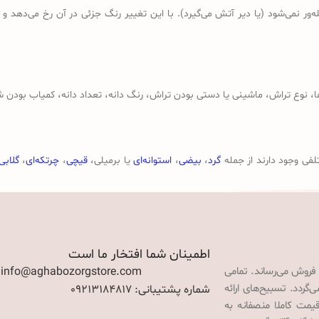
ر نمی‌شود (یا دیر آتش می‌گیرد). با این تغییر رنگ جزئی در آن رخ می‌دهد و
وع تراش، ماشینی یا دستی بودن تراش، رنگ دانه، تعداد دانه، کمیاب بودن ش
لفی وجود دارند از جمله
گرد
،
بیضی
،
استوانه‌ای
یا برمیلی،
قیچی
،
چرتکه‌ای
،
گلابی
اطمینان شما افتخار ما است
 فروش می‌رساند. تمامی
: info@aghabozorgstore.com
گردد. تسبیح‌های ارائه
شماره پشتیبانی: 09213184817
قیمت کاملا منصفانه به