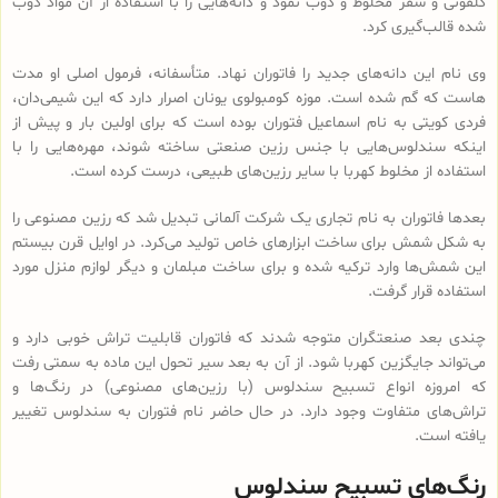
کلفونی و سقز مخلوط و ذوب نمود و دانه‌هایی را با استفاده از آن مواد ذوب
شده قالب‌گیری کرد.
وی نام این دانه‌های جدید را فاتوران نهاد. متأسفانه، فرمول اصلی او مدت
هاست که گم شده است. موزه کومبولوی یونان اصرار دارد که این شیمی‌دان،
فردی کویتی به نام اسماعیل فتوران بوده است که برای اولین بار و پیش از
اینکه سندلوس‌هایی با جنس رزین صنعتی ساخته شوند، مهره‌هایی را با
استفاده از مخلوط کهربا با سایر رزین‌های طبیعی، درست کرده است.
بعدها فاتوران به نام تجاری یک شرکت آلمانی تبدیل شد که رزین مصنوعی را
به شکل شمش برای ساخت ابزارهای خاص تولید می‌کرد. در اوایل قرن بیستم
این شمش‌ها وارد ترکیه شده و برای ساخت مبلمان و دیگر لوازم منزل مورد
استفاده قرار گرفت.
چندی بعد صنعتگران متوجه شدند که فاتوران قابلیت تراش خوبی دارد و
می‌تواند جایگزین کهربا شود. از آن به بعد سیر تحول این ماده به سمتی رفت
که امروزه انواع تسبیح‌ سندلوس (با رزین‌های مصنوعی) در رنگ‌ها و
تراش‌های متفاوت وجود دارد. در حال حاضر نام فتوران به سندلوس تغییر
یافته است.
رنگ‌های تسبیح سندلوس