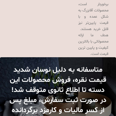
برخوردار است،
محصولات آقابزرگ به
شکل عمده و با
قیمت پایین‌تر نیز
قابل خرید هستند.
هدف ما ارائه
محصولاتی با بالاترین
کیفیت و پایین ترین
قیمت است.
متاسفانه به دلیل نوسان شدید
قیمت نقره، فروش محصولات این
دسته تا اطلاع ثانوی متوقف شد!
در صورت ثبت سفارش، مبلغ پس
از کسر مالیات و کارمزد برگردانده