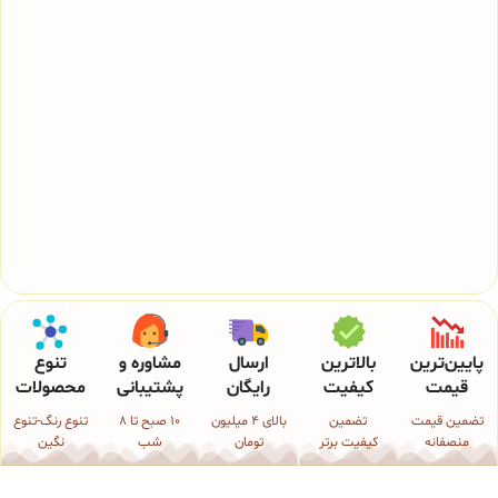
پایین‌ترین
بالاترین
ارسال
مشاوره و
تنوع
قیمت
کیفیت
رایگان
پشتیبانی
محصولات
تضمین قیمت
تضمین
بالای 4 میلیون
10 صبح تا 8
تنوع رنگ-تنوع
منصفانه
کیفیت برتر
تومان
شب
نگین