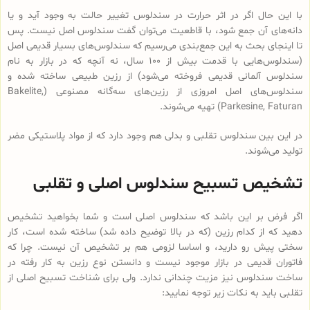
با این حال اگر در اثر حرارت در سندلوس تغییر حالت به وجود آید و یا
دانه‌های آن جمع شود، با قاطعیت می‌توان گفت سندلوس اصل نیست. پس
تا اینجای بحث به این جمع‌بندی می‌رسیم که سندلوس‌های بسیار قدیمی اصل
(سندلوس‌هایی با قدمت بیش از 100 سال، نه آنچه که در بازار به نام
سندلوس آلمانی قدیمی فروخته می‌شود) از رزین طبیعی ساخته شده و
سندلوس‌‌های اصل امروزی از رزین‌های سه‌گانه مصنوعی (Bakelite,
Parkesine, Faturan) تهیه می‌شوند.
در این بین سندلوس تقلبی و بدلی هم وجود دارد که از مواد پلاستیکی مضر
تولید می‌شوند.
تشخیص تسبیح سندلوس اصلی و تقلبی
اگر فرض بر این باشد که سندلوس اصلی است و شما بخواهید تشخیص
دهید که از کدام رزین (که در بالا توضیح داده شد) ساخته شده است، کار
سختی پیش رو دارید، و اساسا لزومی هم بر تشخیص آن نیست. چرا که
فاتوران قدیمی در بازار موجود نیست و دانستن نوع رزین به کار رفته در
ساخت سندلوس نیز مزیت چندانی ندارد. ولی برای شناخت تسبیح اصلی از
تقلبی باید به نکات زیر توجه نمایید: