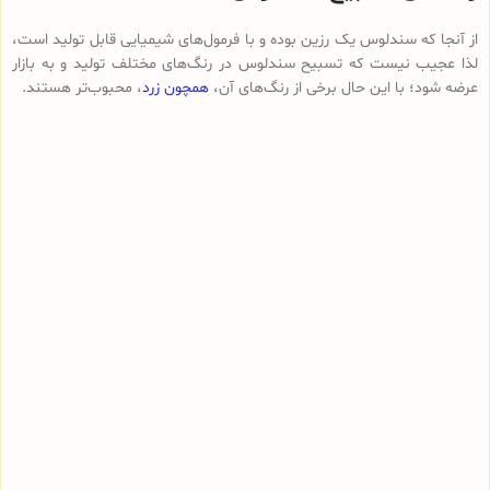
از آنجا که سندلوس یک رزین بوده و با فرمول‌های شیمیایی قابل تولید است،
لذا عجیب نیست که تسبیح سندلوس در رنگ‌های مختلف تولید و به بازار
عرضه شود؛ با این حال برخی از رنگ‌های آن،
همچون زرد
، محبوب‌تر هستند.