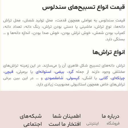
قیمت انواع تسبیح‌های سندلوس
قیمت سندلوس به عواملی همچون قدمت، محل تولید شمش، محل تراش
دانه‌ها، نوع تراش، ماشینی یا دستی بودن تراش، رنگ دانه، تعداد دانه،
کمیاب بودن شمش، خوش تراش بودن، خوش صدا بودن، اندازه دانه‌ها و …
بستگی دارد.
انواع تراش‌ها
تراش دانه‌های تسبیح شکل ظاهری آن را می‌سازند. در این زمینه تراش‌های
مختلفی وجود دارند از جمله
گرد
،
بیضی
،
استوانه‌ای
یا برمیلی،
قیچی
،
چرتکه‌ای
،
گلابی
یا اشکی،
کپسولی
،
شامقصودی
و … در این بین برخی
تراش‌های خاص همچون استانبولی محبوبیت زیادی دارد.
درباره ما
اطمینان شما
شبکه‌های
افتخار ما است
اجتماعی
فروشگاه اینترنتی