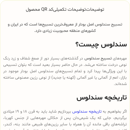
توضیحات
توضیحات تکمیلی
کد QR محصول
تسبیح سندلوس اصل بودار از معروف‌ترین تسبیح‌ها است که در ایران و
کشورهای منطقه محبوبیت زیادی دارد.
سندلوس چیست؟
مهره‌های
تسبیح سندلوس
در گذشته‌های بسیار دور از صمغ شفاف و زرد رنگ
نوعی درخت ساخته می‌شد. در حال حاضر بسیار بعید است که بتوان تسبیحی
با این ویژگی‌ها پیدا کرد و تمام تسبیح‌های سندلوس‌ اصل بودار موجود در
بازار، اعم از آلمانی یا غیر آلمانی (کهنه یا جدید) از نوعی رزین مصنوعی ساخته
شده‌اند.
تاریخچه سندلوس
اگر بخواهیم به
تاریخچه سندلوس
بپردازیم شاید باید به قرن 18 و 19 میلادی
برگردیم، جایی که یک شیمی‌دان پس از حکاکی مهره‌هایی از جنس کهربا،
تراشه‌های باقی مانده آن را همراه با سایر رزین‌های طبیعی مانند بنه، کندر،