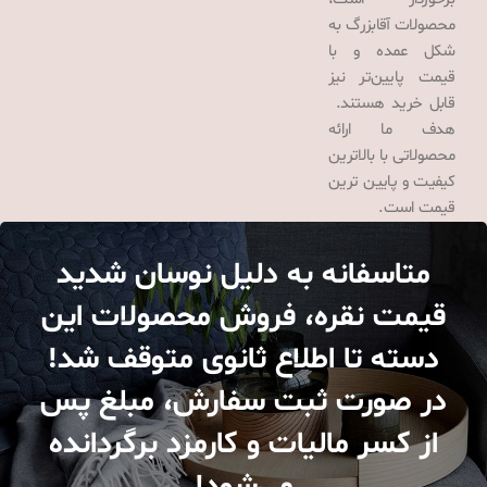
محصولات آقابزرگ به
شکل عمده و با
قیمت پایین‌تر نیز
قابل خرید هستند.
هدف ما ارائه
محصولاتی با بالاترین
کیفیت و پایین ترین
قیمت است.
متاسفانه به دلیل نوسان شدید
قیمت نقره، فروش محصولات این
دسته تا اطلاع ثانوی متوقف شد!
در صورت ثبت سفارش، مبلغ پس
از کسر مالیات و کارمزد برگردانده