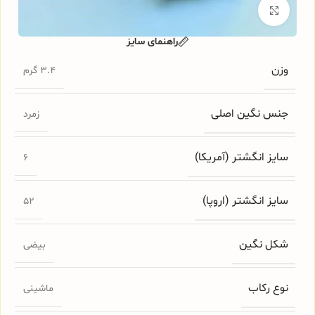
برای بزرگنمایی کلیک کنید
راهنمای سایز
وزن
3.4 گرم
جنس نگین اصلی
زمرد
سایز انگشتر (آمریکا)
6
سایز انگشتر (اروپا)
52
شکل نگین
بیضی
نوع رکاب
ماشینی