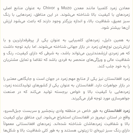
معادن زمرد کلمبیا مانند معدن Muzo و Chivor به عنوان منابع اصلی
زمردهای با کیفیت بالا شناخته می‌شوند. در این مناطق، زمردهایی با رنگ
سبز عمیق، شفافیت بالا، و اندازه بزرگتر وجود دارند که باعث می‌شود ارزش
آن‌ها بیشتر شود.
به همین دلیل، زمردهای کلمبیایی به عنوان یکی از پرطرفدارترین و با
ارزش‌ترین نوع‌های زمرد در بازار جهانی شناخته می‌شوند. اما باید توجه داشت
که هر زمردی ارزشمندترین می‌تواند باشد، به شرطی که دارای کیفیت، رنگ و
شفافیت عالی و ویژگی‌های منحصر به فردی باشد که تقاضا و تمایل مشتریان
را به خود جلب کند.
زمرد افغانستان نیز یکی از منابع مهم زمرد در جهان است و جایگاهی معتبر را
در بازار جواهرات دارد. افغانستان به عنوان یکی از کشورهای تولیدکننده زمرد،
زمردهایی با کیفیت بالا و خواص برجسته تولید می‌کند که در صنعت
جواهرسازی مورد توجه قرار می‌گیرند.
زمرد افغانستان
به طور خاص در منطقه وادی پنجشیر و سربست جبل‌السرو،
واقع در استان نیمروز در افغانستان استخراج می‌شود. این مناطق برای کیفیت
بالا و شفافیت زمردهاشان شناخته شده‌اند. زمردهای افغانستانی معمولاً
دارای رنگ سبز تیره‌ای تا زیتونی هستند و به طور کلی شفافیت بالا و شکل‌ها