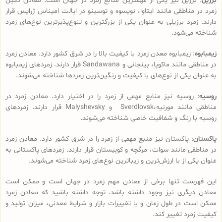
برزیل
: برزیل نیز یکی از مهمترین منابع زمرد در جهان است. معادن نگین
زمرد در مناطقی مانند ایتاوا، نویسوه و توسینو در ایالت امیناس ژرایس قرار
دارند. زمرد برزیلی به عنوان یکی از بزرگترین و تنوع‌پذیرترین نوع‌های زمرد
شناخته می‌شود.
زیمبابوه
: زیمبابوه معدن زمرد با کیفیت بالا را در شرق کشور دارد. معادن زمرد
در مناطقی مانند ماکوپا، بینجانی و Sandawana قرار دارند. زمردهای زیمبابوه
به عنوان یکی از نوع‌های با کیفیت و رنگین‌ترین زمردها شناخته می‌شوند.
روسیه
: روسیه نیز منابع مهمی از زمرد را در اختیار دارد. معادن زمرد در
مناطقی مانند مورنیه،Sverdlovsk و Malyshevsky قرار دارند. زمردهای
روسیه با رنگ و شفافیت خاصی شناخته می‌شوند.
پاکستان
: پاکستان نیز منبع مهمی از زمرد را در شرق کشور دارد. معادن زمرد
در مناطقی مانند سوات، مرگچه و کوہیستان قرار دارند. زمردهای پاکستانی به
عنوان یکی از با ارزش‌ترین و زیباترین نوع‌های زمرد شناخته می‌شوند.
این فهرست تنها برخی از معادن مهم زمرد در جهان است و ممکن است
معادن دیگری نیز وجود داشته باشد. توجه داشته باشید که معادن زمرد
ممکن است در طول زمان و با تغییرات بازار و شرایط معدنی، میزان تولید و
کیفیت زمرد تغییر کند.