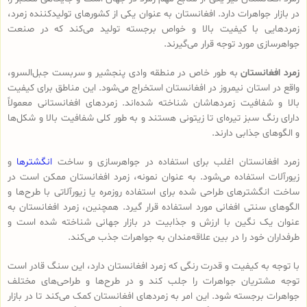
در بازار جواهرات دارد. افغانستان به عنوان یکی از کشورهای تولیدکننده زمرد،
زمردهایی با کیفیت بالا و خواص برجسته تولید می‌کند که در صنعت
جواهرسازی مورد توجه قرار می‌گیرند.
زمرد افغانستان
به طور خاص در منطقه وادی پنجشیر و سربست جبل‌السرو،
واقع در استان نیمروز در افغانستان استخراج می‌شود. این مناطق برای کیفیت
بالا و شفافیت زمردهاشان شناخته شده‌اند. زمردهای افغانستانی معمولاً
دارای رنگ سبز تیره‌ای تا زیتونی هستند و به طور کلی شفافیت بالا و شکل‌ها
و الگوهای جذابی دارند.
زمرد افغانستان اغلب برای استفاده در جواهرسازی و ساخت
انگشترها
و
زیورآلات استفاده می‌شود. به عنوان نمونه، زمرد افغانستان ممکن است در
ساخت انگشترهای طراحی شده برای استفاده روزمره یا زیورآلاتی با طرح‌ها و
الگوهای سنتی افغانی مورد استفاده قرار گیرد. همچنین، زمرد افغانستان به
عنوان یک نگین با ارزش و جذابیت در بازار جهانی شناخته شده است و
طرفداران خود را در بین علاقه‌مندان به جواهرات جذب می‌کند.
با توجه به کیفیت و قدرت رنگی که زمرد افغانستان دارد، این سنگ قادر است
توجه مشتریان جواهرات را جلب کند و در طرح‌ها و طراحی‌های مختلف
جواهرات برجسته شود. این امر به زمردهای افغانستان کمک می‌کند تا در بازار