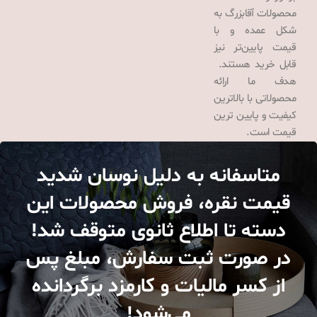
محصولات آقابزرگ به
شکل عمده و با
قیمت پایین‌تر نیز
قابل خرید هستند.
هدف ما ارائه
محصولاتی با بالاترین
کیفیت و پایین ترین
قیمت است.
متاسفانه به دلیل نوسان شدید
قیمت نقره، فروش محصولات این
دسته تا اطلاع ثانوی متوقف شد!
در صورت ثبت سفارش، مبلغ پس
از کسر مالیات و کارمزد برگردانده
می‌شود!