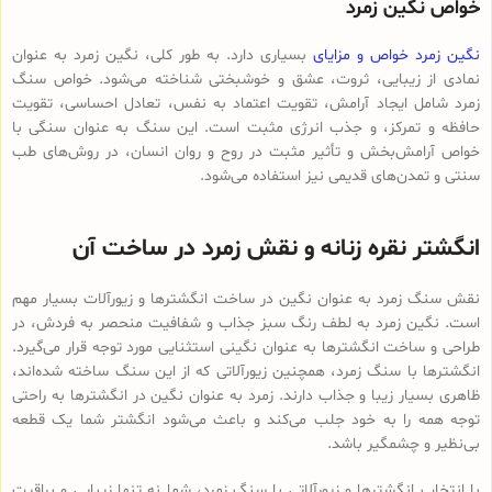
خواص نگین زمرد
نگین زمرد خواص و مزایای
بسیاری دارد. به طور کلی، نگین زمرد به عنوان
نمادی از زیبایی، ثروت، عشق و خوشبختی شناخته می‌شود. خواص سنگ
زمرد شامل ایجاد آرامش، تقویت اعتماد به نفس، تعادل احساسی، تقویت
حافظه و تمرکز، و جذب انرژی مثبت است. این سنگ به عنوان سنگی با
خواص آرامش‌بخش و تأثیر مثبت در روح و روان انسان، در روش‌های طب
سنتی و تمدن‌های قدیمی نیز استفاده می‌شود.
انگشتر نقره زنانه و نقش زمرد در ساخت آن
نقش سنگ زمرد به عنوان نگین در ساخت انگشترها و زیورآلات بسیار مهم
است. نگین زمرد به لطف رنگ سبز جذاب و شفافیت منحصر به فردش، در
طراحی و ساخت انگشترها به عنوان نگینی استثنایی مورد توجه قرار می‌گیرد.
انگشترها با سنگ زمرد، همچنین زیورآلاتی که از این سنگ ساخته شده‌اند،
ظاهری بسیار زیبا و جذاب دارند. زمرد به عنوان نگین در انگشترها به راحتی
توجه همه را به خود جلب می‌کند و باعث می‌شود انگشتر شما یک قطعه
بی‌نظیر و چشمگیر باشد.
با انتخاب انگشترها و زیورآلاتی با سنگ زمرد، شما نه تنها زیبایی و براقیت