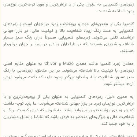
زمردهای کلمبیایی به عنوان یکی از با ارزش‌ترین و مورد توجه‌ترین نوع‌های
زمرد شناخته شده‌اند.
کلمبیا یکی از معدن‌های مهم و پرمخاطب زمرد در جهان است و زمردهای
کلمبیایی به علت رنگ زیبا، شفافیت بالا و کیفیت عالی، در بازار جهانی
ارزشمند تلقی می‌شوند. زمرد‌های کلمبیایی معمولاً دارای رنگ سبز بسیار
شفاف و شدیدی هستند که بر طرفداران زیادی در سراسر جهان برخوردار
هستند.
معادن زمرد کلمبیا مانند معدن Muzo و Chivor به عنوان منابع اصلی
زمردهای با کیفیت بالا شناخته می‌شوند. در این مناطق، زمردهایی با رنگ
سبز عمیق، شفافیت بالا، و اندازه بزرگتر وجود دارند که باعث می‌شود ارزش
آن‌ها بیشتر شود.
به همین دلیل، زمردهای کلمبیایی به عنوان یکی از پرطرفدارترین و با
ارزش‌ترین نوع‌های زمرد در بازار جهانی شناخته می‌شوند. اما باید توجه داشت
که هر زمردی ارزشمندترین می‌تواند باشد، به شرطی که دارای کیفیت، رنگ و
شفافیت عالی و ویژگی‌های منحصر به فردی باشد که تقاضا و تمایل مشتریان
را به خود جلب کند.
زمرد افغانستان نیز یکی از منابع مهم زمرد در جهان است و جایگاهی معتبر را