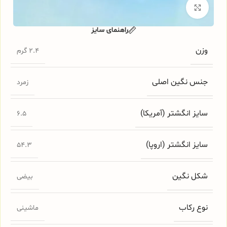
برای بزرگنمایی کلیک کنید
راهنمای سایز
وزن
2.4 گرم
جنس نگین اصلی
زمرد
سایز انگشتر (آمریکا)
6.5
سایز انگشتر (اروپا)
54.3
شکل نگین
بیضی
نوع رکاب
ماشینی