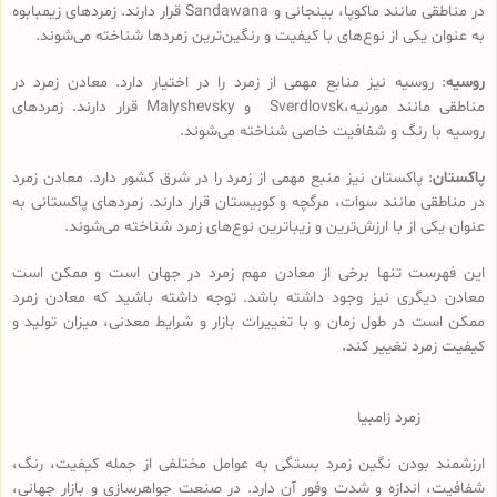
در مناطقی مانند ماکوپا، بینجانی و Sandawana قرار دارند. زمردهای زیمبابوه
به عنوان یکی از نوع‌های با کیفیت و رنگین‌ترین زمردها شناخته می‌شوند.
روسیه
: روسیه نیز منابع مهمی از زمرد را در اختیار دارد. معادن زمرد در
مناطقی مانند مورنیه،Sverdlovsk و Malyshevsky قرار دارند. زمردهای
روسیه با رنگ و شفافیت خاصی شناخته می‌شوند.
پاکستان
: پاکستان نیز منبع مهمی از زمرد را در شرق کشور دارد. معادن زمرد
در مناطقی مانند سوات، مرگچه و کوہیستان قرار دارند. زمردهای پاکستانی به
عنوان یکی از با ارزش‌ترین و زیباترین نوع‌های زمرد شناخته می‌شوند.
این فهرست تنها برخی از معادن مهم زمرد در جهان است و ممکن است
معادن دیگری نیز وجود داشته باشد. توجه داشته باشید که معادن زمرد
ممکن است در طول زمان و با تغییرات بازار و شرایط معدنی، میزان تولید و
کیفیت زمرد تغییر کند.
زمرد زامبیا
ارزشمند بودن نگین زمرد بستگی به عوامل مختلفی از جمله کیفیت، رنگ،
شفافیت، اندازه و شدت وفور آن دارد. در صنعت جواهرسازی و بازار جهانی،