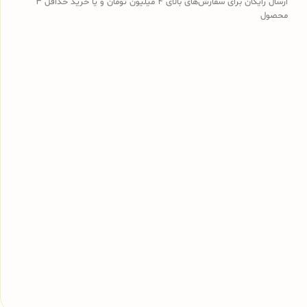
ارسال رایگان برای سفارش‌های بالای 4 میلیون تومان و یا خرید حداقل 3
محصول