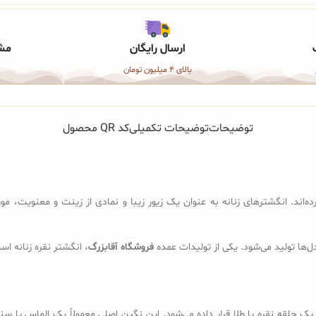
ارسال رایگان
مشا
بالای 4 میلیون تومان
توضیحات
توضیحات تکمیلی
کد QR محصول
ه‌اند. انگشترهای زنانه به عنوان یک زیور زیبا و نمادی از زینت و معنویت، مورد
مدل‌ها تولید می‌شود. یکی از تولیدات عمده
فروشگاه آقابزرگ
، انگشتر نقره زنانه ا
 حلقه نقره یا طلا قرار داده می‌شود. این نگین اصلی معمولاً یک الماس یا س