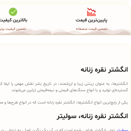
پایین‌ترین قیمت
بالاترین کیفیت
تضمین قیمت منصفانه
تضمین کیفیت برتر
انگشتر نقره زنانه
انگشترها، به عنوان زینتی زیبا و ارزشمند، در تاریخ بشر نقش مهمی را ایفا کرد
گسترده‌ای تولید و با انواع سنگ‌های قیمتی و نیمه‌قیمتی تزئین می‌شوند.
یکی از رایج‌ترین انواع انگشترها، انگشتر نقره زنانه است که در انواع طرح‌ها و 
انگشتر نقره زنانه، سولیتر
سولیتر
نوعی انگشتر طراحی شده است که در آن یک نگین اصلی به تنهایی در یک