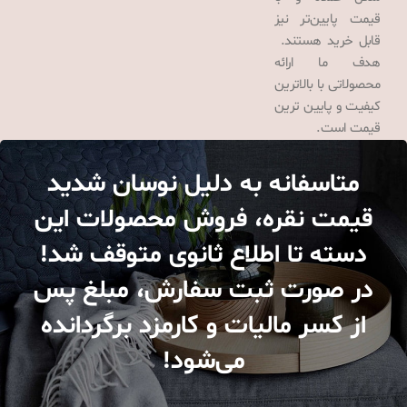
قیمت پایین‌تر نیز
قابل خرید هستند.
هدف ما ارائه
محصولاتی با بالاترین
کیفیت و پایین ترین
قیمت است.
متاسفانه به دلیل نوسان شدید
قیمت نقره، فروش محصولات این
دسته تا اطلاع ثانوی متوقف شد!
در صورت ثبت سفارش، مبلغ پس
از کسر مالیات و کارمزد برگردانده
می‌شود!