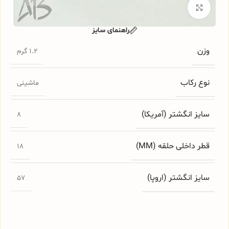
برای بزرگنمایی کلیک کنید
راهنمای سایز
وزن
1.2 گرم
نوع رکاب
ماشینی
سایز انگشتر (آمریکا)
8
قطر داخلی حلقه (MM)
18
سایز انگشتر (اروپا)
57