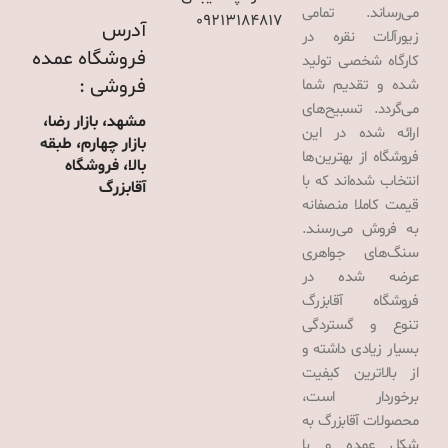
می‌رساند. تمامی
09213184817
آدرس
زیورآلات نقره در
فروشگاه عمده
کارگاه شخصی تولید
فروشی :
شده و تقدیم شما
می‌گردد. تسبیح‌های
مشهد، بازار رضا،
ارائه شده در این
بازار چهارم، طبقه
فروشگاه از بهترین‌ها
بالا، فروشگاه
انتخاب شده‌اند که با
آقابزرگ
قیمت کاملا منصفانه
به فروش می‌رسند.
سنگ‌های جواهری
عرضه شده در
فروشگاه آقابزرگ
تنوع و گستردگی
بسیار زیادی داشته و
از بالاترین کیفیت
برخوردار است،
محصولات آقابزرگ به
شکل عمده و با