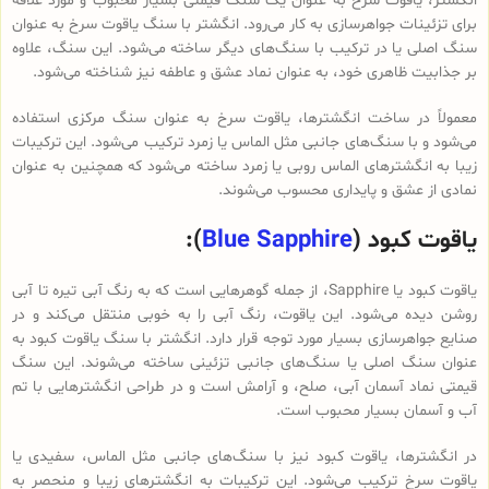
انگشتر، یاقوت سرخ به عنوان یک سنگ قیمتی بسیار محبوب و مورد علاقه
برای تزئینات جواهرسازی به کار می‌رود. انگشتر با سنگ یاقوت سرخ به عنوان
سنگ اصلی یا در ترکیب با سنگ‌های دیگر ساخته می‌شود. این سنگ، علاوه
بر جذابیت ظاهری خود، به عنوان نماد عشق و عاطفه نیز شناخته می‌شود.
معمولاً در ساخت انگشترها، یاقوت سرخ به عنوان سنگ مرکزی استفاده
می‌شود و با سنگ‌های جانبی مثل الماس یا زمرد ترکیب می‌شود. این ترکیبات
زیبا به انگشترهای الماس روبی یا زمرد ساخته می‌شود که همچنین به عنوان
نمادی از عشق و پایداری محسوب می‌شوند.
یاقوت کبود (
Blue Sapphire
):
یاقوت کبود یا Sapphire، از جمله گوهرهایی است که به رنگ آبی تیره تا آبی
روشن دیده می‌شود. این یاقوت، رنگ آبی را به خوبی منتقل می‌کند و در
صنایع جواهرسازی بسیار مورد توجه قرار دارد. انگشتر با سنگ یاقوت کبود به
عنوان سنگ اصلی یا سنگ‌های جانبی تزئینی ساخته می‌شوند. این سنگ
قیمتی نماد آسمان آبی، صلح، و آرامش است و در طراحی انگشترهایی با تم
آب و آسمان بسیار محبوب است.
در انگشترها، یاقوت کبود نیز با سنگ‌های جانبی مثل الماس، سفیدی یا
یاقوت سرخ ترکیب می‌شود. این ترکیبات به انگشترهای زیبا و منحصر به