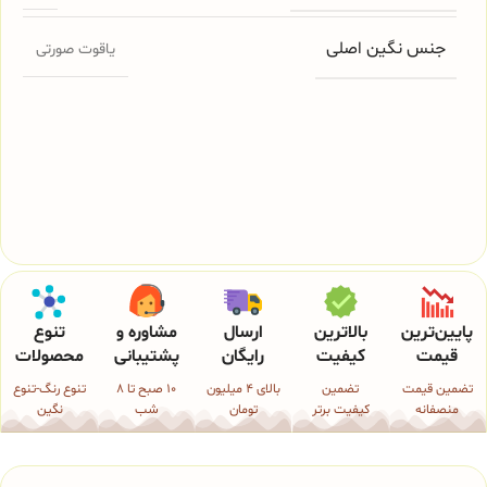
جنس نگین اصلی
یاقوت صورتی
پایین‌ترین
بالاترین
ارسال
مشاوره و
تنوع
قیمت
کیفیت
رایگان
پشتیبانی
محصولات
تضمین قیمت
تضمین
بالای 4 میلیون
10 صبح تا 8
تنوع رنگ-تنوع
منصفانه
کیفیت برتر
تومان
شب
نگین