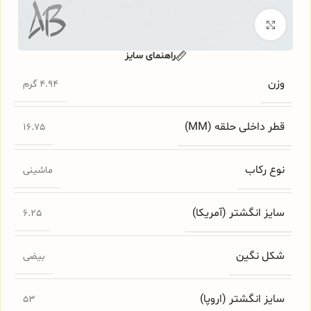
برای بزرگنمایی کلیک کنید
راهنمای سایز
وزن
4.94 گرم
قطر داخلی حلقه (MM)
16.75
نوع رکاب
ماشینی
سایز انگشتر (آمریکا)
6.25
شکل نگین
بیضی
سایز انگشتر (اروپا)
53