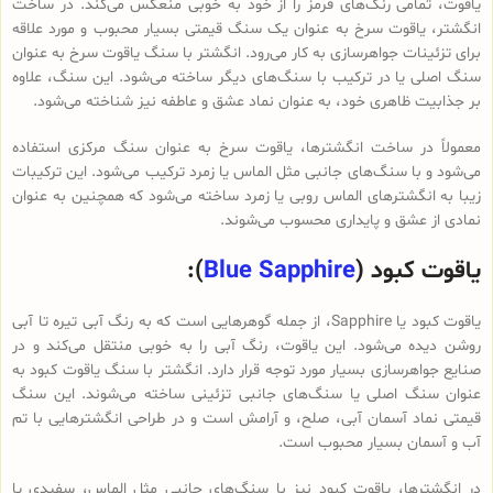
یاقوت، تمامی رنگ‌های قرمز را از خود به خوبی منعکس می‌کند. در ساخت
انگشتر، یاقوت سرخ به عنوان یک سنگ قیمتی بسیار محبوب و مورد علاقه
برای تزئینات جواهرسازی به کار می‌رود. انگشتر با سنگ یاقوت سرخ به عنوان
سنگ اصلی یا در ترکیب با سنگ‌های دیگر ساخته می‌شود. این سنگ، علاوه
بر جذابیت ظاهری خود، به عنوان نماد عشق و عاطفه نیز شناخته می‌شود.
معمولاً در ساخت انگشترها، یاقوت سرخ به عنوان سنگ مرکزی استفاده
می‌شود و با سنگ‌های جانبی مثل الماس یا زمرد ترکیب می‌شود. این ترکیبات
زیبا به انگشترهای الماس روبی یا زمرد ساخته می‌شود که همچنین به عنوان
نمادی از عشق و پایداری محسوب می‌شوند.
یاقوت کبود (
Blue Sapphire
):
یاقوت کبود یا Sapphire، از جمله گوهرهایی است که به رنگ آبی تیره تا آبی
روشن دیده می‌شود. این یاقوت، رنگ آبی را به خوبی منتقل می‌کند و در
صنایع جواهرسازی بسیار مورد توجه قرار دارد. انگشتر با سنگ یاقوت کبود به
عنوان سنگ اصلی یا سنگ‌های جانبی تزئینی ساخته می‌شوند. این سنگ
قیمتی نماد آسمان آبی، صلح، و آرامش است و در طراحی انگشترهایی با تم
آب و آسمان بسیار محبوب است.
در انگشترها، یاقوت کبود نیز با سنگ‌های جانبی مثل الماس، سفیدی یا