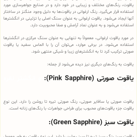
یاقوت، رنگ‌های مختلف و زیبایی در خود دارد و در صنایع جواهرسازی مورد
استفاده قرار می‌گیرد. رنگ ارغوانی در یاقوت‌ها به دلیل وجود منگنز در ساختار
آنها ایجاد می‌شود. یاقوت ارغوانی به عنوان سنگ اصلی یا تزئینی در انگشترها
استفاده می‌شود و به عنوان نماد آرامش و صفا محبوبیت دارد.
در مورد یاقوت ارغوانی، معمولاً به تنهایی به عنوان سنگ مرکزی در انگشترها
استفاده می‌شود. در برخی موارد، می‌توان آن را با الماس سفید یا یاقوت
صورتی ترکیب کرد تا به انگشترهای زیبا و شیکی منتهی شود.
یاقوت به رنگ‌های دیگری نیز دیده می‌شود از جمله:
یاقوت صورتی (Pink Sapphire):
و انگشتر نقره
زنانه
یاقوت صورتی یا سافایر صورتی، رنگ صورتی تیره تا روشن را دارد. این نوع
یاقوت جزء یاقوت‌های محبوب برای طراحی جواهرات با رنگ‌های زنانه است.
یاقوت سبز (Green Sapphire):
یاقوت سبز رنگ سبز تیره تا سبز روشن را دارد. این نوع یاقوت به طور معمول