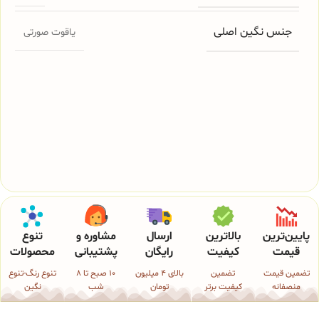
جنس نگین اصلی
یاقوت صورتی
پایین‌ترین
بالاترین
ارسال
مشاوره و
تنوع
قیمت
کیفیت
رایگان
پشتیبانی
محصولات
تضمین قیمت
تضمین
بالای 4 میلیون
10 صبح تا 8
تنوع رنگ-تنوع
منصفانه
کیفیت برتر
تومان
شب
نگین