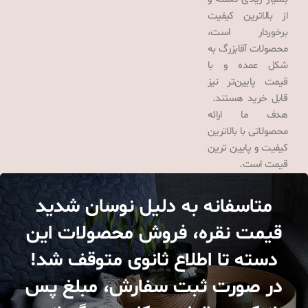
از بالاترین کیفیت
برخوردار است،
محصولات آقابزرگ به
شکل عمده و با
قیمت پایین‌تر نیز
قابل خرید هستند.
هدف ما ارائه
محصولاتی با بالاترین
کیفیت و پایین ترین
قیمت است.
متاسفانه به دلیل نوسان شدید
قیمت نقره، فروش محصولات این
دسته تا اطلاع ثانوی متوقف شد!
در صورت ثبت سفارش، مبلغ پس