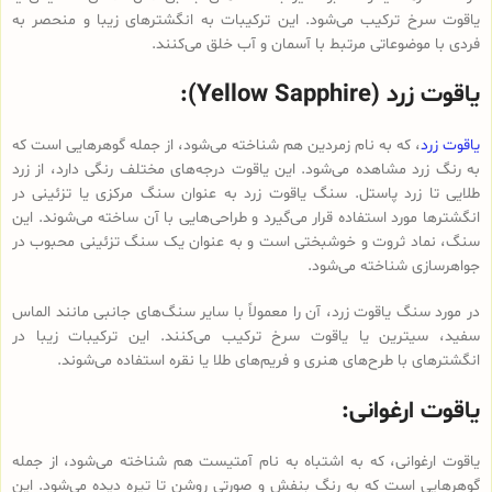
یاقوت سرخ ترکیب می‌شود. این ترکیبات به انگشترهای زیبا و منحصر به
فردی با موضوعاتی مرتبط با آسمان و آب خلق می‌کنند.
یاقوت زرد (Yellow Sapphire):
یاقوت زرد
، که به نام زمردین هم شناخته می‌شود، از جمله گوهرهایی است که
به رنگ زرد مشاهده می‌شود. این یاقوت درجه‌های مختلف رنگی دارد، از زرد
طلایی تا زرد پاستل. سنگ یاقوت زرد به عنوان سنگ مرکزی یا تزئینی در
انگشترها مورد استفاده قرار می‌گیرد و طراحی‌هایی با آن ساخته می‌شوند. این
سنگ، نماد ثروت و خوشبختی است و به عنوان یک سنگ تزئینی محبوب در
جواهرسازی شناخته می‌شود.
در مورد سنگ یاقوت زرد، آن را معمولاً با سایر سنگ‌های جانبی مانند الماس
سفید، سیترین یا یاقوت سرخ ترکیب می‌کنند. این ترکیبات زیبا در
انگشترهای با طرح‌های هنری و فریم‌های طلا یا نقره استفاده می‌شوند.
یاقوت ارغوانی:
یاقوت ارغوانی، که به اشتباه به نام آمتیست هم شناخته می‌شود، از جمله
گوهرهایی است که به رنگ بنفش و صورتی روشن تا تیره دیده می‌شود. این