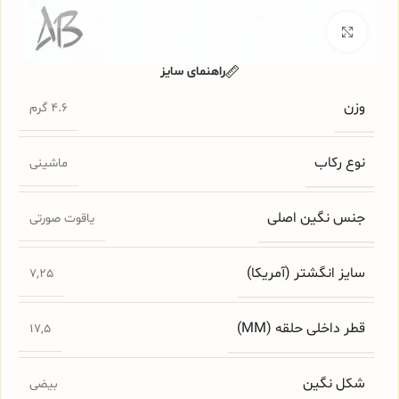
برای بزرگنمایی کلیک کنید
راهنمای سایز
وزن
4.6 گرم
نوع رکاب
ماشینی
جنس نگین اصلی
یاقوت صورتی
سایز انگشتر (آمریکا)
7,25
قطر داخلی حلقه (MM)
17,5
شکل نگین
بیضی