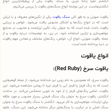
انگشتر نقره زنانه مزین به سنگ یاقوت یکی از پرطرفدارترین انواع
انگشترهاست. در این نوشته انواع سنگ‌های یاقوت را بررسی می‌کنیم.
یاقوت صورتی و به طور کلی
سنگ یاقوت
یکی از نگین‌های معروف و با ارزش
است که در انواع رنگ‌ها و اشکال متنوعی یافت می‌شود. خواص و زیبایی
یاقوت باعث شده است که به عنوان یک نگین ارزشمند و محبوب در صنایع
جواهرسازی و تزئین استفاده شود. در زیر، به توضیحات درباره یاقوت و از
جمله یاقوت صورتی، انواع آن، خواص، رنگ‌های مختلف و معادن مهم یاقوت
در دنیا پرداخته شده است.
انواع یاقوت
یاقوت سرخ (Red Ruby):
یاقوت سرخ، که همچنین به نام روبی نیز شناخته می‌شود، از جمله گوهرهایی
است که به رنگ قرمز یا قرمز آبی با قرمز تیره تا روشن مشاهده می‌شود. این
یاقوت، تمامی رنگ‌های قرمز را از خود به خوبی منعکس می‌کند. در ساخت
انگشتر، یاقوت سرخ به عنوان یک سنگ قیمتی بسیار محبوب و مورد علاقه
برای تزئینات جواهرسازی به کار می‌رود. انگشتر با سنگ یاقوت سرخ به عنوان
سنگ اصلی یا در ترکیب با سنگ‌های دیگر ساخته می‌شود. این سنگ، علاوه