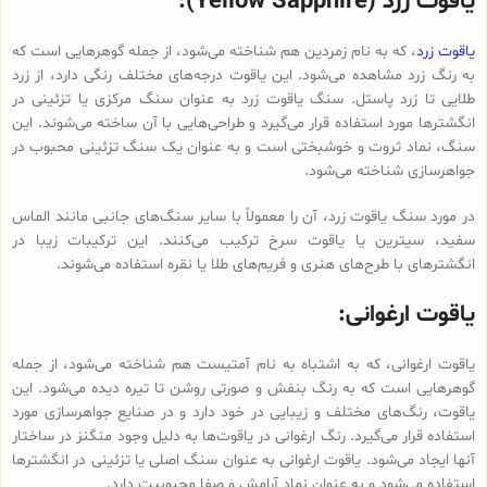
یاقوت زرد (Yellow Sapphire):
یاقوت زرد
، که به نام زمردین هم شناخته می‌شود، از جمله گوهرهایی است که
به رنگ زرد مشاهده می‌شود. این یاقوت درجه‌های مختلف رنگی دارد، از زرد
طلایی تا زرد پاستل. سنگ یاقوت زرد به عنوان سنگ مرکزی یا تزئینی در
انگشترها مورد استفاده قرار می‌گیرد و طراحی‌هایی با آن ساخته می‌شوند. این
سنگ، نماد ثروت و خوشبختی است و به عنوان یک سنگ تزئینی محبوب در
جواهرسازی شناخته می‌شود.
در مورد سنگ یاقوت زرد، آن را معمولاً با سایر سنگ‌های جانبی مانند الماس
سفید، سیترین یا یاقوت سرخ ترکیب می‌کنند. این ترکیبات زیبا در
انگشترهای با طرح‌های هنری و فریم‌های طلا یا نقره استفاده می‌شوند.
یاقوت ارغوانی:
یاقوت ارغوانی، که به اشتباه به نام آمتیست هم شناخته می‌شود، از جمله
گوهرهایی است که به رنگ بنفش و صورتی روشن تا تیره دیده می‌شود. این
یاقوت، رنگ‌های مختلف و زیبایی در خود دارد و در صنایع جواهرسازی مورد
استفاده قرار می‌گیرد. رنگ ارغوانی در یاقوت‌ها به دلیل وجود منگنز در ساختار
آنها ایجاد می‌شود. یاقوت ارغوانی به عنوان سنگ اصلی یا تزئینی در انگشترها
استفاده می‌شود و به عنوان نماد آرامش و صفا محبوبیت دارد.