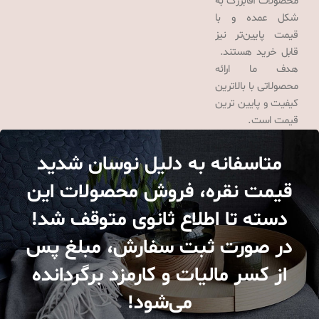
محصولات آقابزرگ به
شکل عمده و با
قیمت پایین‌تر نیز
قابل خرید هستند.
هدف ما ارائه
محصولاتی با بالاترین
کیفیت و پایین ترین
قیمت است.
متاسفانه به دلیل نوسان شدید
قیمت نقره، فروش محصولات این
دسته تا اطلاع ثانوی متوقف شد!
در صورت ثبت سفارش، مبلغ پس
از کسر مالیات و کارمزد برگردانده
می‌شود!