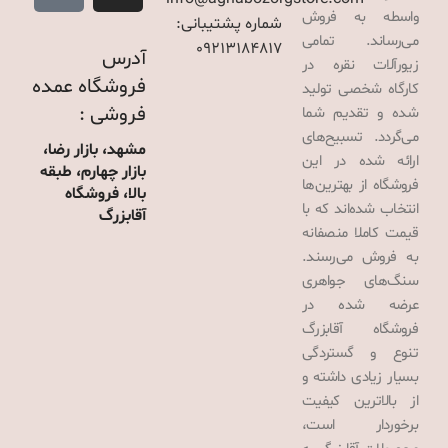
واسطه به فروش
شماره پشتیبانی:
می‌رساند. تمامی
09213184817
آدرس
زیورآلات نقره در
فروشگاه عمده
کارگاه شخصی تولید
فروشی :
شده و تقدیم شما
می‌گردد. تسبیح‌های
مشهد، بازار رضا،
ارائه شده در این
بازار چهارم، طبقه
فروشگاه از بهترین‌ها
بالا، فروشگاه
انتخاب شده‌اند که با
آقابزرگ
قیمت کاملا منصفانه
به فروش می‌رسند.
سنگ‌های جواهری
عرضه شده در
فروشگاه آقابزرگ
تنوع و گستردگی
بسیار زیادی داشته و
از بالاترین کیفیت
برخوردار است،