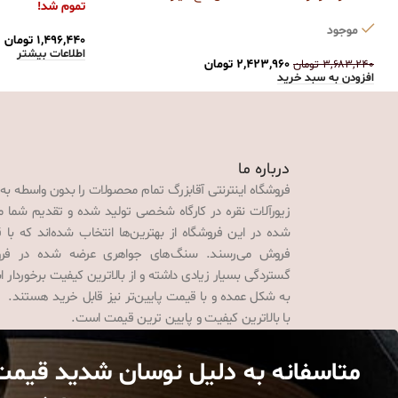
تموم شد!
موجود
۱,۴۹۶,۴۴۰
تومان
اطلاعات بیشتر
۲,۴۲۳,۹۶۰
تومان
۳,۶۸۳,۲۴۰
تومان
افزودن به سبد خرید
درباره ما
فروشگاه اینترنتی آقابزرگ تمام محصولات را بدون واسطه به
زیورآلات نقره در کارگاه شخصی تولید شده و تقدیم شما می‌
شده در این فروشگاه از بهترین‌ها انتخاب شده‌اند که با 
فروش می‌رسند. سنگ‌های جواهری عرضه شده در فروش
گستردگی بسیار زیادی داشته و از بالاترین کیفیت برخوردار
به شکل عمده و با قیمت پایین‌تر نیز قابل خرید هستند. 
با بالاترین کیفیت و پایین ترین قیمت است.
متاسفانه به دلیل نوسان شدید قیمت