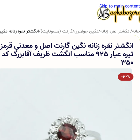
Skip to main content
خانه
/
انگشتر نقره زنانه
/
نگین جواهری
/
گارنت (هسونایت)
/
انگشتر نقره زنانه نگین گارنت اصل و 
انگشتر نقره زنانه نگین گارنت اصل و معدنی قرمز
تیره عیار 925 مناسب انگشت ظریف آقابزرگ کد
350
-32%