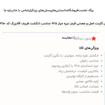
برگه نخست
فروشگاه
دانستنی‌ها
پرسش‌های پرتکرار
تماس با ما
درباره ما
معدنی قرمز تیره عیار 925 مناسب انگشت ظریف آقابزرگ کد 350
مقایسه
بدون دیدگاه
ویژگی‌های کالا
انگشتر نقره زنانه، سولیتر، با نگین گارنت
مناسب بانوان
عیار استاندارد 925 با آبکاری رودیوم
بالاترین کیفیت، درخشش زیاد
مستقیم از کارگاه تولیدی
ارایه فاکتور معتبر
ضمانت اصالت کالا
قیمت مناسب، بدون واسطه