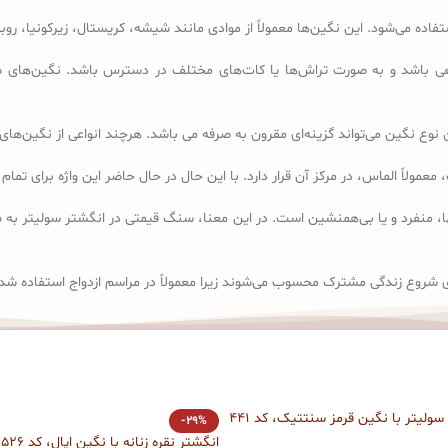
ده می‌شود. این نگین‌ها معمولاً از موادی مانند شیشه، کریستال، زیرکونیا، ر
باشد و به صورت تراش‌ها یا کات‌های مختلف در دسترس باشد. نگین‌های صنع
وع نگین می‌تواند گزینه‌ای مقرون به صرفه می باشد. هرچند انواعی از نگین‌های 
solit” گرفته شده است که به معنای تنها، منفرد و یا بی‌همنشین است. در این معنا، سنگ قیمتی در 
 شروع زندگی مشترک محسوب می‌شوند زیرا معمولاً در مراسم ازدواج استفاده شد
 سولیتر با نگین قرمز سنتتیک، کد 441
-29%
انگشتر نقره زنانه با نگین اپال، کد 526