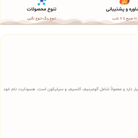
وره و پشتیبانی
تنوع محصولات
10 صبح تا 8 شب
تنوع رنگ-تنوع نگین
قرار دارد و معمولاً شامل آلومینیم، کلسیم، و سیلیکون است. هسونایت نام خود