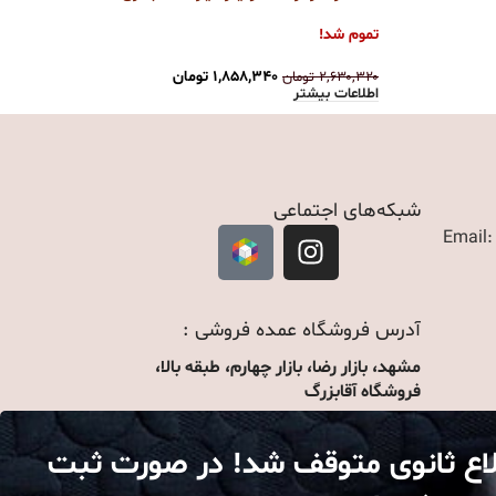
تمو
تموم شد!
۲۳۰
اطل
۱,۸۵۸,۳۴۰
تومان
۲,۶۳۰,۳۲۰
تومان
اطلاعات بیشتر
شبکه‌های اجتماعی
Email
آدرس فروشگاه عمده فروشی :
مشهد، بازار رضا، بازار چهارم، طبقه بالا،
فروشگاه آقابزرگ
لاع ثانوی متوقف شد! در صورت ثبت