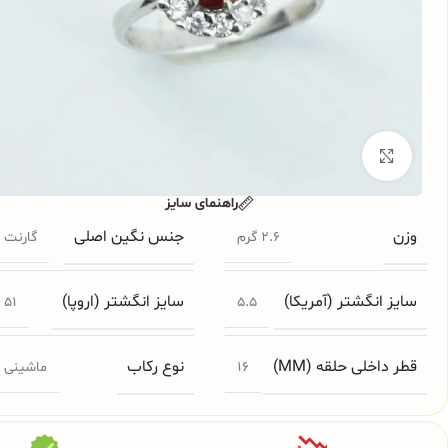
برای بزرگنمایی کلیک کنید
راهنمای سایز
وزن
جنس نگین اصلی
2.6 گرم
گارنت
سایز انگشتر (آمریکا)
سایز انگشتر (اروپا)
51
5.5
قطر داخلی حلقه (MM)
نوع رکاب
16
ماشینی