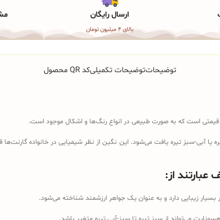
ارسال رایگان
مشا
بالای 4 میلیون تومان
توضیحات
توضیحات تکمیلی
کد QR محصول
یا آبی-سبز تیره یافت می‌شود. این نگین از نظر شیمیایی در خانواده گارنت‌ها 
عبارتند از:
 بسیار زیبایی دارد و به عنوان یک جواهر ارزشمند شناخته می‌شود.
نایت می‌تواند از سبز تیره تا سبز-آبی تیره متغیر باشد.