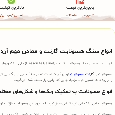
پایین‌ترین قیمت
بالاترین کیفیت
تضمین قیمت منصفانه
تضمین کیفیت برتر
انواع سنگ هسونایت گارنت و معادن مهم آن:
گارنت یا به بیان دیگر هسونایت گارنت (Hessonite Garnet) یکی از نگین‌های قیمتی است که به صورت طبیعی در انواع رنگ‌ها و اشکال موجود است.
هسونایت یا
گارنت هسونایت
نوعی گارنت است که در سنگ‌هایی با رنگ آبی تیره 
را از رودخانه هسون در تانزانیا، جایی که اولین بار کشف شد، می‌گیرد.
انواع هسونایت به تفکیک رنگ‌ها و شکل‌های مختلف 
هسونایت آبی: رنگ آبی تیره تا آبی-سبز تیره دارد. این نوع هسونایت بازتاب نور
هسونایت سبز: در برخی موارد، هسونایت سبز نیز یافت می‌شود. رنگ این نوع هسو