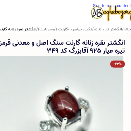
Skip to main content
خانه
/
انگشتر نقره زنانه
/
نگین جواهری
/
گارنت (هسونایت)
/
انگشتر نقره زنانه گارنت سنگ 
انگشتر نقره زنانه گارنت سنگ اصل و معدنی قرمز
تیره عیار 925 آقابزرگ کد 349
-23%