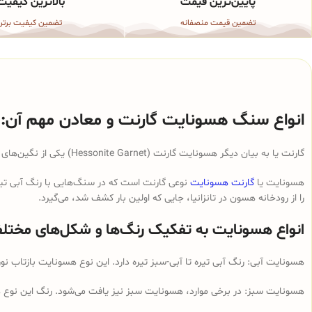
پایین‌ترین قیمت
بالاترین کیفیت
تضمین قیمت منصفانه
تضمین کیفیت برتر
انواع سنگ هسونایت گارنت و معادن مهم آن:
گارنت یا به بیان دیگر هسونایت گارنت (Hessonite Garnet) یکی از نگین‌های قیمتی است که به صورت طبیعی در انواع رنگ‌ها و اشکال موجود است.
هسونایت یا
گارنت هسونایت
نوعی گارنت است که در سنگ‌هایی با رنگ آبی تیره 
را از رودخانه هسون در تانزانیا، جایی که اولین بار کشف شد، می‌گیرد.
انواع هسونایت به تفکیک رنگ‌ها و شکل‌های مختلف 
هسونایت آبی: رنگ آبی تیره تا آبی-سبز تیره دارد. این نوع هسونایت بازتاب نور
هسونایت سبز: در برخی موارد، هسونایت سبز نیز یافت می‌شود. رنگ این نوع هسو