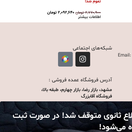
تموم شد!
۷۴۰
اطل
۲,۰۹۲,۶۴۰
تومان
۲,۷۷۰,۹۰۰
تومان
اطلاعات بیشتر
شبکه‌های اجتماعی
Email
آدرس فروشگاه عمده فروشی :
مشهد، بازار رضا، بازار چهارم، طبقه بالا،
فروشگاه آقابزرگ
لاع ثانوی متوقف شد! در صورت ثبت
ه می‌شود!