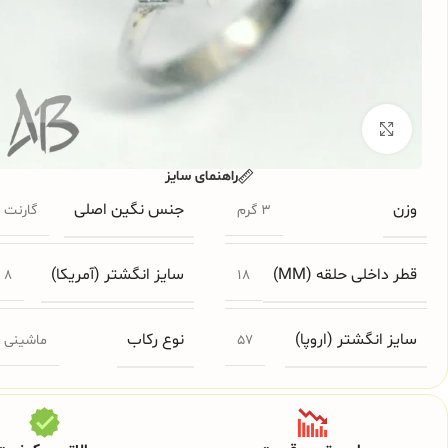
برای بزرگنمایی کلیک کنید
راهنمای سایز
وزن
جنس نگین اصلی
3 گرم
گارنت
قطر داخلی حلقه (MM)
سایز انگشتر (آمریکا)
8
18
سایز انگشتر (اروپا)
نوع رکاب
57
ماشینی