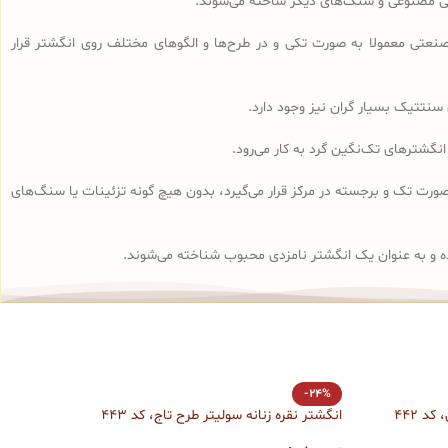
وبی مصنوعی و سنگ‌های دیگر ساخته می‌شوند.
تی معمولا به صورت تکی و در طرح‌ها و الگوهای مختلف روی انگشتر قرار
سنتتیک بسیار گران نیز وجود دارد.
انگشتر سولیتر به صورت تک و برجسته در مرکز قرار می‌گیرد، بدون هیچ گونه تزئینات یا سنگ‌های
ه و به عنوان یک انگشتر نامزدی محبوب شناخته می‌شوند.
انگش
-24%
د 442
انگشتر نقره زنانه سولیتر طرح تاج، کد 443
تمو