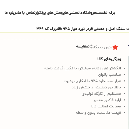
برگه نخست
فروشگاه
دانستنی‌ها
پرسش‌های پرتکرار
تماس با ما
درباره ما
اصل و معدنی قرمز تیره عیار 925 آقابزرگ کد 349
مقایسه
بدون دیدگاه
ویژگی‌های کالا
انگشتر نقره زنانه، سولیتر، با نگین گارنت دامله
مناسب بانوان
عیار استاندارد 925 با آبکاری رودیوم
بالاترین کیفیت، درخشش زیاد
مستقیم از کارگاه تولیدی
ارایه فاکتور معتبر
ضمانت اصالت کالا
قیمت مناسب، بدون واسطه