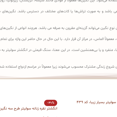
ده می‌شود. این نگین‌ها معمولاً از موادی مانند شیشه، کریستال، زیرکونیا، ر
باشد و به صورت تراش‌ها یا کات‌های مختلف در دسترس باشد. نگین‌های صنع
وع نگین می‌تواند گزینه‌ای مقرون به صرفه می باشد. هرچند انواعی از نگین‌های 
solit” گرفته شده است که به معنای تنها، منفرد و یا بی‌همنشین است. در این معنا، سنگ قیمتی در 
 شروع زندگی مشترک محسوب می‌شوند زیرا معمولاً در مراسم ازدواج استفاده شد
ولیتر بسیار زیبا، کد 439
-30%
انگشتر نقره زنانه سولیتر طرح سه نگین، ک