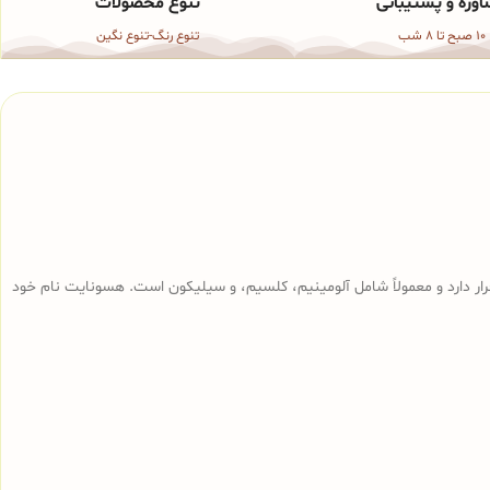
وره و پشتیبانی
تنوع محصولات
10 صبح تا 8 شب
تنوع رنگ-تنوع نگین
قرار دارد و معمولاً شامل آلومینیم، کلسیم، و سیلیکون است. هسونایت نام خود