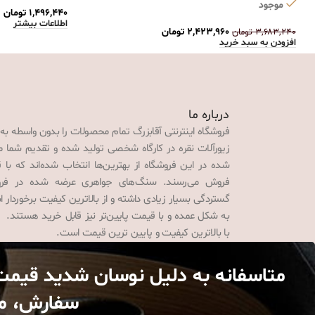
موجود
۱,۴۹۶,۴۴۰
تومان
اطلاعات بیشتر
۲,۴۲۳,۹۶۰
تومان
۳,۶۸۳,۲۴۰
تومان
افزودن به سبد خرید
درباره ما
فروشگاه اینترنتی آقابزرگ تمام محصولات را بدون واسطه به
زیورآلات نقره در کارگاه شخصی تولید شده و تقدیم شما می‌
شده در این فروشگاه از بهترین‌ها انتخاب شده‌اند که با 
فروش می‌رسند. سنگ‌های جواهری عرضه شده در فروش
گستردگی بسیار زیادی داشته و از بالاترین کیفیت برخوردار
به شکل عمده و با قیمت پایین‌تر نیز قابل خرید هستند. 
با بالاترین کیفیت و پایین ترین قیمت است.
متاسفانه به دلیل نوسان شدید قیمت
سفارش، مبل