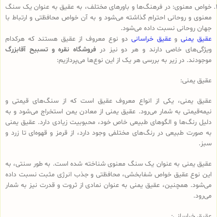
خواص معنوی: در فرهنگ‌ها و باورهای مختلف، به عقیق به عنوان یک سنگ
معنوی و روحانی احترام گذاشته می‌شود و به آن خواص محافظتی و ارتباط با
جهان روحانی نسبت داده می‌شود.
عقیق یمنی
و
عقیق خراسانی
دو نوع معروف از عقیق هستند که هرکدام
ویژگی‌های خاصی دارند و هر دو نیز در
فروشگاه نقره و تسبیح آقابزرگ
موجودند. در زیر به بررسی هر یک از این نوع‌ها می‌پردازیم:
عقیق یمنی:
عقیق یمنی، یکی از انواع معروف عقیق است که از سنگ‌های قیمتی و
نیمه‌قیمتی به شمار می‌رود. عقیق یمنی از معادن یمن استخراج می‌شود و به
دلیل رنگ‌ها و الگوهای طبیعی خاص خود، محبوبیت زیادی دارد. عقیق یمنی
به صورت طبیعی در رنگ‌های مختلفی وجود دارد، از قرمز و قهوه‌ای تا زرد و
سبز.
عقیق یمنی به عنوان یک سنگ معنوی شناخته شده است. به طور سنتی، به
این نوع عقیق خواص شفابخشی، محافظتی و جذب انرژی مثبت نسبت داده
می‌شود. همچنین، عقیق یمنی به عنوان نمادی از ثروت و قدرت نیز به شمار
می‌رود.
عقیق خراسانی: