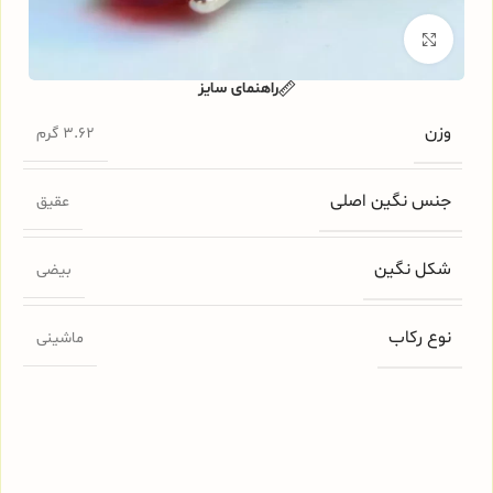
برای بزرگنمایی کلیک کنید
راهنمای سایز
وزن
3.62 گرم
جنس نگین اصلی
عقیق
شکل نگین
بیضی
نوع رکاب
ماشینی