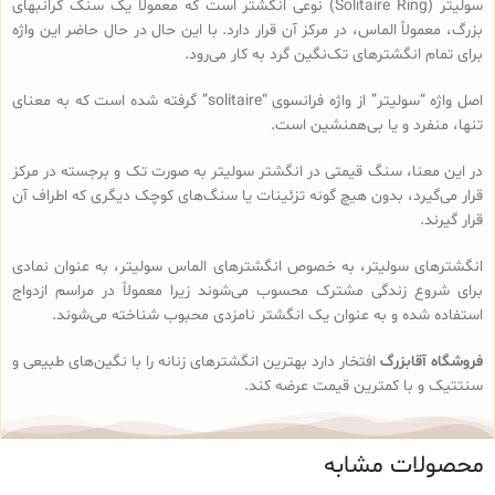
سولیتر (Solitaire Ring) نوعی انگشتر است که معمولاً یک سنگ گرانبهای
بزرگ، معمولاً الماس، در مرکز آن قرار دارد. با این حال در حال حاضر این واژه
برای تمام انگشترهای تک‌نگین گرد به کار می‌رود.
اصل واژه “سولیتر” از واژه فرانسوی “solitaire” گرفته شده است که به معنای
تنها، منفرد و یا بی‌همنشین است.
در این معنا، سنگ قیمتی در انگشتر سولیتر به صورت تک و برجسته در مرکز
قرار می‌گیرد، بدون هیچ گونه تزئینات یا سنگ‌های کوچک دیگری که اطراف آن
قرار گیرند.
انگشترهای سولیتر، به خصوص انگشترهای الماس سولیتر، به عنوان نمادی
برای شروع زندگی مشترک محسوب می‌شوند زیرا معمولاً در مراسم ازدواج
استفاده شده و به عنوان یک انگشتر نامزدی محبوب شناخته می‌شوند.
فروشگاه آقابزرگ
افتخار دارد بهترین انگشترهای زنانه را با نگین‌های طبیعی و
سنتتیک و با کمترین قیمت عرضه کند.
محصولات مشابه