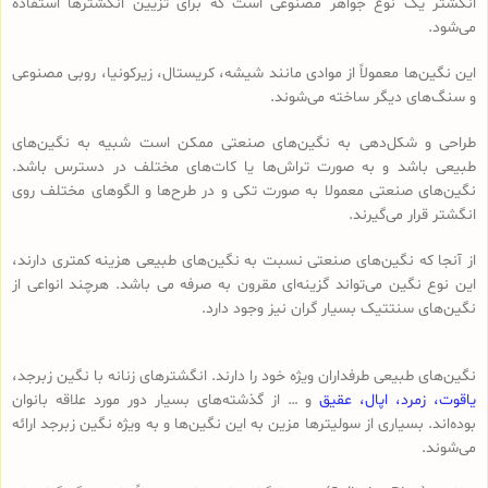
انگشتر یک نوع جواهر مصنوعی است که برای تزیین انگشترها استفاده
می‌شود.
این نگین‌ها معمولاً از موادی مانند شیشه، کریستال، زیرکونیا، روبی مصنوعی
و سنگ‌های دیگر ساخته می‌شوند.
طراحی و شکل‌دهی به نگین‌های صنعتی ممکن است شبیه به نگین‌های
طبیعی باشد و به صورت تراش‌ها یا کات‌های مختلف در دسترس باشد.
نگین‌های صنعتی معمولا به صورت تکی و در طرح‌ها و الگوهای مختلف روی
انگشتر قرار می‌گیرند.
از آنجا که نگین‌های صنعتی نسبت به نگین‌های طبیعی هزینه کمتری دارند،
این نوع نگین می‌تواند گزینه‌ای مقرون به صرفه می باشد. هرچند انواعی از
نگین‌های سنتتیک بسیار گران نیز وجود دارد.
نگین‌های طبیعی طرفداران ویژه خود را دارند. انگشترهای زنانه با نگین زبرجد،
یاقوت،
زمرد،
اپال،
عقیق
و … از گذشته‌های بسیار دور مورد علاقه بانوان
بوده‌اند. بسیاری از سولیترها مزین به این نگین‌ها و به ویژه نگین زبرجد ارائه
می‌شوند.