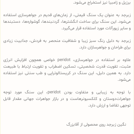
برزیل و زامبیا نیز استخراج می‌شود.
زبرجد به عنوان یک سنگ قیمتی، از زمان‌های قدیم در جواهرسازی استفاده
می‌شود. این سنگ برای ساخت انگشترها، گردنبندها، گوشواره‌ها، دستبندها
و سایر زیورآلات مورد استفاده قرار می‌گیرد.
زبرجد به دلیل رنگ سبز زیبا و شفافیت منحصر به فردش، جذابیت زیادی
برای طراحان و جواهرسازان دارد.
علاوه بر استفاده در جواهرسازی، peridot خواصی همچون افزایش انرژی
مثبت، تقویت قدرت شخصیتی، تسکین اضطراب و تقویت ارتباط با طبیعت
دارد. به همین دلیل، این سنگ در کریستالوتراپی و طب سنتی نیز استفاده
می‌شود.
با توجه به زیبایی و متفاوت بودن peridot، این سنگ مورد توجه
جواهرات‌دوستان و کلکسیونرهاست و در بازار جواهرات جهانی مقدار قابل
توجهی تقاضا و ارزش دارد.
نگین زبرجد روی محصولی از آقابزرگ