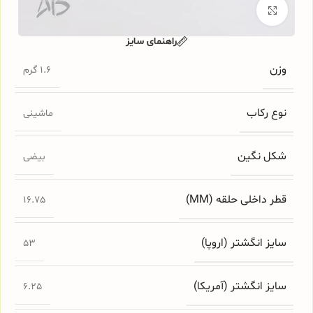
برای بزرگنمایی کلیک کنید
راهنمای سایز
وزن
1.6 گرم
نوع رکاب
ماشینی
شکل نگین
بیضی
قطر داخلی حلقه (MM)
16.75
سایز انگشتر (اروپا)
53
سایز انگشتر (آمریکا)
6.25