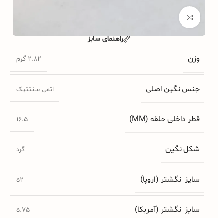
برای بزرگنمایی کلیک کنید
راهنمای سایز
وزن
2.82 گرم
جنس نگین اصلی
اتمی سنتتیک
قطر داخلی حلقه (MM)
16.5
شکل نگین
گرد
سایز انگشتر (اروپا)
52
سایز انگشتر (آمریکا)
5.75