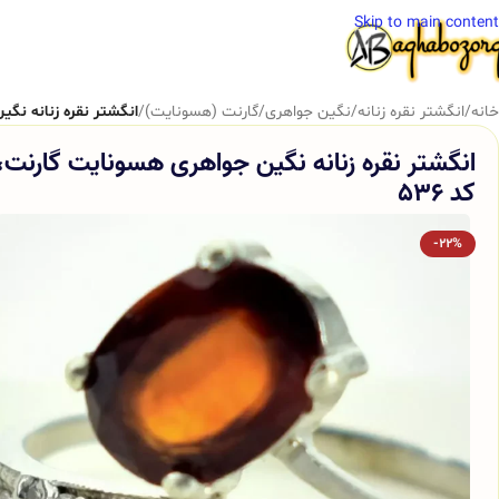
Skip to main content
خانه
/
انگشتر نقره زنانه
/
نگین جواهری
/
گارنت (هسونایت)
/
انگشتر نقره زنانه نگین
انگشتر نقره زنانه نگین جواهری هسونایت گارنت،
کد 536
-22%