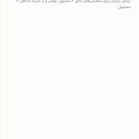
ارسال رایگان برای سفارش‌های بالای 4 میلیون تومان و یا خرید حداقل 3
محصول