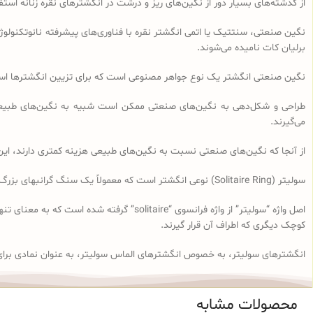
از گذشته‌های بسیار دور از نگین‌های ریز و درشت در انگشترهای نقره زنانه اس
نگین صنعتی، سنتتیک یا اتمی انگشتر نقره با فناوری‌های پیشرفته نانوتکنولوژی 
برلیان کات نامیده می‌شوند.
نگین صنعتی انگشتر یک نوع جواهر مصنوعی است که برای تزیین انگشترها استفا
طراحی و شکل‌دهی به نگین‌های صنعتی ممکن است شبیه به نگین‌های طبیعی 
می‌گیرند.
از آنجا که نگین‌های صنعتی نسبت به نگین‌های طبیعی هزینه کمتری دارند، این ن
سولیتر (Solitaire Ring) نوعی انگشتر است که معمولاً یک سنگ گرانبهای بزرگ، معمولاً الماس، در مرکز آن قرار دارد. با این حال در حال حاضر این واژه برای تمام انگشترهای تک‌نگین گرد به کار می‌رود.
اصل واژه “سولیتر” از واژه فرانسوی “aire
کوچک دیگری که اطراف آن قرار گیرند.
انگشترهای سولیتر، به خصوص انگشترهای الماس سولیتر، به عنوان نمادی برای
محصولات مشابه