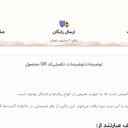
ارسال رایگان
مشا
بالای 4 میلیون تومان
توضیحات
توضیحات تکمیلی
کد QR محصول
یا آبی-سبز تیره یافت می‌شود. این نگین از نظر شیمیایی در خانواده گارنت‌ها 
عبارتند از: