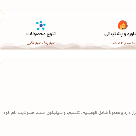
وره و پشتیبانی
تنوع محصولات
10 صبح تا 8 شب
تنوع رنگ-تنوع نگین
قرار دارد و معمولاً شامل آلومینیم، کلسیم، و سیلیکون است. هسونایت نام خود