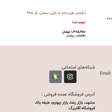
انگشتر نقره زنانه با نگین بنفش، کد 445
انگش
تموم شد!
تمو
۱,۳۸۵,۴۵۰
تومان
۷۴۰
اطلاعات بیشتر
اطل
شبکه‌های اجتماعی
Email
آدرس فروشگاه عمده فروشی :
مشهد، بازار رضا، بازار چهارم، طبقه بالا،
فروشگاه آقابزرگ