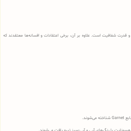
 قدرت شفافیت است. علاوه بر آن، برخی اعتقادات و افسانه‌ها معتقدند که
وند.
هسونایت با رنگ‌های آبی و آبی-سبز تیره یافت می‌شوند.