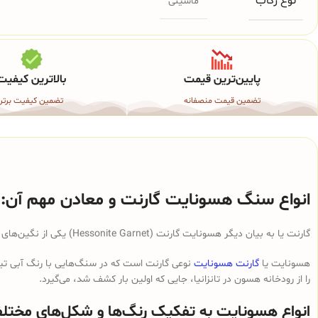
نوع رکاب
ماشینی
پایین‌ترین قیمت
بالاترین کیفیت
تضمین قیمت منصفانه
تضمین کیفیت برتر
انواع سنگ هسونایت گارنت و معادن مهم آن:
گارنت یا به بیان دیگر هسونایت گارنت (Hessonite Garnet) یکی از نگین‌های قیمتی است که به صورت طبیعی در انواع رنگ‌ها و اشکال موجود است.
هسونایت یا
گارنت هسونایت
نوعی گارنت است که در سنگ‌هایی با رنگ آبی تیره 
را از رودخانه هسون در تانزانیا، جایی که اولین بار کشف شد، می‌گیرد.
انواع هسونایت به تفکیک رنگ‌ها و شکل‌های مختلف 