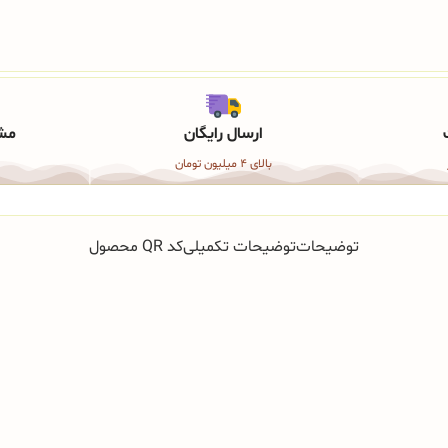
ارسال رایگان
مشا
بالای 4 میلیون تومان
توضیحات
توضیحات تکمیلی
کد QR محصول