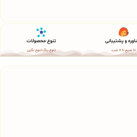
وره و پشتیبانی
تنوع محصولات
10 صبح تا 8 شب
تنوع رنگ-تنوع نگین