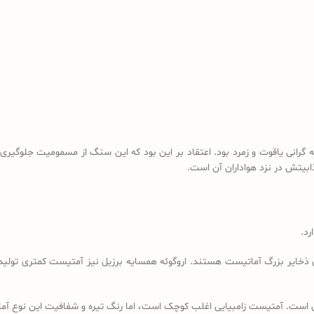
انی یاقوت و زمرد بود. اعتقاد بر این بود که این سنگ از مسمومیت جلوگیری می
ابیتش در نزد هواداران آن است.
رد.
ذخایر بزرگ آماتیست هستند. اروگوئه همسایه برزیل نیز آمتیست کمتری تولید می
ی است. آمتیست زامبیایی اغلب کوچک است، اما رنگ تیره و شفافیت این نوع آماتی