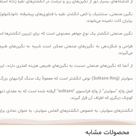
از گذشته‌های بسیار دور از نگین‌های ریز و درشت در انگشترهای نقره زنانه اس
نگین صنعتی، سنتتیک یا اتمی انگشتر نقره با فناوری‌های پیشرفته نانوتکنولوژی 
برلیان کات نامیده می‌شوند.
نگین صنعتی انگشتر یک نوع جواهر مصنوعی است که برای تزیین انگشترها استفا
طراحی و شکل‌دهی به نگین‌های صنعتی ممکن است شبیه به نگین‌های طبیعی 
می‌گیرند.
از آنجا که نگین‌های صنعتی نسبت به نگین‌های طبیعی هزینه کمتری دارند، این ن
سولیتر (Solitaire Ring) نوعی انگشتر است که معمولاً یک سنگ گرانبهای بزرگ، معمولاً الماس، در مرکز آن قرار دارد. با این حال در حال حاضر این واژه برای تمام انگشترهای تک‌نگین گرد به کار می‌رود.
اصل واژه “سولیتر” از واژه فرانسوی “aire
کوچک دیگری که اطراف آن قرار گیرند.
انگشترهای سولیتر، به خصوص انگشترهای الماس سولیتر، به عنوان نمادی برای
محصولات مشابه