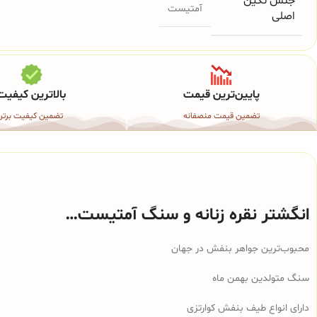
جنس نگین
آمتیست
اصلی
پایین‌ترین قیمت
بالاترین کیفیت
تضمین قیمت منصفانه
تضمین کیفیت برتر
انگشتر نقره زنانه و سنگ آمتیست…
محبوب‌ترین جواهر بنفش در جهان
سنگ متولدین بهمن ماه
دارای انواع طیف بنفش کوارتزی