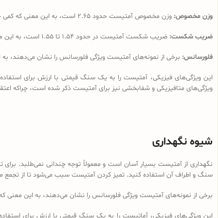
وزن مخصوص:
وزن مخصوص آمتیست حدود 2.65 است، به این معنی که کمی چگالتر از آب است.
ضریب شکست:
ضریب شکست آمتیست در حدود 1.54 تا 1.55 است، به این معنی که نور هنگام عبور از کریستال کمی خمیده می‌شود.
فلورسانس:
برخی از نمونه‌های آمتیست ویژگی فلورسانس را نشان می‌دهند، به ا
این ویژگی‌های فیزیکی، آمتیست را به یک سنگ قیمتی با ارزش برای استفاده د
ویژگی‌های متافیزیکی و شفابخشی نیز برای آمتیست ذکر شده است، چراکه اعتقا
شیوه نگهداری
نگهداری از آمتیست بسیار آسان است و معمولاً توجه چندانی نمی‌طلبد. برای 
سنگ و اطراف آن استفاده کنید. تمیز کردن آمتیست سبب می‌شود تا از تجمع مواد
برخی از نمونه‌های آمتیست ویژگی فلورسانس را نشان می‌دهند، به این معنی که 
این ویژگی‌های فیزیکی، آماتیست را به یک سنگ قیمتی با ارزش برای استفاده د