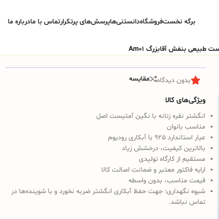
برگه نخست
فروشگاه
دانستنی‌ها
پرسش‌های پرتکرار
تماس با ما
درباره ما
ست طبیعی بنفش آقابزرگ Am01
مقایسه
بدون دیدگاه
ویژگی‌های کالا
انگشتر نقره زنانه با نگین آمتیست اصل
مناسب بانوان
عیار استاندارد 925 با آبکاری رودیوم
بالاترین کیفیت، درخشش زیاد
مستقیم از کارگاه تولیدی
ارایه فاکتور معتبر و ضمانت اصالت کالا
قیمت مناسب، بدون واسطه
شیوه نگهداری:
جهت حفظ آبکاری انگشتر ضربه نخورد و با شوینده‌ها در
تماس نباشد.