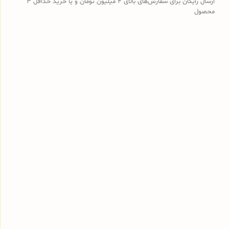
ارسال رایگان برای سفارش‌های بالای 4 میلیون تومان و یا خرید حداقل 3
محصول