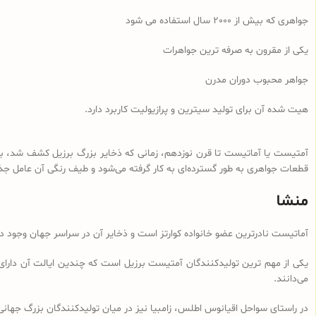
جواهری که بیش از 2000 سال استفاده می شود
یکی از مقرون به صرفه ترین جواهرات
جواهر محبوب دوران مدرن
هیت شده آن برای تولید سیترین و پرازیولیت کاربرد دارد.
آمتیست یا آماتیست تا قرن نوزدهم، زمانی که ذخایر بزرگ برزیل کشف شد، به گر
قطعات جواهری به طور گسترده‌ای به کار گرفته می‌شود و طیف رنگی آن عامل جذ
منشا
آماتیست نادرترین عضو خانواده کوارتز است و ذخایر آن در سراسر جهان وجود دا
یکی از مهم ترین تولیدکنندگان آمتیست برزیل است که چندین ایالت آن دارای 
می‌دانند.
در راستای سواحل اقیانوس اطلس، زامبیا نیز در میان تولیدکنندگان بزرگ جهان