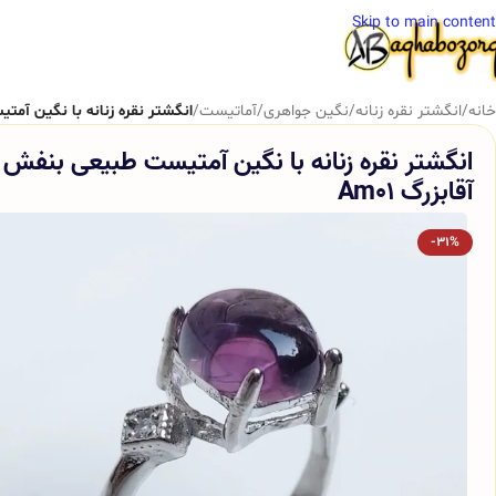
Skip to main content
خانه
/
انگشتر نقره زنانه
/
نگین جواهری
/
آماتیست
/
انگشتر نقره زنانه با نگین آمتی
انگشتر نقره زنانه با نگین آمتیست طبیعی بنفش
آقابزرگ Am01
-31%