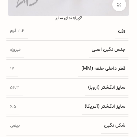
برای بزرگنمایی کلیک کنید
راهنمای سایز
وزن
3.4 گرم
جنس نگین اصلی
فیروزه
قطر داخلی حلقه (MM)
17
سایز انگشتر (اروپا)
54.3
سایز انگشتر (آمریکا)
6.5
شکل نگین
بیضی