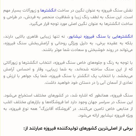
نقش سنگ فیروزه به عنوان نگین در ساخت
انگشترها
و زیورآلات بسیار مهم
است. این سنگ به لطف رنگ زیبا و شفافیت منحصر به فردش، در طراحی و
ساخت انگشترها به عنوان نگین اصلی مورد توجه قرار می‌گیرد.
انگشترهایی با سنگ فیروزه نیشابور
، نه تنها زیبایی ظاهری بالایی دارند،
بلکه به عقیده برخی، به دلیل ویژگی روحانی و آرامش‌بخش سنگ فیروزه،
می‌تواند در روند خوشبختی و سعادت شما موثر باشند.
با توجه به رنگ و جلوه‌های خاص سنگ فیروزه، انتخاب انگشترها و زیورآلاتی
که از این سنگ ساخته شده‌اند، به شما زیبایی، وقار و احساس آرامش
می‌بخشد. با انتخاب یک انگشتر با سنگ فیروزه، شما یک جواهر با ارزش و
نمادی از آسمان آبی را در دستان خود خواهید داشت.
سنگ فیروزه، همانطور که اشاره شد، در کشورهای مختلف استخراج می‌شود.
این سنگ در سراسر جهان وجود دارد اما فروشگاه‌ها و بازارهای مختلف اغلب
از منابعی خاص تامین می‌کنند. در “فروشگاه آقابزرگ” همه نوع فیروزه، به
ویژه فیروزه نیشابور ارائه می‌شود.
برخی از اصلی‌ترین کشورهای تولیدکننده فیروزه عبارتند از: