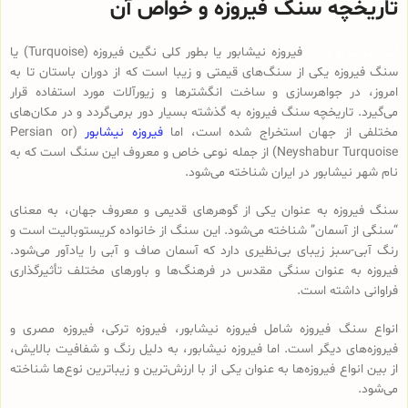
تاریخچه سنگ فیروزه و خواص آن
انگشتر نقره زنانه
فیروزه نیشابور یا بطور کلی نگین فیروزه (Turquoise) یا
سنگ فیروزه یکی از سنگ‌های قیمتی و زیبا است که از دوران باستان تا به
امروز، در جواهرسازی و ساخت انگشترها و زیورآلات مورد استفاده قرار
می‌گیرد. تاریخچه سنگ فیروزه به گذشته بسیار دور برمی‌گردد و در مکان‌های
مختلفی از جهان استخراج شده است، اما
فیروزه نیشابور
(Persian or
Neyshabur Turquoise) از جمله نوعی خاص و معروف این سنگ است که به
نام شهر نیشابور در ایران شناخته می‌شود.
سنگ فیروزه به عنوان یکی از گوهرهای قدیمی و معروف جهان، به معنای
“سنگی از آسمان” شناخته می‌شود. این سنگ از خانواده کریستوبالیت است و
رنگ آبی-سبز زیبای بی‌نظیری دارد که آسمان صاف و آبی را یادآور می‌شود.
فیروزه به عنوان سنگی مقدس در فرهنگ‌ها و باورهای مختلف تأثیرگذاری
فراوانی داشته است.
انواع سنگ فیروزه شامل فیروزه نیشابور، فیروزه ترکی، فیروزه مصری و
فیروزه‌های دیگر است. اما فیروزه نیشابور، به دلیل رنگ و شفافیت بالایش،
از بین انواع فیروزه‌ها به عنوان یکی از با ارزش‌ترین و زیباترین نوع‌ها شناخته
می‌شود.