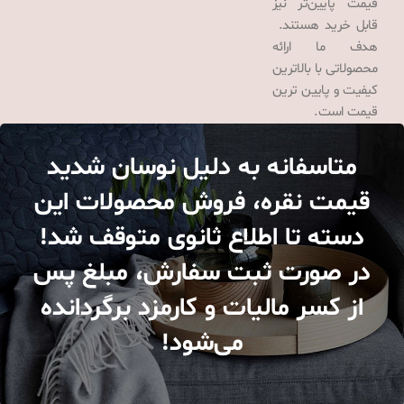
قیمت پایین‌تر نیز
قابل خرید هستند.
هدف ما ارائه
محصولاتی با بالاترین
کیفیت و پایین ترین
قیمت است.
متاسفانه به دلیل نوسان شدید
قیمت نقره، فروش محصولات این
دسته تا اطلاع ثانوی متوقف شد!
در صورت ثبت سفارش، مبلغ پس
از کسر مالیات و کارمزد برگردانده
می‌شود!