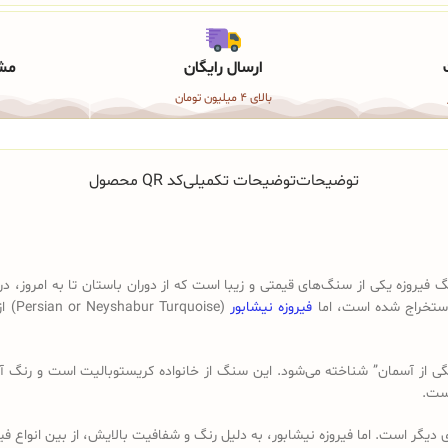
ارسال رایگان
مشا
بالای 4 میلیون تومان
توضیحات
توضیحات تکمیلی
کد QR محصول
ابور یا بطور کلی نگین فیروزه (Turquoise) یا سنگ فیروزه یکی از سنگ‌های قیمتی و زیبا است که از دوران
 استخراج شده است، اما
فیروزه نیشابور
(ise
از آسمان” شناخته می‌شود. این سنگ از خانواده کریستوبالیت است و رنگ آبی-س
است.
 دیگر است. اما فیروزه نیشابور، به دلیل رنگ و شفافیت بالایش، از بین انواع فیرو