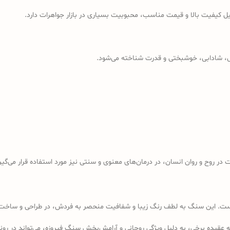
ل کیفیت بالا و قیمت مناسب، محبوبیت بسیاری در بازار جواهرات دارد.
ش، شادابی، خوشبختی و قدرت شناخته می‌شود.
ر روح و روان انسان، در درمان‌های معنوی و سنتی نیز مورد استفاده قرار می‌گیر
ست. این سنگ به لطف رنگ زیبا و شفافیت منحصر به فردش، در طراحی و ساخت انگ
ه به عقیده برخی، به دلیل ویژگی روحانی و آرامش‌بخش سنگ فیروزه، می‌تواند در 