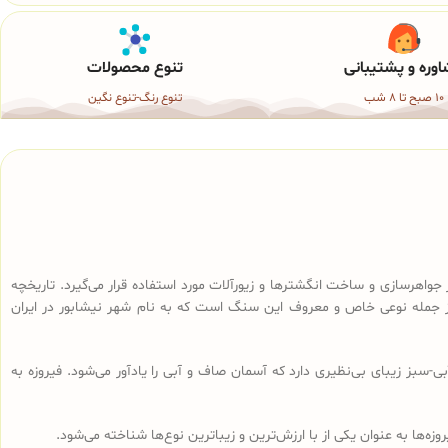
وره و پشتیبانی
تنوع محصولات
10 صبح تا 8 شب
تنوع رنگ-تنوع نگین
 باستان تا به امروز، در جواهرسازی و ساخت انگشترها و زیورآلات مورد استفاده قرار می‌گیرد. تاریخچه
Persian or Neyshabur Turquo) از جمله نوعی خاص و معروف این سنگ است که به نام شهر نیشابور در ایران
بز زیبای بی‌نظیری دارد که آسمان صاف و آبی را یادآور می‌شود. فیروزه به
زه‌ها به عنوان یکی از با ارزش‌ترین و زیباترین نوع‌ها شناخته می‌شود.