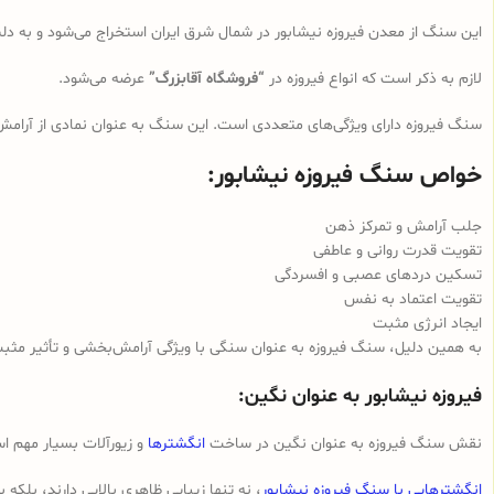
این سنگ از معدن فیروزه نیشابور در شمال شرق ایران استخراج می‌شود و به دلی
لازم به ذکر است که انواع فیروزه در
“فروشگاه آقابزرگ”
عرضه می‌شود.
سنگ فیروزه دارای ویژگی‌های متعددی است. این سنگ به عنوان نمادی از آرام
خواص سنگ فیروزه نیشابور:
جلب آرامش و تمرکز ذهن
تقویت قدرت روانی و عاطفی
تسکین دردهای عصبی و افسردگی
تقویت اعتماد به نفس
ایجاد انرژی مثبت
به همین دلیل، سنگ فیروزه به عنوان سنگی با ویژگی آرامش‌بخشی و تأثیر مثبت د
فیروزه نیشابور به عنوان نگین:
نقش سنگ فیروزه به عنوان نگین در ساخت
انگشترها
و زیورآلات بسیار مهم ا
انگشترهایی با سنگ فیروزه نیشابور
، نه تنها زیبایی ظاهری بالایی دارند، بلک