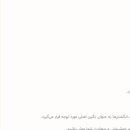
د.
شترها به عنوان نگین اصلی مورد توجه قرار می‌گیرد.
روند خوشبختی و سعادت شما موثر باشند.