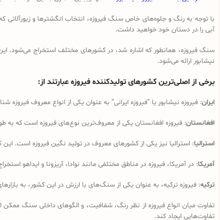
با توجه به رنگ و جلوه‌های خاص سنگ فیروزه، انتخاب انگشترها و زیورآلاتی ک
آبی را در دستان خود خواهید داشت.
سنگ فیروزه، همانطور که اشاره شد، در کشورهای مختلف استخراج می‌شود. این سن
نیشابور ارائه می‌شود.
برخی از اصلی‌ترین کشورهای تولیدکننده فیروزه عبارتند از:
ایران
: فیروزه نیشابور یا “فیروزه ایرانی” به عنوان یکی از انواع معروف فیروزه
افغانستان
: فیروزه افغانستان یکی از معروف‌ترین نوع‌های فیروزه است که به طو
استرالیا
: استرالیا نیز یکی از کشورهای معروف در تولید نگین فیروزه است. این ک
آمریکا
: در آمریکا، فیروزه در مناطق مختلفی مانند نوادا، آریزونا و ایداهو استخر
ترکیه
: فیروزه ترکیه، به عنوان یکی از سنگ‌های با ارزش در این کشور، به بازارهای
تفاوت‌ میان انواع فیروزه از نظر رنگ، شفافیت، و الگوهای داخلی سنگ ممکن ا
تفاوت‌هایی ایجاد کند.