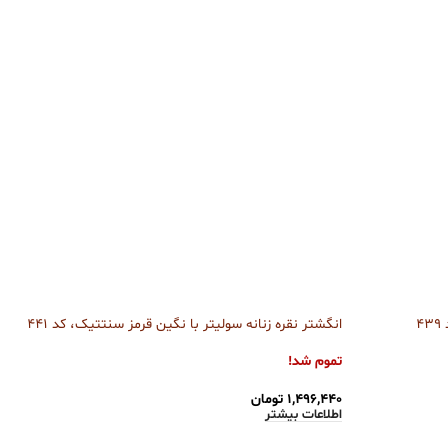
4
انگشتر نقره زنانه سولیتر با نگین قرمز سنتتیک، کد 441
%
انگش
تموم شد!
تمو
۱,۴۹۶,۴۴۰
تومان
اطلاعات بیشتر
۲۳۰
اطل