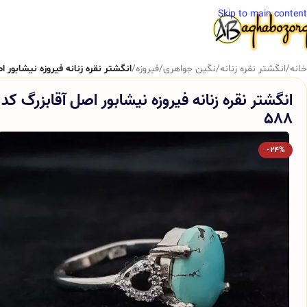
Skip to main content
خانه
/
انگشتر نقره زنانه
/
نگین جواهری
/
فیروزه
/
انگشتر نقره زنانه فیروزه نیشابور اصل
انگشتر نقره زنانه فیروزه نیشابور اصل آقابزرگ کد
588
-24%