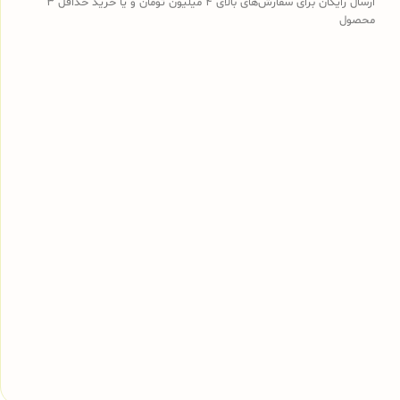
ارسال رایگان برای سفارش‌های بالای 4 میلیون تومان و یا خرید حداقل 3
محصول