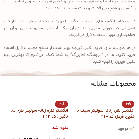
همچنین، در باورها و اسطوره‌های بسیاری، نگین فیروزه به عنوان نمادی از آب
و آسمان و همچنین قدرت و ثبات شناخته شده است.
در نتیجه، انگشترهای زنانه با نگین فیروزه تاریخچه‌ای درخشان دارند و
همچنان در دوران مدرن، به عنوان یک انتخاب محبوب برای زنان در
جواهرسازی مورد استفاده قرار می‌گیرند.
در هر صورت، برای خرید نگین فیروزه بهتر است از منابع معتبر و قابل اعتماد
خرید کنید. ما در “فروشگاه آقابزرگ” به شما کمک می‌کنیم تا بهترین نوع
نگین فیروزه را تهیه کنید.
محصولات مشابه
ا
-30%
-31%
کد
انگشتر نقره زنانه سولیتر سبک با
انگشتر نقره زنانه سولیتر طرح سه
نگین قرمز، کد 440
نگین، کد 442
ت
تموم شد!
موجود
۰
ا