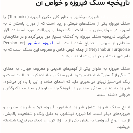
تاریخچه سنگ فیروزه و خواص آن
انگشتر نقره زنانه
فیروزه نیشابور یا بطور کلی نگین فیروزه (Turquoise) یا
سنگ فیروزه یکی از سنگ‌های قیمتی و زیبا است که از دوران باستان تا به
امروز، در جواهرسازی و ساخت انگشترها و زیورآلات مورد استفاده قرار
می‌گیرد. تاریخچه سنگ فیروزه به گذشته بسیار دور برمی‌گردد و در مکان‌های
مختلفی از جهان استخراج شده است، اما
فیروزه نیشابور
(Persian or
Neyshabur Turquoise) از جمله نوعی خاص و معروف این سنگ است که به
نام شهر نیشابور در ایران شناخته می‌شود.
سنگ فیروزه به عنوان یکی از گوهرهای قدیمی و معروف جهان، به معنای
“سنگی از آسمان” شناخته می‌شود. این سنگ از خانواده کریستوبالیت است و
رنگ آبی-سبز زیبای بی‌نظیری دارد که آسمان صاف و آبی را یادآور می‌شود.
فیروزه به عنوان سنگی مقدس در فرهنگ‌ها و باورهای مختلف تأثیرگذاری
فراوانی داشته است.
انواع سنگ فیروزه شامل فیروزه نیشابور، فیروزه ترکی، فیروزه مصری و
فیروزه‌های دیگر است. اما فیروزه نیشابور، به دلیل رنگ و شفافیت بالایش،
از بین انواع فیروزه‌ها به عنوان یکی از با ارزش‌ترین و زیباترین نوع‌ها شناخته
می‌شود.