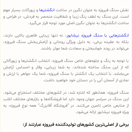
نقش سنگ فیروزه به عنوان نگین در ساخت
انگشترها
و زیورآلات بسیار مهم
است. این سنگ به لطف رنگ زیبا و شفافیت منحصر به فردش، در طراحی و
ساخت انگشترها به عنوان نگین اصلی مورد توجه قرار می‌گیرد.
انگشترهایی با سنگ فیروزه نیشابور
، نه تنها زیبایی ظاهری بالایی دارند،
بلکه به عقیده برخی، به دلیل ویژگی روحانی و آرامش‌بخش سنگ فیروزه،
می‌تواند در روند خوشبختی و سعادت شما موثر باشند.
با توجه به رنگ و جلوه‌های خاص سنگ فیروزه، انتخاب انگشترها و زیورآلاتی
که از این سنگ ساخته شده‌اند، به شما زیبایی، وقار و احساس آرامش
می‌بخشد. با انتخاب یک انگشتر با سنگ فیروزه، شما یک جواهر با ارزش و
نمادی از آسمان آبی را در دستان خود خواهید داشت.
سنگ فیروزه، همانطور که اشاره شد، در کشورهای مختلف استخراج می‌شود.
این سنگ در سراسر جهان وجود دارد اما فروشگاه‌ها و بازارهای مختلف اغلب
از منابعی خاص تامین می‌کنند. در “فروشگاه آقابزرگ” همه نوع فیروزه، به
ویژه فیروزه نیشابور ارائه می‌شود.
برخی از اصلی‌ترین کشورهای تولیدکننده فیروزه عبارتند از: