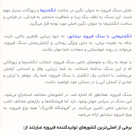
نقش سنگ فیروزه به عنوان نگین در ساخت
انگشترها
و زیورآلات بسیار مهم
است. این سنگ به لطف رنگ زیبا و شفافیت منحصر به فردش، در طراحی و
ساخت انگشترها به عنوان نگین اصلی مورد توجه قرار می‌گیرد.
انگشترهایی با سنگ فیروزه نیشابور
، نه تنها زیبایی ظاهری بالایی دارند،
بلکه به عقیده برخی، به دلیل ویژگی روحانی و آرامش‌بخش سنگ فیروزه،
می‌تواند در روند خوشبختی و سعادت شما موثر باشند.
با توجه به رنگ و جلوه‌های خاص سنگ فیروزه، انتخاب انگشترها و زیورآلاتی
که از این سنگ ساخته شده‌اند، به شما زیبایی، وقار و احساس آرامش
می‌بخشد. با انتخاب یک انگشتر با سنگ فیروزه، شما یک جواهر با ارزش و
نمادی از آسمان آبی را در دستان خود خواهید داشت.
سنگ فیروزه، همانطور که اشاره شد، در کشورهای مختلف استخراج می‌شود.
این سنگ در سراسر جهان وجود دارد اما فروشگاه‌ها و بازارهای مختلف اغلب
از منابعی خاص تامین می‌کنند. در “فروشگاه آقابزرگ” همه نوع فیروزه، به
ویژه فیروزه نیشابور ارائه می‌شود.
برخی از اصلی‌ترین کشورهای تولیدکننده فیروزه عبارتند از: