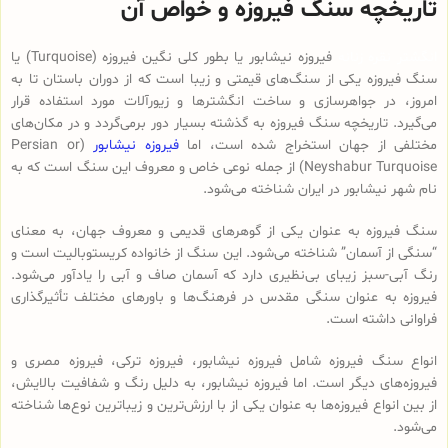
تاریخچه سنگ فیروزه و خواص آن
انگشتر نقره زنانه
فیروزه نیشابور یا بطور کلی نگین فیروزه (Turquoise) یا
سنگ فیروزه یکی از سنگ‌های قیمتی و زیبا است که از دوران باستان تا به
امروز، در جواهرسازی و ساخت انگشترها و زیورآلات مورد استفاده قرار
می‌گیرد. تاریخچه سنگ فیروزه به گذشته بسیار دور برمی‌گردد و در مکان‌های
مختلفی از جهان استخراج شده است، اما
فیروزه نیشابور
(Persian or
Neyshabur Turquoise) از جمله نوعی خاص و معروف این سنگ است که به
نام شهر نیشابور در ایران شناخته می‌شود.
سنگ فیروزه به عنوان یکی از گوهرهای قدیمی و معروف جهان، به معنای
“سنگی از آسمان” شناخته می‌شود. این سنگ از خانواده کریستوبالیت است و
رنگ آبی-سبز زیبای بی‌نظیری دارد که آسمان صاف و آبی را یادآور می‌شود.
فیروزه به عنوان سنگی مقدس در فرهنگ‌ها و باورهای مختلف تأثیرگذاری
فراوانی داشته است.
انواع سنگ فیروزه شامل فیروزه نیشابور، فیروزه ترکی، فیروزه مصری و
فیروزه‌های دیگر است. اما فیروزه نیشابور، به دلیل رنگ و شفافیت بالایش،
از بین انواع فیروزه‌ها به عنوان یکی از با ارزش‌ترین و زیباترین نوع‌ها شناخته
می‌شود.