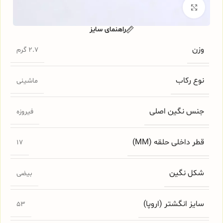
برای بزرگنمایی کلیک کنید
راهنمای سایز
وزن
2.7 گرم
نوع رکاب
ماشینی
جنس نگین اصلی
فیروزه
قطر داخلی حلقه (MM)
17
شکل نگین
بیضی
سایز انگشتر (اروپا)
53