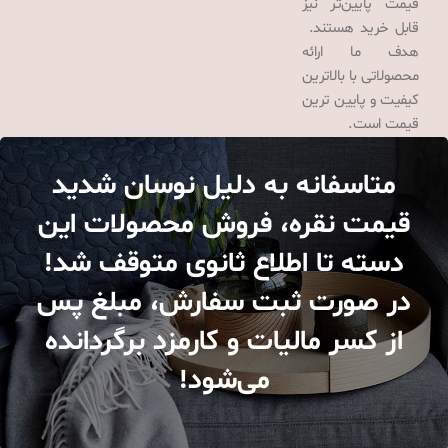
قیمت پایین‌تر نیز
قابل خرید هستند.
هدف ما ارائه
محصولاتی با بالاترین
کیفیت و پایین ترین
قیمت است.
متاسفانه به دلیل نوسان شدید
قیمت نقره، فروش محصولات این
دسته تا اطلاع ثانوی متوقف شد!
در صورت ثبت سفارش، مبلغ پس
از کسر مالیات و کارمزد برگردانده
می‌شود!