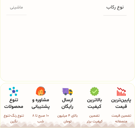
نوع رکاب
ماشینی
پایین‌ترین
بالاترین
ارسال
مشاوره و
تنوع
قیمت
کیفیت
رایگان
پشتیبانی
محصولات
تضمین قیمت
تضمین
بالای 4 میلیون
10 صبح تا 8
تنوع رنگ-تنوع
منصفانه
کیفیت برتر
تومان
شب
نگین