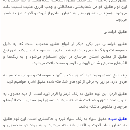
عقیق یمنی به عنوان یک سنگ معنوی شناخته شده است. به طور سنتی، به
این نوع عقیق خواص شفابخشی، محافظتی و جذب انرژی مثبت نسبت داده
می‌شود. همچنین، عقیق یمنی به عنوان نمادی از ثروت و قدرت نیز به شمار
می‌رود.
عقیق خراسانی:
عقیق خراسانی نیز یکی دیگر از انواع عقیق محبوب است که به دلیل
خصوصیات و رنگ طبیعی خود، توجه بسیاری را به خود جلب می‌کند. این نوع
عقیق از معادن استان خراسان در ایران استخراج می‌شود و به رنگ‌ها و
الگوهای متنوعی شامل قهوه‌ای، قرمز و سفید یافت می‌شود.
چند نوع عقیق وجود دارد که هر یک از آنها خصوصیات و خواص منحصر به
فردی دارد. در زیر به برخی از نوع‌های شناخته شده عقیق اشاره خواهیم کرد:
عقیق قرمز: این نوع عقیق به رنگ قرمز یا قرمز تیره است. از دید معنوی، به
عنوان نماد عشق و شجاعت شناخته می‌شود. عقیق قرمز ممکن است الگوها و
طرح‌های متنوعی داشته باشد.
عقیق سیاه
: عقیق سیاه به رنگ سیاه تیره یا خاکستری است. این نوع عقیق
به عنوان نماد قدرت و اقتدار شناخته می‌شود و به روند توانمندسازی و