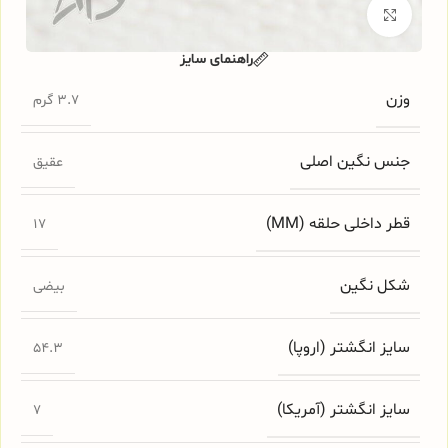
برای بزرگنمایی کلیک کنید
راهنمای سایز
وزن
3.7 گرم
جنس نگین اصلی
عقیق
قطر داخلی حلقه (MM)
17
شکل نگین
بیضی
سایز انگشتر (اروپا)
54.3
سایز انگشتر (آمریکا)
7