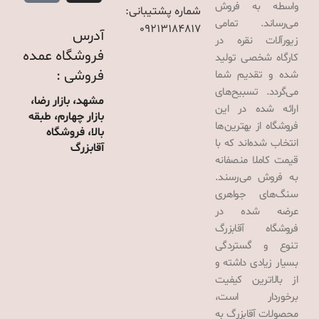
واسطه به فروش
شماره پشتیبانی:
می‌رساند. تمامی
09213184817
آدرس
زیورآلات نقره در
فروشگاه عمده
کارگاه شخصی تولید
فروشی :
شده و تقدیم شما
می‌گردد. تسبیح‌های
مشهد، بازار رضا،
ارائه شده در این
بازار چهارم، طبقه
فروشگاه از بهترین‌ها
بالا، فروشگاه
انتخاب شده‌اند که با
آقابزرگ
قیمت کاملا منصفانه
به فروش می‌رسند.
سنگ‌های جواهری
عرضه شده در
فروشگاه آقابزرگ
تنوع و گستردگی
بسیار زیادی داشته و
از بالاترین کیفیت
برخوردار است،
محصولات آقابزرگ به