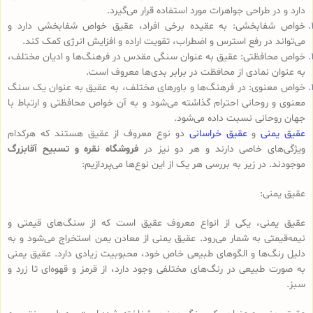
دارد و در طراحی جواهرات مورد استفاده قرار می‌گیرد.
خواص شفابخشی: به عقیده برخی افراد، عقیق خواص شفابخشی دارد و
می‌تواند در رفع استرس و اضطراب، تقویت اراده و افزایش انرژی کمک کند.
خواص محافظتی: عقیق به عنوان سنگی مقدس در فرهنگ‌ها و ادیان مختلف،
به عنوان نمادی از محافظت در برابر بدی‌ها معروف است.
خواص معنوی: در فرهنگ‌ها و باورهای مختلف، به عقیق به عنوان یک سنگ
معنوی و روحانی احترام گذاشته می‌شود و به آن خواص محافظتی و ارتباط با
جهان روحانی نسبت داده می‌شود.
عقیق یمنی
و
عقیق خراسانی
دو نوع معروف از عقیق هستند که هرکدام
ویژگی‌های خاصی دارند و هر دو نیز در
فروشگاه نقره و تسبیح آقابزرگ
موجودند. در زیر به بررسی هر یک از این نوع‌ها می‌پردازیم:
عقیق یمنی:
عقیق یمنی، یکی از انواع معروف عقیق است که از سنگ‌های قیمتی و
نیمه‌قیمتی به شمار می‌رود. عقیق یمنی از معادن یمن استخراج می‌شود و به
دلیل رنگ‌ها و الگوهای طبیعی خاص خود، محبوبیت زیادی دارد. عقیق یمنی
به صورت طبیعی در رنگ‌های مختلفی وجود دارد، از قرمز و قهوه‌ای تا زرد و
سبز.