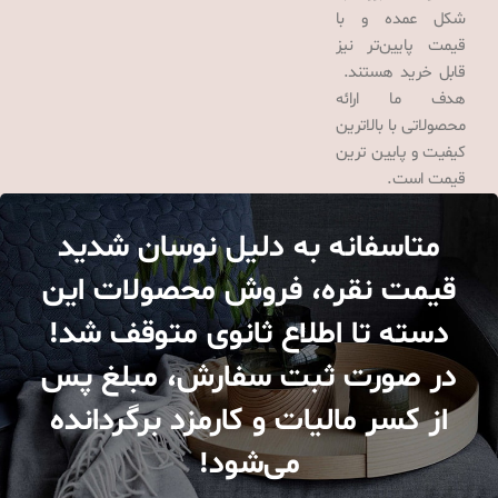
شکل عمده و با
قیمت پایین‌تر نیز
قابل خرید هستند.
هدف ما ارائه
محصولاتی با بالاترین
کیفیت و پایین ترین
قیمت است.
متاسفانه به دلیل نوسان شدید
قیمت نقره، فروش محصولات این
دسته تا اطلاع ثانوی متوقف شد!
در صورت ثبت سفارش، مبلغ پس
از کسر مالیات و کارمزد برگردانده
می‌شود!