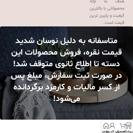
هدف ما ارائه
محصولاتی با بالاترین
کیفیت و پایین ترین
قیمت است.
متاسفانه به دلیل نوسان شدید
قیمت نقره، فروش محصولات این
دسته تا اطلاع ثانوی متوقف شد!
در صورت ثبت سفارش، مبلغ پس
از کسر مالیات و کارمزد برگردانده
می‌شود!
روشگاه
محصول
خانه
حساب کاربری من