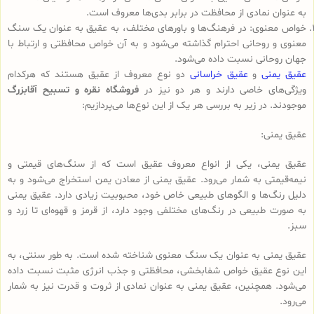
به عنوان نمادی از محافظت در برابر بدی‌ها معروف است.
خواص معنوی: در فرهنگ‌ها و باورهای مختلف، به عقیق به عنوان یک سنگ
معنوی و روحانی احترام گذاشته می‌شود و به آن خواص محافظتی و ارتباط با
جهان روحانی نسبت داده می‌شود.
عقیق یمنی
و
عقیق خراسانی
دو نوع معروف از عقیق هستند که هرکدام
ویژگی‌های خاصی دارند و هر دو نیز در
فروشگاه نقره و تسبیح آقابزرگ
موجودند. در زیر به بررسی هر یک از این نوع‌ها می‌پردازیم:
عقیق یمنی:
عقیق یمنی، یکی از انواع معروف عقیق است که از سنگ‌های قیمتی و
نیمه‌قیمتی به شمار می‌رود. عقیق یمنی از معادن یمن استخراج می‌شود و به
دلیل رنگ‌ها و الگوهای طبیعی خاص خود، محبوبیت زیادی دارد. عقیق یمنی
به صورت طبیعی در رنگ‌های مختلفی وجود دارد، از قرمز و قهوه‌ای تا زرد و
سبز.
عقیق یمنی به عنوان یک سنگ معنوی شناخته شده است. به طور سنتی، به
این نوع عقیق خواص شفابخشی، محافظتی و جذب انرژی مثبت نسبت داده
می‌شود. همچنین، عقیق یمنی به عنوان نمادی از ثروت و قدرت نیز به شمار
می‌رود.