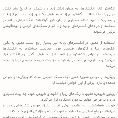
انگشتر زنانه: انگشترها، به عنوان زینتی زیبا و ارزشمند، در تاریخ بشر نقش
مهمی را ایفا کرده‌اند. انگشترهای زنانه به عنوان یک زیور زیبا و نمادی از زینت
و معنویت، مورد علاقه بسیاری از زنان قرار گرفته‌اند. انگشترهای زنانه در
سبک‌ها و طرح‌های گسترده‌ای تولید و با انواع سنگ‌های قیمتی و نیمه‌قیمتی
تزئین می‌شوند.
استفاده از عقیق در انگشترهای زنانه نیز بسیار رایج است. عقیق به دلیل
رنگ‌های زیبا و الگوهای طبیعی خود، جذابیت بیشتری به انگشترها
می‌بخشد. در طراحی انگشترهای زنانه، عقیق به عنوان نگین روی انگشتر قرار
می‌گیرد و با طرح‌های منحصر به فرد و جزئیات ظریف، جلوه‌ای زیبا را ایجاد
می‌کند.
ویژگی‌ها و خواص عقیق: عقیق، یک سنگ طبیعی است که ویژگی‌ها و خواص
متعددی دارد. برخی از این خواص عبارتند از:
زیبایی طبیعی: عقیق با رنگ‌های زیبا و الگوهای طبیعی خود، جذابیت بسیاری
دارد و در طراحی جواهرات مورد استفاده قرار می‌گیرد.
خواص شفابخشی: به عقیده برخی افراد، عقیق خواص شفابخشی دارد و
می‌تواند در رفع استرس و اضطراب، تقویت اراده و افزایش انرژی کمک کند.
خواص محافظتی: عقیق به عنوان سنگی مقدس در فرهنگ‌ها و ادیان مختلف،