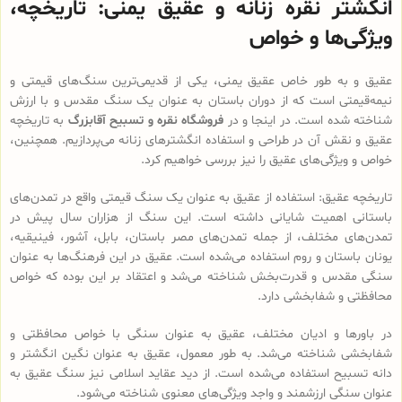
انگشتر نقره زنانه و عقیق یمنی: تاریخچه،
ویژگی‌ها و خواص
عقیق و به طور خاص عقیق یمنی، یکی از قدیمی‌ترین سنگ‌های قیمتی و
نیمه‌قیمتی است که از دوران باستان به عنوان یک سنگ مقدس و با ارزش
شناخته شده است. در اینجا و در
فروشگاه نقره و تسبیح آقابزرگ
به تاریخچه
عقیق و نقش آن در طراحی و استفاده انگشترهای زنانه می‌پردازیم. همچنین،
خواص و ویژگی‌های عقیق را نیز بررسی خواهیم کرد.
تاریخچه عقیق: استفاده از عقیق به عنوان یک سنگ قیمتی واقع در تمدن‌های
باستانی اهمیت شایانی داشته است. این سنگ از هزاران سال پیش در
تمدن‌های مختلف، از جمله تمدن‌های مصر باستان، بابل، آشور، فینیقیه،
یونان باستان و روم استفاده می‌شده است. عقیق در این فرهنگ‌ها به عنوان
سنگی مقدس و قدرت‌بخش شناخته می‌شد و اعتقاد بر این بوده که خواص
محافظتی و شفابخشی دارد.
در باورها و ادیان مختلف، عقیق به عنوان سنگی با خواص محافظتی و
شفابخشی شناخته می‌شد. به طور معمول، عقیق به عنوان نگین انگشتر و
دانه تسبیح استفاده می‌شده است. از دید عقاید اسلامی نیز سنگ عقیق به
عنوان سنگی ارزشمند و واجد ویژگی‌های معنوی شناخته می‌شود.