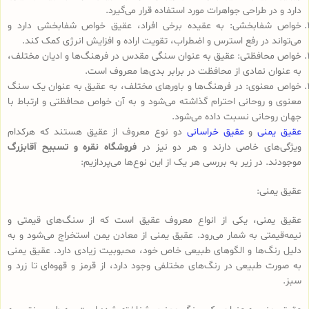
دارد و در طراحی جواهرات مورد استفاده قرار می‌گیرد.
خواص شفابخشی: به عقیده برخی افراد، عقیق خواص شفابخشی دارد و
می‌تواند در رفع استرس و اضطراب، تقویت اراده و افزایش انرژی کمک کند.
خواص محافظتی: عقیق به عنوان سنگی مقدس در فرهنگ‌ها و ادیان مختلف،
به عنوان نمادی از محافظت در برابر بدی‌ها معروف است.
خواص معنوی: در فرهنگ‌ها و باورهای مختلف، به عقیق به عنوان یک سنگ
معنوی و روحانی احترام گذاشته می‌شود و به آن خواص محافظتی و ارتباط با
جهان روحانی نسبت داده می‌شود.
عقیق یمنی
و
عقیق خراسانی
دو نوع معروف از عقیق هستند که هرکدام
ویژگی‌های خاصی دارند و هر دو نیز در
فروشگاه نقره و تسبیح آقابزرگ
موجودند. در زیر به بررسی هر یک از این نوع‌ها می‌پردازیم:
عقیق یمنی:
عقیق یمنی، یکی از انواع معروف عقیق است که از سنگ‌های قیمتی و
نیمه‌قیمتی به شمار می‌رود. عقیق یمنی از معادن یمن استخراج می‌شود و به
دلیل رنگ‌ها و الگوهای طبیعی خاص خود، محبوبیت زیادی دارد. عقیق یمنی
به صورت طبیعی در رنگ‌های مختلفی وجود دارد، از قرمز و قهوه‌ای تا زرد و
سبز.