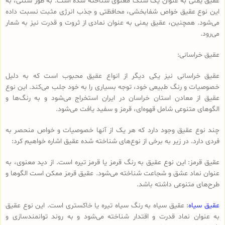
عقیق یمنی به عنوان یک سنگ معنوی شناخته شده است. به طور سنتی، به
این نوع عقیق خواص شفابخشی، محافظتی و جذب انرژی مثبت نسبت داده
می‌شود. همچنین، عقیق یمنی به عنوان نمادی از ثروت و قدرت نیز به شمار
می‌رود.
عقیق خراسانی:
عقیق خراسانی نیز یکی دیگر از انواع عقیق محبوب است که به دلیل
خصوصیات و رنگ طبیعی خود، توجه بسیاری را به خود جلب می‌کند. این نوع
عقیق از معادن استان خراسان در ایران استخراج می‌شود و به رنگ‌ها و
الگوهای متنوعی شامل قهوه‌ای، قرمز و سفید یافت می‌شود.
چند نوع عقیق وجود دارد که هر یک از آنها خصوصیات و خواص منحصر به
فردی دارد. در زیر به برخی از نوع‌های شناخته شده عقیق اشاره خواهیم کرد:
عقیق قرمز: این نوع عقیق به رنگ قرمز یا قرمز تیره است. از دید معنوی، به
عنوان نماد عشق و شجاعت شناخته می‌شود. عقیق قرمز ممکن است الگوها و
طرح‌های متنوعی داشته باشد.
عقیق سیاه
: عقیق سیاه به رنگ سیاه تیره یا خاکستری است. این نوع عقیق
به عنوان نماد قدرت و اقتدار شناخته می‌شود و به روند توانمندسازی و