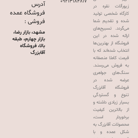
09213184817
آدرس
زیورآلات نقره در
فروشگاه عمده
کارگاه شخصی تولید
فروشی :
شده و تقدیم شما
می‌گردد. تسبیح‌های
مشهد، بازار رضا،
ارائه شده در این
بازار چهارم، طبقه
فروشگاه از بهترین‌ها
بالا، فروشگاه
انتخاب شده‌اند که با
آقابزرگ
قیمت کاملا منصفانه
به فروش می‌رسند.
سنگ‌های جواهری
عرضه شده در
فروشگاه آقابزرگ
تنوع و گستردگی
بسیار زیادی داشته و
از بالاترین کیفیت
برخوردار است،
محصولات آقابزرگ به
شکل عمده و با