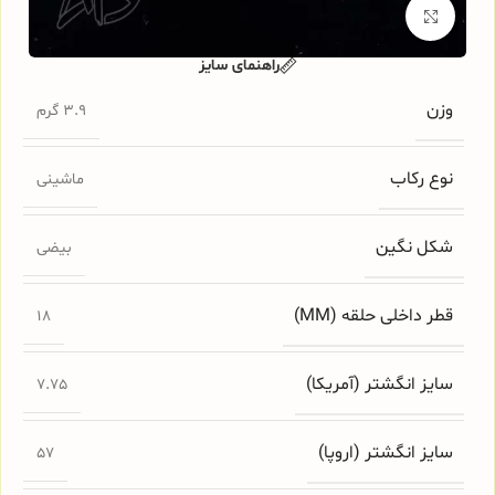
برای بزرگنمایی کلیک کنید
راهنمای سایز
وزن
3.9 گرم
نوع رکاب
ماشینی
شکل نگین
بیضی
قطر داخلی حلقه (MM)
18
سایز انگشتر (آمریکا)
7.75
سایز انگشتر (اروپا)
57