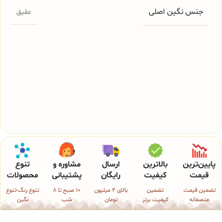
جنس نگین اصلی
عقیق
پایین‌ترین
بالاترین
ارسال
مشاوره و
تنوع
قیمت
کیفیت
رایگان
پشتیبانی
محصولات
تضمین قیمت
تضمین
بالای 4 میلیون
10 صبح تا 8
تنوع رنگ-تنوع
منصفانه
کیفیت برتر
تومان
شب
نگین