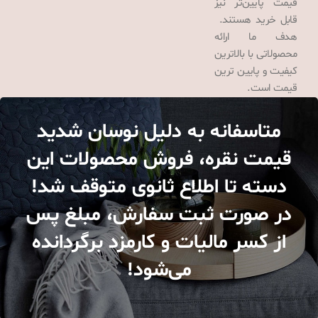
قیمت پایین‌تر نیز
قابل خرید هستند.
هدف ما ارائه
محصولاتی با بالاترین
کیفیت و پایین ترین
قیمت است.
متاسفانه به دلیل نوسان شدید
قیمت نقره، فروش محصولات این
دسته تا اطلاع ثانوی متوقف شد!
در صورت ثبت سفارش، مبلغ پس
از کسر مالیات و کارمزد برگردانده
می‌شود!