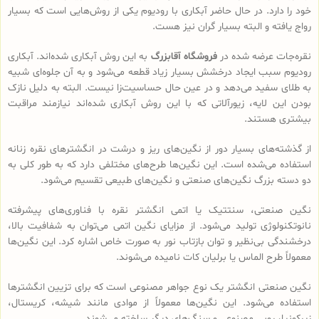
خود را دارد. در حال حاضر آبکاری با رودیوم یکی از روش‌هایی است که بسیار
رواج یافته و البته بسیار گران نیز هست.
نقره‌جات عرضه شده در
فروشگاه آقابزرگ
به این روش آبکاری شده‌اند. آبکاری
رودیوم سبب ایجاد درخشش بسیار زیاد قطعه می‌شود و به آن جلوه‌ای شبیه
به طلای سفید می‌دهد و در عین حال حساسیت‌زا نیست. البته به دلیل نازک
بودن این لایه، زیورآلاتی که با این روش آبکاری شده‌اند نیازمند مراقبت
بیشتری هستند.
از گذشته‌های بسیار دور از نگین‌های ریز و درشت در انگشترهای نقره زنانه
استفاده می‌شده است. این نگین‌ها طرح‌های مختلفی دارد که به طور کلی به
دو دسته بزرگ نگین‌های صنعتی و نگین‌های طبیعی تقسیم می‌شود.
نگین صنعتی، سنتتیک یا اتمی انگشتر نقره با فناوری‌های پیشرفته
نانوتکنولوژی تولید می‌شود. از مزایای نگین اتمی می‌توان به شفافیت بالا،
درخشندگی بی‌نظیر و توان بازتاب نور به صورت خاص اشاره کرد. این نگین‌ها
معمولاً طرح الماس یا برلیان کات نامیده می‌شوند.
نگین صنعتی انگشتر یک نوع جواهر مصنوعی است که برای تزیین انگشترها
استفاده می‌شود. این نگین‌ها معمولاً از موادی مانند شیشه، کریستال،
زیرکونیا، روبی مصنوعی و سنگ‌های دیگر ساخته می‌شوند.