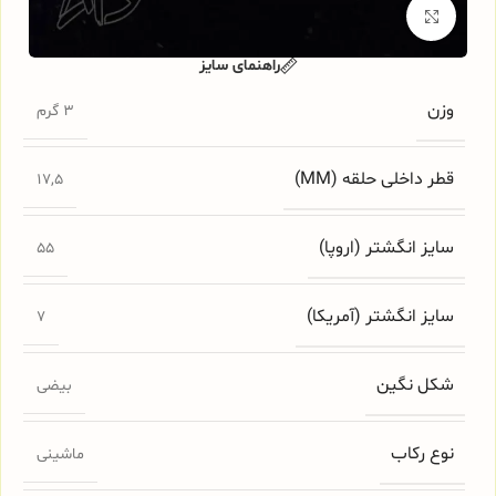
برای بزرگنمایی کلیک کنید
راهنمای سایز
وزن
3 گرم
قطر داخلی حلقه (MM)
17,5
سایز انگشتر (اروپا)
55
سایز انگشتر (آمریکا)
7
شکل نگین
بیضی
نوع رکاب
ماشینی