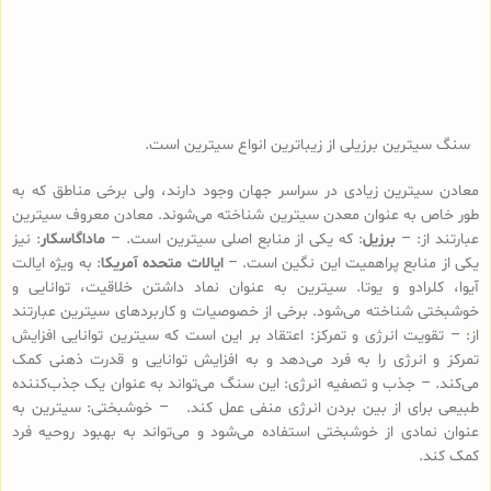
سنگ سیترین برزیلی از زیباترین انواع سیترین است.
معادن سیترین زیادی در سراسر جهان وجود دارند، ولی برخی مناطق که به
طور خاص به عنوان معدن سیترین شناخته می‌شوند. معادن معروف سیترین‌
عبارتند از: –
برزیل
: که یکی از منابع اصلی سیترین است. –
ماداگاسکار
: نیز
یکی از منابع پراهمیت این نگین است. –
ایالات متحده آمریکا
: به ویژه ایالت
آیوا، کلرادو و یوتا. سیترین به عنوان نماد داشتن خلاقیت، توانایی و
خوشبختی شناخته می‌شود. برخی از خصوصیات و کاربردهای سیترین عبارتند
از: – تقویت انرژی و تمرکز: اعتقاد بر این است که سیترین توانایی افزایش
تمرکز و انرژی را به فرد می‌دهد و به افزایش توانایی و قدرت ذهنی کمک
می‌کند. – جذب و تصفیه انرژی: این سنگ می‌تواند به عنوان یک جذب‌کننده
طبیعی برای از بین بردن انرژی منفی عمل کند. – خوشبختی: سیترین به
عنوان نمادی از خوشبختی استفاده می‌شود و می‌تواند به بهبود روحیه فرد
کمک کند.