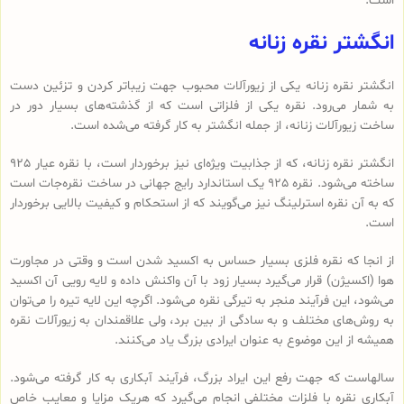
است.
انگشتر نقره زنانه
انگشتر نقره زنانه یکی از زیورآلات محبوب جهت زیباتر کردن و تزئین دست
به شمار می‌رود. نقره یکی از فلزاتی است که از گذشته‌های بسیار دور در
ساخت زیورآلات زنانه، از جمله انگشتر به کار گرفته می‌شده است.
انگشتر نقره زنانه، که از جذابیت ویژه‌ای نیز برخوردار است، با نقره عیار 925
ساخته می‌شود. نقره 925 یک استاندارد رایج جهانی در ساخت نقره‌جات است
که به آن نقره استرلینگ نیز می‌گویند که از استحکام و کیفیت بالایی برخوردار
است.
از انجا که نقره فلزی بسیار حساس به اکسید شدن است و وقتی در مجاورت
هوا (اکسیژن) قرار می‌گیرد بسیار زود با آن واکنش داده و لایه رویی آن اکسید
می‌شود، این فرآیند منجر به تیرگی نقره می‌شود. اگرچه این لایه تیره را می‌توان
به روش‌های مختلف و به سادگی از بین برد، ولی علاقمندان به زیورآلات نقره
همیشه از این موضوع به عنوان ایرادی بزرگ یاد می‌کنند.
سالهاست که جهت رفع این ایراد بزرگ، فرآیند آبکاری به کار گرفته می‌شود.
آبکاری نقره با فلزات مختلفی انجام می‌گیرد که هریک مزایا و معایب خاص