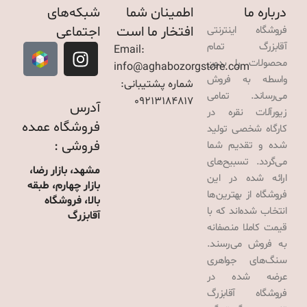
درباره ما
اطمینان شما
شبکه‌های
افتخار ما است
اجتماعی
فروشگاه اینترنتی
آقابزرگ تمام
Email:
محصولات را بدون
info@aghabozorgstore.com
واسطه به فروش
شماره پشتیبانی:
می‌رساند. تمامی
09213184817
آدرس
زیورآلات نقره در
فروشگاه عمده
کارگاه شخصی تولید
فروشی :
شده و تقدیم شما
می‌گردد. تسبیح‌های
مشهد، بازار رضا،
ارائه شده در این
بازار چهارم، طبقه
فروشگاه از بهترین‌ها
بالا، فروشگاه
انتخاب شده‌اند که با
آقابزرگ
قیمت کاملا منصفانه
به فروش می‌رسند.
سنگ‌های جواهری
عرضه شده در
فروشگاه آقابزرگ