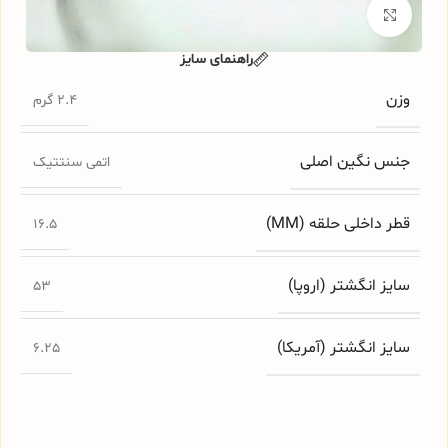
برای بزرگنمایی کلیک کنید
راهنمای سایز
وزن
2.4 گرم
جنس نگین اصلی
اتمی سنتتیک
قطر داخلی حلقه (MM)
16.5
سایز انگشتر (اروپا)
53
سایز انگشتر (آمریکا)
6.25