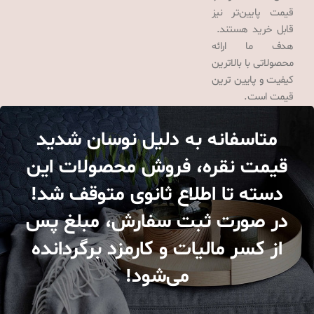
قیمت پایین‌تر نیز
قابل خرید هستند.
هدف ما ارائه
محصولاتی با بالاترین
کیفیت و پایین ترین
قیمت است.
متاسفانه به دلیل نوسان شدید
قیمت نقره، فروش محصولات این
دسته تا اطلاع ثانوی متوقف شد!
در صورت ثبت سفارش، مبلغ پس
از کسر مالیات و کارمزد برگردانده
می‌شود!