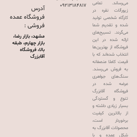
می‌رساند. تمامی
09213184817
آدرس
زیورآلات نقره در
فروشگاه عمده
کارگاه شخصی تولید
فروشی :
شده و تقدیم شما
می‌گردد. تسبیح‌های
مشهد، بازار رضا،
ارائه شده در این
بازار چهارم، طبقه
فروشگاه از بهترین‌ها
بالا، فروشگاه
انتخاب شده‌اند که با
آقابزرگ
قیمت کاملا منصفانه
به فروش می‌رسند.
سنگ‌های جواهری
عرضه شده در
فروشگاه آقابزرگ
تنوع و گستردگی
بسیار زیادی داشته و
از بالاترین کیفیت
برخوردار است،
محصولات آقابزرگ به
شکل عمده و با