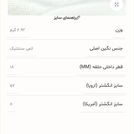
برای بزرگنمایی کلیک کنید
راهنمای سایز
وزن
2.92 گرم
جنس نگین اصلی
اتمی سنتتیک
قطر داخلی حلقه (MM)
18
سایز انگشتر (اروپا)
57
سایز انگشتر (آمریکا)
8