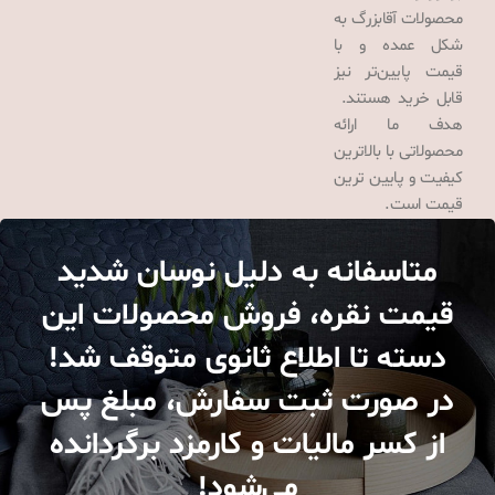
محصولات آقابزرگ به
شکل عمده و با
قیمت پایین‌تر نیز
قابل خرید هستند.
هدف ما ارائه
محصولاتی با بالاترین
کیفیت و پایین ترین
قیمت است.
متاسفانه به دلیل نوسان شدید
قیمت نقره، فروش محصولات این
دسته تا اطلاع ثانوی متوقف شد!
در صورت ثبت سفارش، مبلغ پس
از کسر مالیات و کارمزد برگردانده
می‌شود!