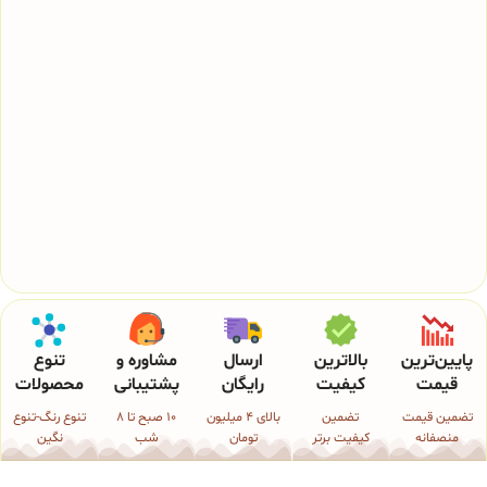
پایین‌ترین
بالاترین
ارسال
مشاوره و
تنوع
قیمت
کیفیت
رایگان
پشتیبانی
محصولات
تضمین قیمت
تضمین
بالای 4 میلیون
10 صبح تا 8
تنوع رنگ-تنوع
منصفانه
کیفیت برتر
تومان
شب
نگین