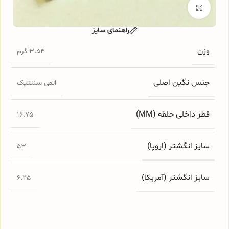
برای بزرگنمایی کلیک کنید
راهنمای سایز
وزن
3.54 گرم
جنس نگین اصلی
اتمی سنتتیک
قطر داخلی حلقه (MM)
16.75
سایز انگشتر (اروپا)
53
سایز انگشتر (آمریکا)
6.25