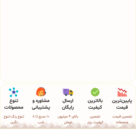
پایین‌ترین
بالاترین
ارسال
مشاوره و
تنوع
قیمت
کیفیت
رایگان
پشتیبانی
محصولات
تضمین قیمت
تضمین
بالای 4 میلیون
10 صبح تا 8
تنوع رنگ-تنوع
منصفانه
کیفیت برتر
تومان
شب
نگین