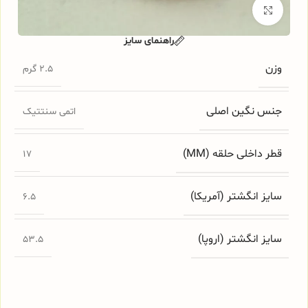
برای بزرگنمایی کلیک کنید
راهنمای سایز
وزن
2.5 گرم
جنس نگین اصلی
اتمی سنتتیک
قطر داخلی حلقه (MM)
17
سایز انگشتر (آمریکا)
6.5
سایز انگشتر (اروپا)
53.5