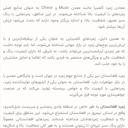
معادن زمرد کلمبیا مانند معدن Muzo و Chivor به عنوان منابع اصلی
زمردهای با کیفیت بالا شناخته می‌شوند. در این مناطق، زمردهایی با رنگ
سبز عمیق، شفافیت بالا، و اندازه بزرگتر وجود دارند که باعث می‌شود ارزش
آن‌ها بیشتر شود.
به همین دلیل، زمردهای کلمبیایی به عنوان یکی از پرطرفدارترین و با
ارزش‌ترین نوع‌های زمرد در بازار جهانی شناخته می‌شوند. اما باید توجه داشت
که هر زمردی ارزشمندترین می‌تواند باشد، به شرطی که دارای کیفیت، رنگ و
شفافیت عالی و ویژگی‌های منحصر به فردی باشد که تقاضا و تمایل مشتریان
را به خود جلب کند.
زمرد افغانستان نیز یکی از منابع مهم زمرد در جهان است و جایگاهی معتبر را
در بازار جواهرات دارد. افغانستان به عنوان یکی از کشورهای تولیدکننده زمرد،
زمردهایی با کیفیت بالا و خواص برجسته تولید می‌کند که در صنعت
جواهرسازی مورد توجه قرار می‌گیرند.
زمرد افغانستان
به طور خاص در منطقه وادی پنجشیر و سربست جبل‌السرو،
واقع در استان نیمروز در افغانستان استخراج می‌شود. این مناطق برای کیفیت
بالا و شفافیت زمردهاشان شناخته شده‌اند. زمردهای افغانستانی معمولاً
دارای رنگ سبز تیره‌ای تا زیتونی هستند و به طور کلی شفافیت بالا و شکل‌ها