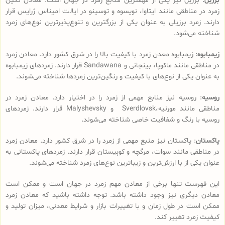
برزیل
: برزیل نیز یکی از مهمترین منابع زمرد در جهان است. معادن نگین
زمرد در مناطقی مانند ایتاوا، نویسوه و توسینو در ایالت امیناس ژرایس قرار
دارند. زمرد برزیلی به عنوان یکی از بزرگترین و تنوع‌پذیرترین نوع‌های زمرد
شناخته می‌شود.
زیمبابوه
: زیمبابوه معدن زمرد با کیفیت بالا را در شرق کشور دارد. معادن زمرد
در مناطقی مانند ماکوپا، بینجانی و Sandawana قرار دارند. زمردهای زیمبابوه
به عنوان یکی از نوع‌های با کیفیت و رنگین‌ترین زمردها شناخته می‌شوند.
روسیه
: روسیه نیز منابع مهمی از زمرد را در اختیار دارد. معادن زمرد در
مناطقی مانند مورنیه،Sverdlovsk و Malyshevsky قرار دارند. زمردهای
روسیه با رنگ و شفافیت خاصی شناخته می‌شوند.
پاکستان
: پاکستان نیز منبع مهمی از زمرد را در شرق کشور دارد. معادن زمرد
در مناطقی مانند سوات، مرگچه و کوہیستان قرار دارند. زمردهای پاکستانی به
عنوان یکی از با ارزش‌ترین و زیباترین نوع‌های زمرد شناخته می‌شوند.
این فهرست تنها برخی از معادن مهم زمرد در جهان است و ممکن است
معادن دیگری نیز وجود داشته باشد. توجه داشته باشید که معادن زمرد
ممکن است در طول زمان و با تغییرات بازار و شرایط معدنی، میزان تولید و
کیفیت زمرد تغییر کند.