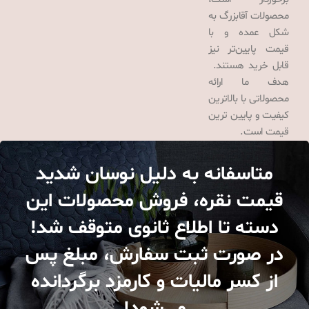
محصولات آقابزرگ به
شکل عمده و با
قیمت پایین‌تر نیز
قابل خرید هستند.
هدف ما ارائه
محصولاتی با بالاترین
کیفیت و پایین ترین
قیمت است.
متاسفانه به دلیل نوسان شدید
قیمت نقره، فروش محصولات این
دسته تا اطلاع ثانوی متوقف شد!
در صورت ثبت سفارش، مبلغ پس
از کسر مالیات و کارمزد برگردانده