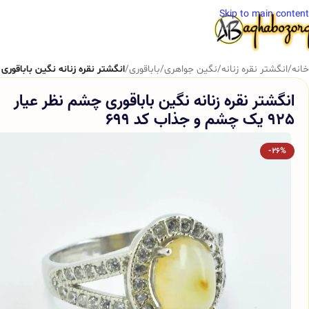
Skip to main content
خانه
/
انگشتر نقره زنانه
/
نگین جواهری
/
باباقوری
/
انگشتر نقره زنانه نگین باباقوری چشم نظر عیار 25
انگشتر نقره زنانه نگین باباقوری چشم نظر عیار
925 یک چشم و جذاب کد 699
-26%