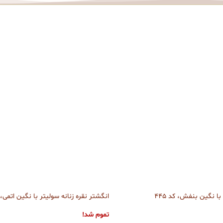
با نگین بنفش، کد 445
انگشتر نقره زنانه سولیتر با نگین اتمی، کد
تموم شد!