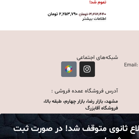
تموم شد!
تمو
۲,۲۵۳,۷۹۰
تومان
۳,۲۱۲,۴۴۰
تومان
۸۳۰
اطلاعات بیشتر
اطل
شبکه‌های اجتماعی
Email
آدرس فروشگاه عمده فروشی :
مشهد، بازار رضا، بازار چهارم، طبقه بالا،
فروشگاه آقابزرگ
لاع ثانوی متوقف شد! در صورت ثبت