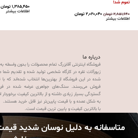
تموم شد!
۱,۳۸۵,۴۵۰
تومان
اطلاعات بیشتر
۲,۰۲۰,۰۴۰
تومان
۲,۸۵۱,۶۴۰
تومان
اطلاعات بیشتر
درباره ما
فروشگاه اینترنتی آقابزرگ تمام محصولات را بدون واسطه به
زیورآلات نقره در کارگاه شخصی تولید شده و تقدیم شما می‌
شده در این فروشگاه از بهترین‌ها انتخاب شده‌اند که با 
فروش می‌رسند. سنگ‌های جواهری عرضه شده در فروش
گستردگی بسیار زیادی داشته و از بالاترین کیفیت برخوردار
به شکل عمده و با قیمت پایین‌تر نیز قابل خرید هستند. 
با بالاترین کیفیت و پایین ترین قیمت است.
متاسفانه به دلیل نوسان شدید قیمت