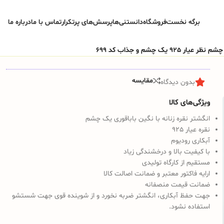
برگه نخست
فروشگاه
دانستنی‌ها
پرسش‌های پرتکرار
تماس با ما
درباره ما
9 یک چشم و جذاب کد 699
مقایسه
بدون دیدگاه
ویژگی‌های کالا
انگشتر نقره زنانه با نگین باباقوری یک چشم
نقره عیار 925
آبکاری رودیوم
با کیفیت بالا و درخشندگی زیاد
مستقیم از کارگاه تولیدی
ارایه فاکتور معتبر و ضمانت اصالت کالا
ضمانت قیمت منصفانه
جهت حفظ آبکاری، انگشتر ضربه نخورد و از شوینده قوی جهت شستشو
استفاده نشود.