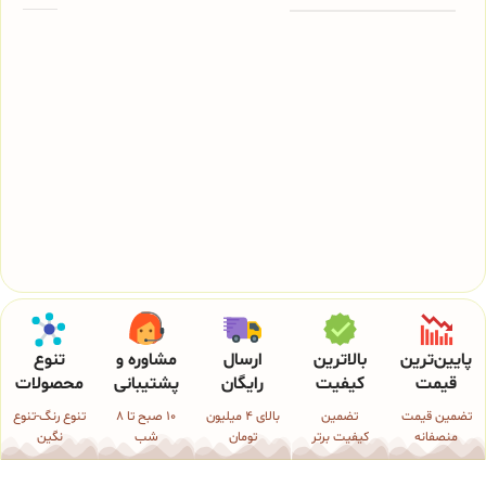
پایین‌ترین
بالاترین
ارسال
مشاوره و
تنوع
قیمت
کیفیت
رایگان
پشتیبانی
محصولات
تضمین قیمت
تضمین
بالای 4 میلیون
10 صبح تا 8
تنوع رنگ-تنوع
منصفانه
کیفیت برتر
تومان
شب
نگین