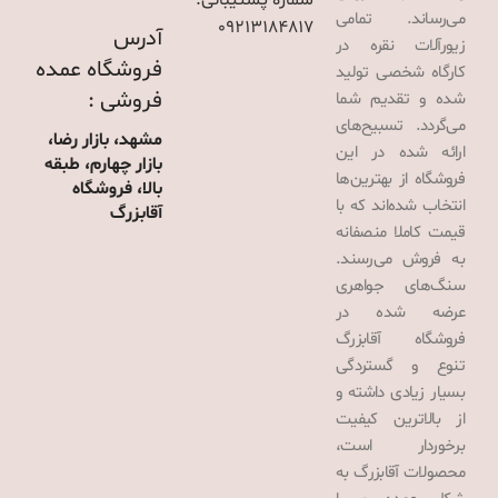
شماره پشتیبانی:
می‌رساند. تمامی
09213184817
آدرس
زیورآلات نقره در
فروشگاه عمده
کارگاه شخصی تولید
فروشی :
شده و تقدیم شما
می‌گردد. تسبیح‌های
مشهد، بازار رضا،
ارائه شده در این
بازار چهارم، طبقه
فروشگاه از بهترین‌ها
بالا، فروشگاه
انتخاب شده‌اند که با
آقابزرگ
قیمت کاملا منصفانه
به فروش می‌رسند.
سنگ‌های جواهری
عرضه شده در
فروشگاه آقابزرگ
تنوع و گستردگی
بسیار زیادی داشته و
از بالاترین کیفیت
برخوردار است،
محصولات آقابزرگ به