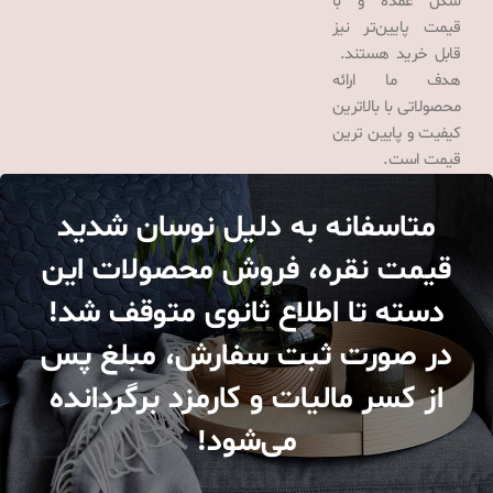
شکل عمده و با
قیمت پایین‌تر نیز
قابل خرید هستند.
هدف ما ارائه
محصولاتی با بالاترین
کیفیت و پایین ترین
قیمت است.
متاسفانه به دلیل نوسان شدید
قیمت نقره، فروش محصولات این
دسته تا اطلاع ثانوی متوقف شد!
در صورت ثبت سفارش، مبلغ پس
از کسر مالیات و کارمزد برگردانده
می‌شود!