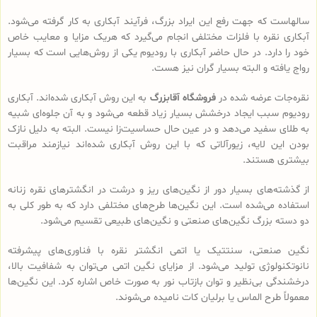
سالهاست که جهت رفع این ایراد بزرگ، فرآیند آبکاری به کار گرفته می‌شود.
آبکاری نقره با فلزات مختلفی انجام می‌گیرد که هریک مزایا و معایب خاص
خود را دارد. در حال حاضر آبکاری با رودیوم یکی از روش‌هایی است که بسیار
رواج یافته و البته بسیار گران نیز هست.
نقره‌جات عرضه شده در
فروشگاه آقابزرگ
به این روش آبکاری شده‌اند. آبکاری
رودیوم سبب ایجاد درخشش بسیار زیاد قطعه می‌شود و به آن جلوه‌ای شبیه
به طلای سفید می‌دهد و در عین حال حساسیت‌زا نیست. البته به دلیل نازک
بودن این لایه، زیورآلاتی که با این روش آبکاری شده‌اند نیازمند مراقبت
بیشتری هستند.
از گذشته‌های بسیار دور از نگین‌های ریز و درشت در انگشترهای نقره زنانه
استفاده می‌شده است. این نگین‌ها طرح‌های مختلفی دارد که به طور کلی به
دو دسته بزرگ نگین‌های صنعتی و نگین‌های طبیعی تقسیم می‌شود.
نگین صنعتی، سنتتیک یا اتمی انگشتر نقره با فناوری‌های پیشرفته
نانوتکنولوژی تولید می‌شود. از مزایای نگین اتمی می‌توان به شفافیت بالا،
درخشندگی بی‌نظیر و توان بازتاب نور به صورت خاص اشاره کرد. این نگین‌ها
معمولاً طرح الماس یا برلیان کات نامیده می‌شوند.