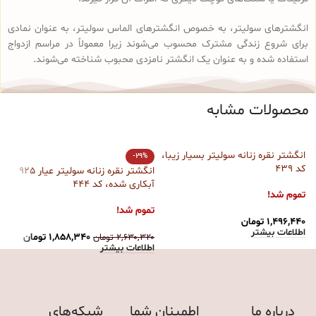
انگشترهای سولیتر، به خصوص انگشترهای الماس سولیتر، به عنوان نمادی
برای شروع زندگی مشترک محسوب می‌شوند زیرا معمولاً در مراسم ازدواج
استفاده شده و به عنوان یک انگشتر نامزدی محبوب شناخته می‌شوند.
محصولات مشابه
انگشتر نقره زنانه سولیتر بسیار زیبا،
ا
-29%
کد 439
س
انگشتر نقره زنانه سولیتر عیار 925
آبکاری شده، کد 444
تموم شد!
ت
تموم شد!
۱,۴۹۶,۴۴۰
تومان
۰
اطلاعات بیشتر
ا
۱,۸۵۸,۳۴۰
تومان
۲,۶۳۰,۳۲۰
تومان
اطلاعات بیشتر
درباره ما
اطمینان شما
شبکه‌های