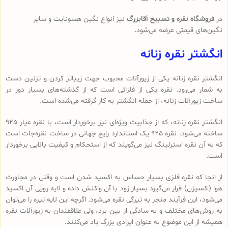
در
فروشگاه نقره و تسبیح آقابزرگ
نیز انواع نگین هسونایت و سایر
نگین‌های قیمتی عرضه می‌شود.
انگشتر نقره زنانه
انگشتر نقره زنانه یکی از زیورآلات محبوب جهت زیباتر کردن و تزئین دست
به شمار می‌رود. نقره یکی از فلزاتی است که از گذشته‌های بسیار دور در
ساخت زیورآلات زنانه، از جمله انگشتر به کار گرفته می‌شده است.
انگشتر نقره زنانه، که از جذابیت ویژه‌ای نیز برخوردار است، با نقره عیار 925
ساخته می‌شود. نقره 925 یک استاندارد رایج جهانی در ساخت نقره‌جات است
که به آن نقره استرلینگ نیز می‌گویند که از استحکام و کیفیت بالایی برخوردار
است.
از انجا که نقره فلزی بسیار حساس به اکسید شدن است و وقتی در مجاورت
هوا (اکسیژن) قرار می‌گیرد بسیار زود با آن واکنش داده و لایه رویی آن اکسید
می‌شود، این فرآیند منجر به تیرگی نقره می‌شود. اگرچه این لایه تیره را می‌توان
به روش‌های مختلف و به سادگی از بین برد، ولی علاقمندان به زیورآلات نقره
همیشه از این موضوع به عنوان ایرادی بزرگ یاد می‌کنند.