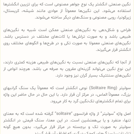
نگین صنعتی انگشتر یک نوع جواهر مصنوعی است که برای تزیین انگشترها
استفاده می‌شود. این نگین‌ها معمولاً از موادی مانند شیشه، کریستال،
زیرکونیا، روبی مصنوعی و سنگ‌های دیگر ساخته می‌شوند.
طراحی و شکل‌دهی به نگین‌های صنعتی ممکن است شبیه به نگین‌های
طبیعی باشد و به صورت تراش‌ها یا کات‌های مختلف در دسترس باشد.
نگین‌های صنعتی معمولا به صورت تکی و در طرح‌ها و الگوهای مختلف روی
انگشتر قرار می‌گیرند.
از آنجا که نگین‌های صنعتی نسبت به نگین‌های طبیعی هزینه کمتری دارند،
این نوع نگین می‌تواند گزینه‌ای مقرون به صرفه می باشد. هرچند انواعی از
نگین‌های سنتتیک بسیار گران نیز وجود دارد.
سولیتر (Solitaire Ring) نوعی انگشتر است که معمولاً یک سنگ گرانبهای
بزرگ، معمولاً الماس، در مرکز آن قرار دارد. با این حال در حال حاضر این واژه
برای تمام انگشترهای تک‌نگین گرد به کار می‌رود.
اصل واژه “سولیتر” از واژه فرانسوی “solitaire” گرفته شده است که به معنای
تنها، منفرد و یا بی‌همنشین است. در این معنا، سنگ قیمتی در انگشتر
سولیتر به صورت تک و برجسته در مرکز قرار می‌گیرد، بدون هیچ گونه
تزئینات یا سنگ‌های کوچک دیگری که اطراف آن قرار گیرند.