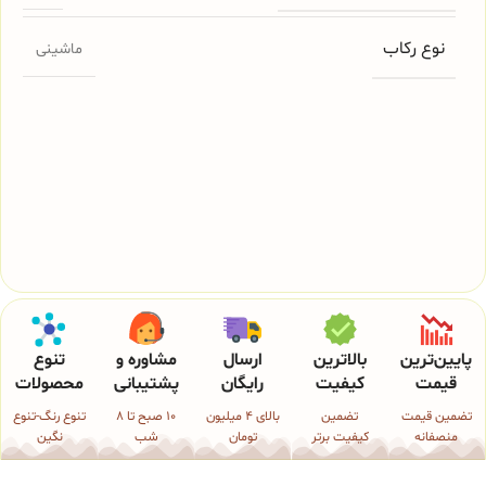
نوع رکاب
ماشینی
پایین‌ترین
بالاترین
ارسال
مشاوره و
تنوع
قیمت
کیفیت
رایگان
پشتیبانی
محصولات
تضمین قیمت
تضمین
بالای 4 میلیون
10 صبح تا 8
تنوع رنگ-تنوع
منصفانه
کیفیت برتر
تومان
شب
نگین