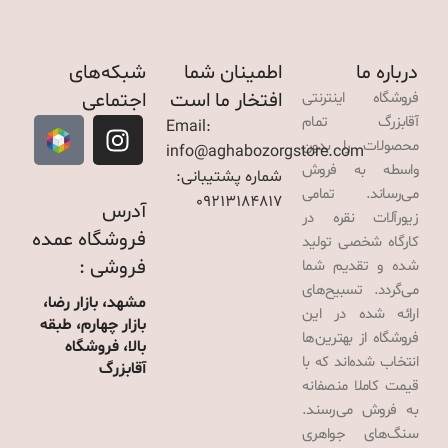
درباره ما
اطمینان شما
شبکه‌های
افتخار ما است
اجتماعی
فروشگاه اینترنتی
آقابزرگ تمام
Email:
محصولات را بدون
info@aghabozorgstore.com
واسطه به فروش
شماره پشتیبانی:
می‌رساند. تمامی
09213184817
آدرس
زیورآلات نقره در
فروشگاه عمده
کارگاه شخصی تولید
فروشی :
شده و تقدیم شما
می‌گردد. تسبیح‌های
مشهد، بازار رضا،
ارائه شده در این
بازار چهارم، طبقه
فروشگاه از بهترین‌ها
بالا، فروشگاه
انتخاب شده‌اند که با
آقابزرگ
قیمت کاملا منصفانه
به فروش می‌رسند.
سنگ‌های جواهری