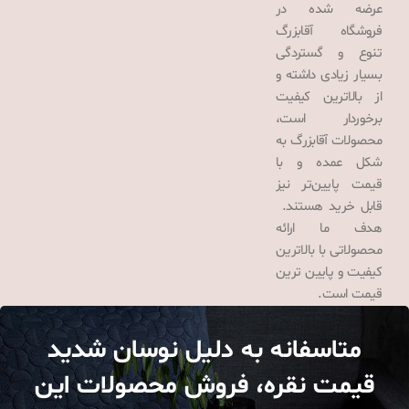
عرضه شده در
فروشگاه آقابزرگ
تنوع و گستردگی
بسیار زیادی داشته و
از بالاترین کیفیت
برخوردار است،
محصولات آقابزرگ به
شکل عمده و با
قیمت پایین‌تر نیز
قابل خرید هستند.
هدف ما ارائه
محصولاتی با بالاترین
کیفیت و پایین ترین
قیمت است.
متاسفانه به دلیل نوسان شدید
قیمت نقره، فروش محصولات این