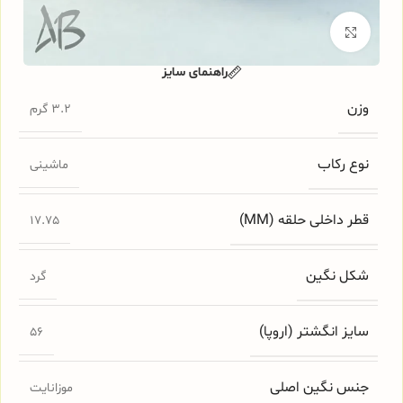
برای بزرگنمایی کلیک کنید
راهنمای سایز
وزن
3.2 گرم
نوع رکاب
ماشینی
قطر داخلی حلقه (MM)
17.75
شکل نگین
گرد
سایز انگشتر (اروپا)
56
جنس نگین اصلی
موزانایت