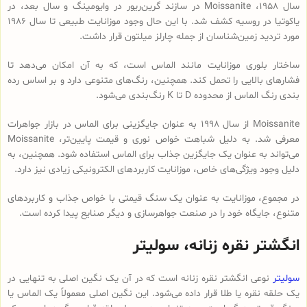
سال ۱۹۵۸، Moissanite در سازند گرین‌ریور در وایومینگ و سال بعد، در
یاکوتیا در روسیه کشف شد. با این حال وجود موزانایت طبیعی تا سال ۱۹۸۶
مورد تردید زمین‌شناسان از جمله چارلز میلتون قرار داشت.
ساختار بلوری موزانایت مانند الماس است، که به آن امکان می‌دهد تا
فشارهای بالایی را تحمل کند. همچنین، رنگ‌های متنوعی دارد و بر اساس رده
بندی رنگ الماس از محدوده D تا K رنگ‌بندی می‌شود.
Moissanite از سال ۱۹۹۸ به عنوان جایگزینی برای الماس در بازار جواهرات
معرفی شد. به دلیل شباهت خواص نوری و قیمت پایین‌تر، Moissanite
می‌تواند به عنوان یک جایگزین جذاب برای الماس استفاده شود. همچنین، به
دلیل وجود ویژگی‌های خاص، موزانایت کاربردهای الکترونیکی زیادی نیز دارد.
در مجموع، موزانایت به عنوان یک سنگ قیمتی با خواص جذاب و کاربردهای
متنوع، جایگاه خود را در صنعت جواهرسازی و دیگر صنایع پیدا کرده است.
انگشتر نقره زنانه، سولیتر
سولیتر
نوعی انگشتر نقره زنانه است که در آن یک نگین اصلی به تنهایی در
یک حلقه نقره یا طلا قرار داده می‌شود. این نگین اصلی معمولاً یک الماس یا