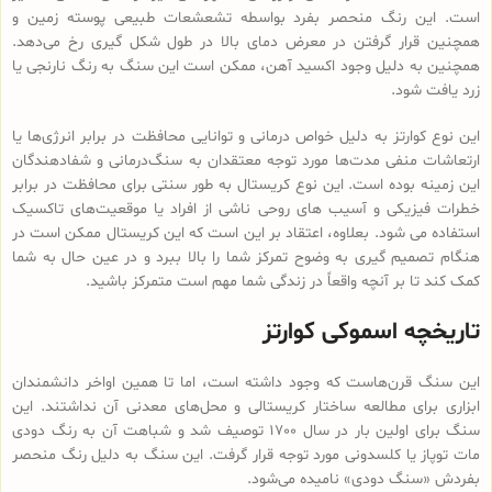
است. این رنگ منحصر بفرد بواسطه تشعشعات طبیعی پوسته زمین و
همچنین قرار گرفتن در معرض دمای بالا در طول شکل گیری رخ می‌دهد.
همچنین به دلیل وجود اکسید آهن، ممکن است این سنگ به رنگ نارنجی یا
زرد یافت شود.
این نوع کوارتز به دلیل خواص درمانی و توانایی محافظت در برابر انرژی‌ها یا
ارتعاشات منفی مدت‌ها مورد توجه معتقدان به سنگ‌درمانی و شفادهندگان
این زمینه بوده است. این نوع کریستال به طور سنتی برای محافظت در برابر
خطرات فیزیکی و آسیب های روحی ناشی از افراد یا موقعیت‌های تاکسیک
استفاده می شود. بعلاوه، اعتقاد بر این است که این کریستال ممکن است در
هنگام تصمیم گیری به وضوح تمرکز شما را بالا ببرد و در عین حال به شما
کمک کند تا بر آنچه واقعاً در زندگی شما مهم است متمرکز باشید.
تاریخچه اسموکی کوارتز
این سنگ قرن‌هاست که وجود داشته است، اما تا همین اواخر دانشمندان
ابزاری برای مطالعه ساختار کریستالی و محل‌های معدنی آن نداشتند. این
سنگ برای اولین بار در سال 1700 توصیف شد و شباهت آن به رنگ دودی
مات توپاز یا کلسدونی مورد توجه قرار گرفت. این سنگ به دلیل رنگ منحصر
بفردش «سنگ دودی» نامیده می‌شود.