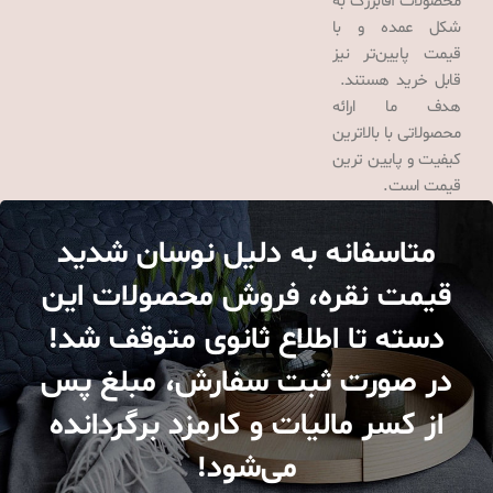
محصولات آقابزرگ به
شکل عمده و با
قیمت پایین‌تر نیز
قابل خرید هستند.
هدف ما ارائه
محصولاتی با بالاترین
کیفیت و پایین ترین
قیمت است.
متاسفانه به دلیل نوسان شدید
قیمت نقره، فروش محصولات این
دسته تا اطلاع ثانوی متوقف شد!
در صورت ثبت سفارش، مبلغ پس
از کسر مالیات و کارمزد برگردانده
می‌شود!