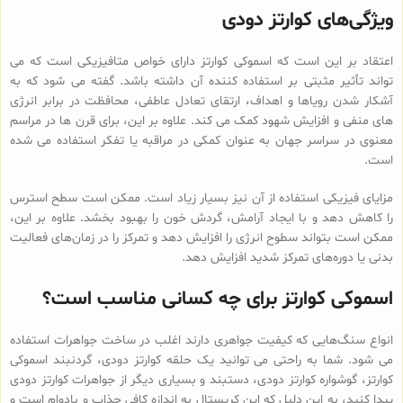
ویژگی‌های کوارتز دودی
اعتقاد بر این است که اسموکی کوارتز دارای خواص متافیزیکی است که می
تواند تأثیر مثبتی بر استفاده کننده آن داشته باشد. گفته می شود که به
آشکار شدن رویاها و اهداف، ارتقای تعادل عاطفی، محافظت در برابر انرژی
های منفی و افزایش شهود کمک می کند. علاوه بر این، برای قرن ها در مراسم
معنوی در سراسر جهان به عنوان کمکی در مراقبه یا تفکر استفاده می شده
است.
مزایای فیزیکی استفاده از آن نیز بسیار زیاد است. ممکن است سطح استرس
را کاهش دهد و با ایجاد آرامش، گردش خون را بهبود بخشد. علاوه بر این،
ممکن است بتواند سطوح انرژی را افزایش دهد و تمرکز را در زمان‌های فعالیت
بدنی یا دوره‌های تمرکز شدید افزایش دهد.
اسموکی کوارتز برای چه کسانی مناسب است؟
انواع سنگ‌هایی که کیفیت جواهری دارند اغلب در ساخت جواهرات استفاده
می شود. شما به راحتی می توانید یک حلقه کوارتز دودی، گردنبند اسموکی
کوارتز، گوشواره کوارتز دودی، دستبند و بسیاری دیگر از جواهرات کوارتز دودی
پیدا کنید، به این دلیل که این کریستال به اندازه کافی جذاب و بادوام است و