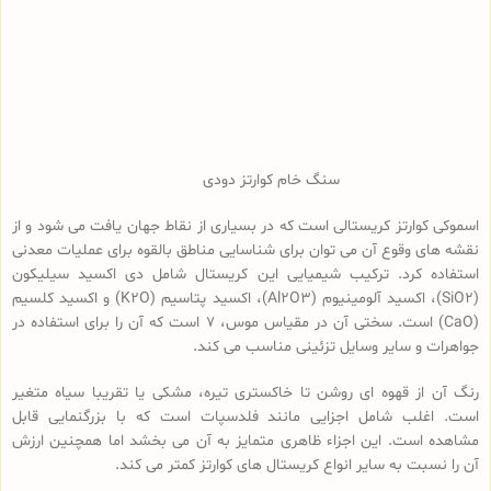
سنگ خام کوارتز دودی
اسموکی کوارتز کریستالی است که در بسیاری از نقاط جهان یافت می شود و از
نقشه های وقوع آن می توان برای شناسایی مناطق بالقوه برای عملیات معدنی
استفاده کرد. ترکیب شیمیایی این کریستال شامل دی اکسید سیلیکون
(SiO2)، اکسید آلومینیوم (Al2O3)، اکسید پتاسیم (K2O) و اکسید کلسیم
(CaO) است. سختی آن در مقیاس موس، 7 است که آن را برای استفاده در
جواهرات و سایر وسایل تزئینی مناسب می کند.
رنگ آن از قهوه ای روشن تا خاکستری تیره، مشکی یا تقریبا سیاه متغیر
است. اغلب شامل اجزایی مانند فلدسپات است که با بزرگنمایی قابل
مشاهده است. این اجزاء ظاهری متمایز به آن می بخشد اما همچنین ارزش
آن را نسبت به سایر انواع کریستال های کوارتز کمتر می کند.