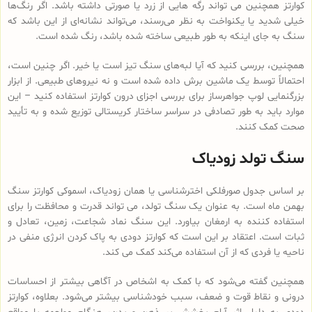
کوارتز همچنین می تواند رگه هایی از زرد یا صورتی داشته باشد. اگر رنگ‌ها
خیلی شدید یا یکنواخت به نظر می‌رسند، می‌تواند نشانه‌ای از این باشد که
سنگ به جای اینکه به طور طبیعی ساخته شده باشد، رنگ شده‌ است.
همچنین، بررسی کنید که آیا لبه‌های سنگ تیز است یا خیر. اگر چنین است،
احتمالاً توسط یک ماشین برش داده شده است و نه نیروهای طبیعی. از ابزار
بزرگنمایی لوپ جواهرساز برای بررسی اجزای درون کوارتز استفاده کنید – این
موارد باید به طور تصادفی در سراسر ساختار کریستالی توزیع شده و به تأیید
صحت کمک کنند.
سنگ تولد زودیاک
بر اساس جدول صورفلکی اخترشناسی یا همان زودیاک، اسموکی کوارتز سنگ
بهمن ماه است. به عنوان یک سنگ تولد، می تواند قدرت و محافظت را برای
استفاده کننده به ارمغان بیاورد. این سنگ نماد شجاعت، زمین، تعادل و
ثبات است. اعتقاد بر این است که کوارتز دودی به پاک کردن انرژی منفی در
ناحیه یا فردی که از آن استفاده می‌کند کمک می کند.
همچنین گفته می‌شود که با کمک به اشخاص در آگاهی بیشتر از احساسات
درونی و نقاط قوت و ضعف‌، سبب خودشناسی بیشتر می‌شود. بعلاوه، کوارتز