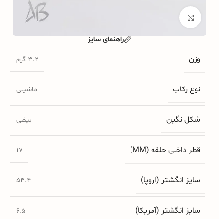
برای بزرگنمایی کلیک کنید
راهنمای سایز
وزن
3.2 گرم
نوع رکاب
ماشینی
شکل نگین
بیضی
قطر داخلی حلقه (MM)
17
سایز انگشتر (اروپا)
53.4
سایز انگشتر (آمریکا)
6.5