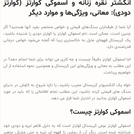
انگشتر نقره زنانه و اسموکی کوارتز (کوارتز
دودی): معانی، ویژگی‌ها و موارد دیگر
آیا شما از طرفداران سنگ‌های قیمتی و خواص منحصر بفرد آنها هستید؟ اگر
چنین است، ممکن است نام اسموکی کوارتز یا کوارتز دودی را شنیده باشید،
یک کریستال قهوه‌ای مایل به خاکستری زیبا که گفته می‌شود خواص درمانی
قدرتمندی دارد.
اما اسموکی کوارتز دقیقاً چیست و چه کاری می تواند برای شما انجام دهد؟ در
این مطلب به معانی و ویژگی‌های این کریستال و همچنین نحوه استفاده از آن
خواهیم پرداخت.
خواه یک کلکسیونر کریستال مجرب باشید، یا تازه شروع به کاوش در دنیای
سنگ های قیمتی کرده باشید، این مطلب تمام اطلاعاتی را که باید در مورد
اسموکی کوارتز بدانید در اختیار شما قرار می دهد.
اسموکی کوارتز چیست؟
اسموکی کوارتز نوعی کریستال کوارتز است که به دلیل ظاهر تیره و دودی خود
شناخته شده است. رنگ آن از روشن تا قهوه ای تیره و حتی مشکی متغیر