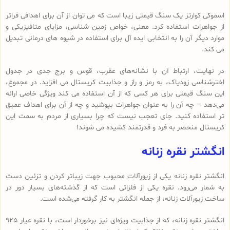
اسموکی کوارتز یک سنگ قیمتی زیبا است که می توان از آن برای اهدافی فراتر
از جواهرات استفاده کرد. معنی، خواص زمین شناسی، مزایای متافیزیکی و
موارد دیگر آن را به انتخابی ایده آل برای استفاده در شیوه های درمانی تبدیل
می کند.
در نهایت، ارتباط آن با نشانه‌های عقرب، قوس و برج جدی در جدول
اخترشناسی زودیاک، به رمز و راز و جذابیت کریستال می افزاید. در مجموع،
این سنگ قیمتی برای هر کسی که از آن استفاده می کند ویژگی خاصی ارائه
می‌دهد – چه آن را به عنوان جواهرات بپوشید و چه از آن برای اهداف عمیق
تر استفاده کنید. جای تعجب نیست که چرا بسیاری از مردم به سمت این
کریستال منحصر به فرد و قدرتمند کشیده می شوند!
انگشتر نقره زنانه
انگشتر نقره زنانه یکی از زیورآلات محبوب جهت زیباتر کردن و تزئین دست
به شمار می‌رود. نقره یکی از فلزاتی است که از گذشته‌های بسیار دور در
ساخت زیورآلات زنانه، از جمله انگشتر به کار گرفته می‌شده است.
انگشتر نقره زنانه، که از جذابیت ویژه‌ای نیز برخوردار است، با نقره عیار 925