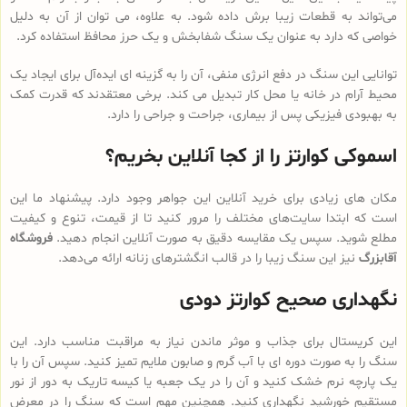
می‌تواند به قطعات زیبا برش داده شود. به علاوه، می توان از آن به دلیل
خواصی که دارد به عنوان یک سنگ شفابخش و یک حرز محافظ استفاده کرد.
توانایی این سنگ در دفع انرژی منفی، آن را به گزینه ای ایده‌آل برای ایجاد یک
محیط آرام در خانه یا محل کار تبدیل می کند. برخی معتقدند که قدرت کمک
به بهبودی فیزیکی پس از بیماری، جراحت و جراحی را دارد.
اسموکی کوارتز را از کجا آنلاین بخریم؟
مکان های زیادی برای خرید آنلاین این جواهر وجود دارد. پیشنهاد ما این
است که ابتدا سایت‌های مختلف را مرور کنید تا از قیمت، تنوع و کیفیت
مطلع شوید. سپس یک مقایسه دقیق به صورت آنلاین انجام دهید.
فروشگاه
آقابزرگ
نیز این سنگ زیبا را در قالب انگشترهای زنانه ارائه می‌دهد.
نگهداری صحیح کوارتز دودی
این کریستال برای جذاب و موثر ماندن نیاز به مراقبت مناسب دارد. این
سنگ را به صورت دوره ای با آب گرم و صابون ملایم تمیز کنید. سپس آن را با
یک پارچه نرم خشک کنید و آن را در یک جعبه یا کیسه تاریک به دور از نور
مستقیم خورشید نگهداری کنید. همچنین مهم است که سنگ را در معرض