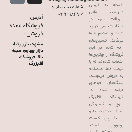
واسطه به فروش
شماره پشتیبانی:
می‌رساند. تمامی
09213184817
آدرس
زیورآلات نقره در
فروشگاه عمده
کارگاه شخصی تولید
فروشی :
شده و تقدیم شما
می‌گردد. تسبیح‌های
مشهد، بازار رضا،
ارائه شده در این
بازار چهارم، طبقه
فروشگاه از بهترین‌ها
بالا، فروشگاه
انتخاب شده‌اند که با
آقابزرگ
قیمت کاملا منصفانه
به فروش می‌رسند.
سنگ‌های جواهری
عرضه شده در
فروشگاه آقابزرگ
تنوع و گستردگی
بسیار زیادی داشته و
از بالاترین کیفیت
برخوردار است،