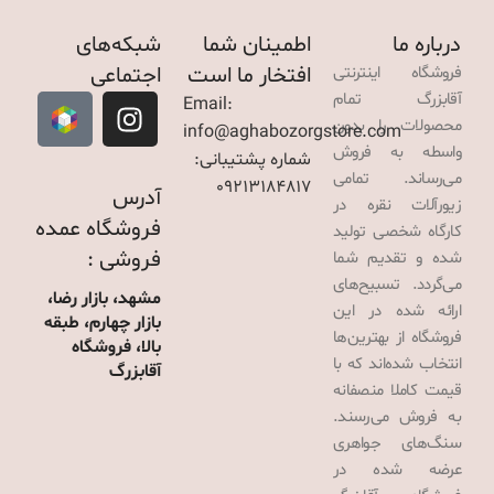
درباره ما
اطمینان شما
شبکه‌های
افتخار ما است
اجتماعی
فروشگاه اینترنتی
آقابزرگ تمام
Email:
محصولات را بدون
info@aghabozorgstore.com
واسطه به فروش
شماره پشتیبانی:
می‌رساند. تمامی
09213184817
آدرس
زیورآلات نقره در
فروشگاه عمده
کارگاه شخصی تولید
فروشی :
شده و تقدیم شما
می‌گردد. تسبیح‌های
مشهد، بازار رضا،
ارائه شده در این
بازار چهارم، طبقه
فروشگاه از بهترین‌ها
بالا، فروشگاه
انتخاب شده‌اند که با
آقابزرگ
قیمت کاملا منصفانه
به فروش می‌رسند.
سنگ‌های جواهری
عرضه شده در