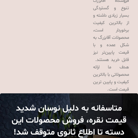
فروشگاه آقابزرگ
تنوع و گستردگی
بسیار زیادی داشته و
از بالاترین کیفیت
برخوردار است،
محصولات آقابزرگ به
شکل عمده و با
قیمت پایین‌تر نیز
قابل خرید هستند.
هدف ما ارائه
محصولاتی با بالاترین
کیفیت و پایین ترین
قیمت است.
متاسفانه به دلیل نوسان شدید
قیمت نقره، فروش محصولات این
دسته تا اطلاع ثانوی متوقف شد!