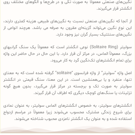
نگین‌های صنعتی معمولا به صورت تکی و در طرح‌ها و الگوهای مختلف روی
انگشتر قرار می‌گیرند.
از آنجا که نگین‌های صنعتی نسبت به نگین‌های طبیعی هزینه کمتری دارند،
این نوع نگین می‌تواند گزینه‌ای مقرون به صرفه می باشد. هرچند انواعی از
نگین‌های سنتتیک بسیار گران نیز وجود دارد.
سولیتر (Solitaire Ring) نوعی انگشتر است که معمولاً یک سنگ گرانبهای
بزرگ، معمولاً الماس، در مرکز آن قرار دارد. با این حال در حال حاضر این واژه
برای تمام انگشترهای تک‌نگین گرد به کار می‌رود.
اصل واژه “سولیتر” از واژه فرانسوی “solitaire” گرفته شده است که به معنای
تنها، منفرد و یا بی‌همنشین است. در این معنا، سنگ قیمتی در انگشتر
سولیتر به صورت تک و برجسته در مرکز قرار می‌گیرد، بدون هیچ گونه
تزئینات یا سنگ‌های کوچک دیگری که اطراف آن قرار گیرند.
انگشترهای سولیتر، به خصوص انگشترهای الماس سولیتر، به عنوان نمادی
برای شروع زندگی مشترک محسوب می‌شوند زیرا معمولاً در مراسم ازدواج
استفاده شده و به عنوان یک انگشتر نامزدی محبوب شناخته می‌شوند.