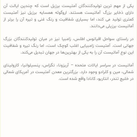
یکی از مهم ترین تولیدکنندگان آمتیست برزیل است که چندین ایالت آن
دارای ذخایر بزرگ آماتیست هستند. اروگوئه همسایه برزیل نیز آمتیست
کمتری تولید می کند، اما بسیاری شفافیت و رنگ غنی و تیره آن را برتر از
آماتیست برزیلی می‌دانند.
در راستای سواحل اقیانوس اطلس، زامبیا نیز در میان تولیدکنندگان بزرگ
جهانی است. آمتیست زامبیایی اغلب کوچک است، اما رنگ تیره و شفافیت
این نوع آماتیست آن را به یکی از بهترین‌ها در جهان تبدیل می‌کند.
آماتیست در سراسر ایالات متحده – آریزونا، تگزاس، پنسیلوانیا، کارولینای
شمالی، مین و کلرادو وجود دارد. بزرگترین معدن آمتیست در آمریکای شمالی
در خلیج تندر، انتاریو، کانادا واقع شده است.