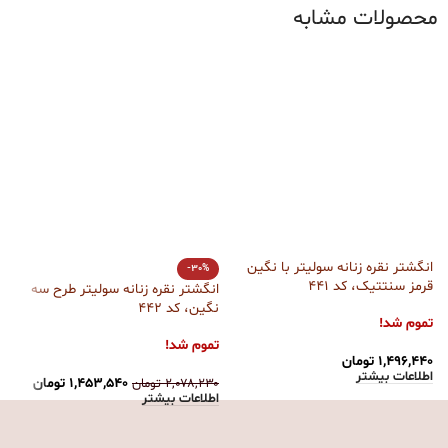
محصولات مشابه
انگشتر نقره زنانه سولیتر با نگین
-30%
قرمز سنتتیک، کد 441
انگشتر نقره زنانه سولیتر طرح سه
نگین، کد 442
آ
تموم شد!
تموم شد!
ت
۱,۴۹۶,۴۴۰
تومان
اطلاعات بیشتر
۱,۴۵۳,۵۴۰
تومان
۲,۰۷۸,۲۳۰
تومان
۰
اطلاعات بیشتر
ا