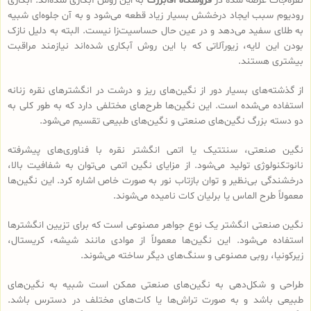
نقره‌جات عرضه شده در
فروشگاه آقابزرگ
به این روش آبکاری شده‌اند. آبکاری
رودیوم سبب ایجاد درخشش بسیار زیاد قطعه می‌شود و به آن جلوه‌ای شبیه
به طلای سفید می‌دهد و در عین حال حساسیت‌زا نیست. البته به دلیل نازک
بودن این لایه، زیورآلاتی که با این روش آبکاری شده‌اند نیازمند مراقبت
بیشتری هستند.
از گذشته‌های بسیار دور از نگین‌های ریز و درشت در انگشترهای نقره زنانه
استفاده می‌شده است. این نگین‌ها طرح‌های مختلفی دارد که به طور کلی به
دو دسته بزرگ نگین‌های صنعتی و نگین‌های طبیعی تقسیم می‌شود.
نگین صنعتی، سنتتیک یا اتمی انگشتر نقره با فناوری‌های پیشرفته
نانوتکنولوژی تولید می‌شود. از مزایای نگین اتمی می‌توان به شفافیت بالا،
درخشندگی بی‌نظیر و توان بازتاب نور به صورت خاص اشاره کرد. این نگین‌ها
معمولاً طرح الماس یا برلیان کات نامیده می‌شوند.
نگین صنعتی انگشتر یک نوع جواهر مصنوعی است که برای تزیین انگشترها
استفاده می‌شود. این نگین‌ها معمولاً از موادی مانند شیشه، کریستال،
زیرکونیا، روبی مصنوعی و سنگ‌های دیگر ساخته می‌شوند.
طراحی و شکل‌دهی به نگین‌های صنعتی ممکن است شبیه به نگین‌های
طبیعی باشد و به صورت تراش‌ها یا کات‌های مختلف در دسترس باشد.