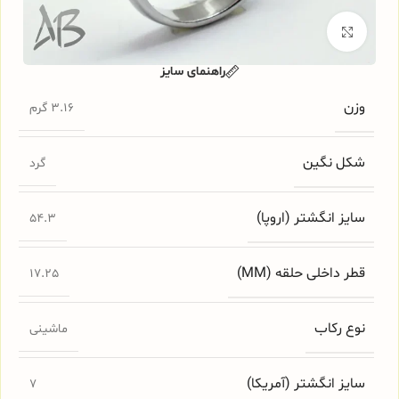
برای بزرگنمایی کلیک کنید
راهنمای سایز
وزن
3.16 گرم
شکل نگین
گرد
سایز انگشتر (اروپا)
54.3
قطر داخلی حلقه (MM)
17.25
نوع رکاب
ماشینی
سایز انگشتر (آمریکا)
7