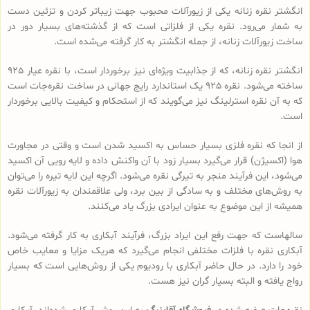
انگشتر نقره زنانه یکی از زیورآلات محبوب جهت زیباتر کردن و تزئین دست
به شمار می‌رود. نقره یکی از فلزاتی است که از گذشته‌های بسیار دور در
ساخت زیورآلات زنانه، از جمله انگشتر به کار گرفته می‌شده است.
انگشتر نقره زنانه، که از جذابیت ویژه‌ای نیز برخوردار است، با نقره عیار 925
ساخته می‌شود. نقره 925 یک استاندارد رایج جهانی در ساخت نقره‌جات است
که به آن نقره استرلینگ نیز می‌گویند که از استحکام و کیفیت بالایی برخوردار
است.
از انجا که نقره فلزی بسیار حساس به اکسید شدن است و وقتی در مجاورت
هوا (اکسیژن) قرار می‌گیرد بسیار زود با آن واکنش داده و لایه رویی آن اکسید
می‌شود، این فرآیند منجر به تیرگی نقره می‌شود. اگرچه این لایه تیره را می‌توان
به روش‌های مختلف و به سادگی از بین برد، ولی علاقمندان به زیورآلات نقره
همیشه از این موضوع به عنوان ایرادی بزرگ یاد می‌کنند.
سالهاست که جهت رفع این ایراد بزرگ، فرآیند آبکاری به کار گرفته می‌شود.
آبکاری نقره با فلزات مختلفی انجام می‌گیرد که هریک مزایا و معایب خاص
خود را دارد. در حال حاضر آبکاری با رودیوم یکی از روش‌هایی است که بسیار
رواج یافته و البته بسیار گران نیز هست.