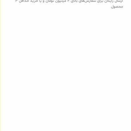
ارسال رایگان برای سفارش‌های بالای 4 میلیون تومان و یا خرید حداقل 3
محصول