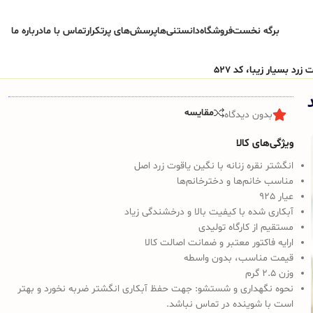
برگه نخست
فروشگاه
دانستنی‌ها
پرسش‌های پرتکرار
تماس با ما
درباره ما
زرد بسیار زیبا، کد 527
مقایسه
بدون دیدگاه
ویژگی‌های کالا
انگشتر نقره زنانه با نگین یاقوت زرد اصل
مناسب خانم‌ها و دخترخانم‌ها
عیار 925
آبکاری شده با کیفیت بالا و درخشندگی زیاد
مستقیم از کارگاه تولیدی
ارایه فاکتور معتبر و ضمانت اصالت کالا
قیمت مناسب، بدون واسطه
وزن 2.5 گرم
نحوه نگهداری و شستشو:
جهت حفظ آبکاری انگشتر ضربه نخورد و بهتر
است با شوینده در تماس نباشد.