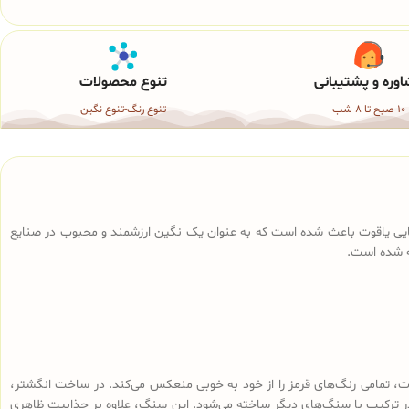
وره و پشتیبانی
تنوع محصولات
10 صبح تا 8 شب
تنوع رنگ-تنوع نگین
بایی یاقوت باعث شده است که به عنوان یک نگین ارزشمند و محبوب در صنایع
ته شده است.
وت، تمامی رنگ‌های قرمز را از خود به خوبی منعکس می‌کند. در ساخت انگشتر،
در ترکیب با سنگ‌های دیگر ساخته می‌شود. این سنگ، علاوه بر جذابیت ظاهری