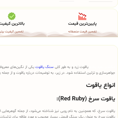
پایین‌ترین قیمت
بالاترین کیفیت
تضمین قیمت منصفانه
تضمین کیفیت برتر
انگشتر نقره زنانه
یاقوت زرد و به طور کلی
سنگ یاقوت
یکی از نگین‌های معروف 
جواهرسازی و تزئین استفاده شود. در زیر، به توضیحات درباره یاقوت و از جمله
انواع یاقوت
یاقوت سرخ (Red Ruby):
یاقوت سرخ، که همچنین به نام روبی نیز شناخته می‌شود، از جمله گوهرهایی اس
یاقوت سرخ به عنوان یک سنگ قیمتی بسیار محبوب و مورد علاقه برای تزئینات 