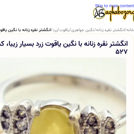
Skip to main content
خانه
/
انگشتر نقره زنانه
/
نگین جواهری
/
یاقوت
/
زرد
/
انگشتر نقره زنانه با نگین یاقوت 
انگشتر نقره زنانه با نگین یاقوت زرد بسیار زیبا، کد
527